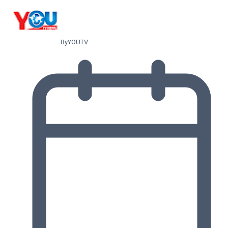
By
YOUTV