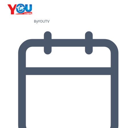
By
YOUTV