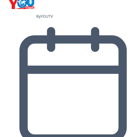
By
YOUTV