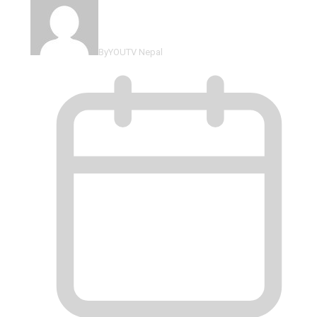
By
YOUTV Nepal