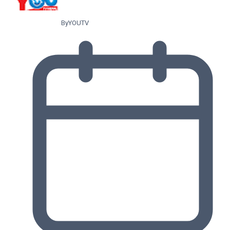
By
YOUTV