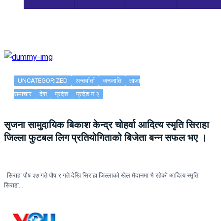
UNCATEGORIZED
अन्तर्वार्ता
जनजाति
ताजा
समाचार
देश
प्रदेश
प्रदेश नं २
सृजना सामुदायिक बिकाश केन्द्र चोहर्वा आदित्य स्मृति सिराहा
जिल्ला फुटबल लिग प्रतियोगिताको बिजेता बन्न सफल भए ।
सिराहा पौष २७ गते पौष ९ गते देखि सिराहा जिल्लाको खेल मैदानमा भै रहेको आदित्य स्मृति
सिराहा…