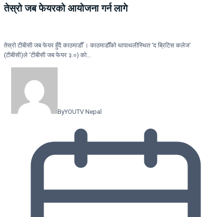
तेस्रो जब फेयरको आयोजना गर्न लागे
तेस्रो टीबीसी जब फेयर हुँदै काठमाडौँ । काठमाडौँको थापाथलीस्थित ‘द ब्रिटिस कलेज’
(टीबीसी)ले ‘टीबीसी जब फेयर ३.०) को…
By
YOUTV Nepal