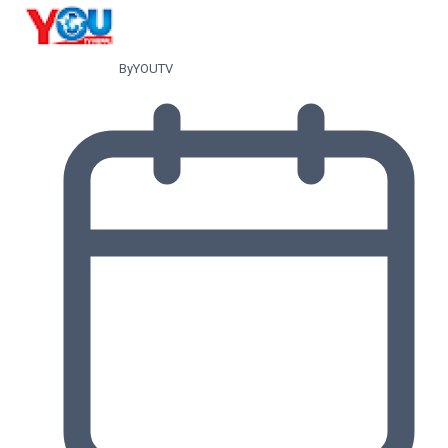
By
YOUTV