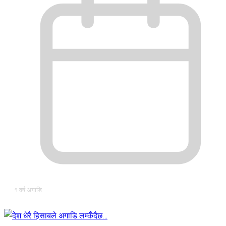
१ वर्ष अगाडि