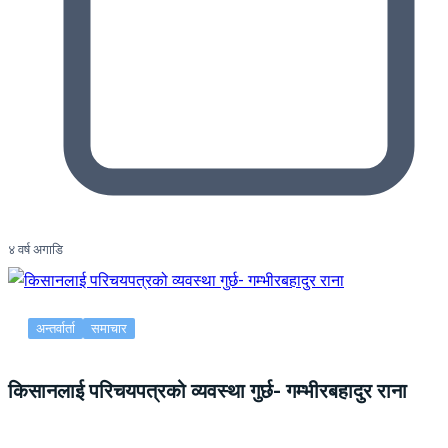
४ वर्ष अगाडि
अन्तर्वार्ता
समाचार
किसानलाई परिचयपत्रको व्यवस्था गुर्छ- गम्भीरबहादुर राना