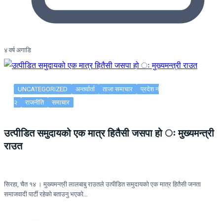
४ वर्ष अगाडि
UNCATEGORIZED
अन्तर्वार्ता
ताजा समाचार
प्रदेश नं
२
राजनीति
समाचार
उत्पीडित समुदायको एक मात्र हितैसी जसपा हो ः मुख्यमन्त्री
राउत
सिरहा, चैत १४ । मुख्यमन्त्री लालबाबु राउतले उत्पीडित समुदायको एक मात्र हितैसी जनता
समाजवादी पार्टी रहेको बताउनु भएको…