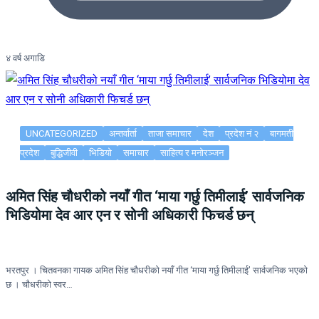
४ वर्ष अगाडि
UNCATEGORIZED
अन्तर्वार्ता
ताजा समाचार
देश
प्रदेश नं २
बागमती
प्रदेश
बुद्धिजीवी
भिडियो
समाचार
साहित्य र मनोरञ्जन
अमित सिंह चौधरीको नयाँ गीत ‘माया गर्छु तिमीलाई’ सार्वजनिक
भिडियोमा देव आर एन र सोनी अधिकारी फिचर्ड छन्
भरतपुर । चितवनका गायक अमित सिंह चौधरीको नयाँ गीत ‘माया गर्छु तिमीलाई’ सार्वजनिक भएको
छ । चौधरीको स्वर…