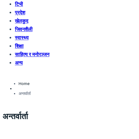
टिभी
प्रदेश
खेलकुद
जिवनशैली
स्वास्थ्य
शिक्षा
साहित्य र मनोरञ्जन
अन्य
Home
अन्तर्वार्ता
अन्तर्वार्ता