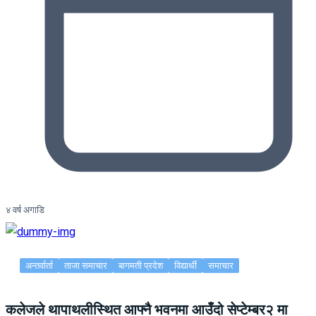
४ वर्ष अगाडि
अन्तर्वार्ता
ताजा समाचार
बागमती प्रदेश
विद्यार्थी
समाचार
कलेजले थापाथलीस्थित आफ्नै भवनमा आउँदो सेप्टेम्बर२ मा