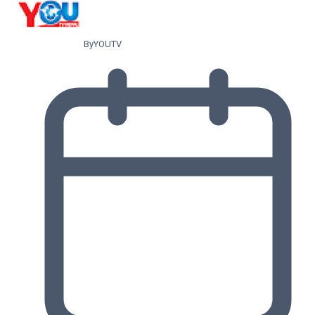
By
YOUTV