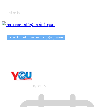
२ वर्ष अगाडि
अन्तर्वार्ता
अर्थ
ताजा समाचार
देश
पूर्वाधार
निर्माण व्यवसायी मैत्री आयो मौद्रिक…
By
YOUTV