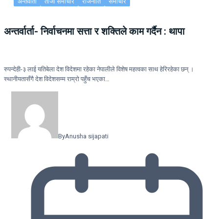
अन्तर्वार्ता
ताजा समाचार
राजनीति
समाचार
अन्तर्वार्ता- निर्वाचनमा सत्ता र शक्तिले काम गर्दैन : थापा
रुपन्देही-३ लाई यतिबेला देश विदेशमा रहेका नेपालीले विशेष महत्वका साथ हेरिरहेका छन् ।
स्थानीयतासँगै देश विदेशसम्म राम्रो पहुँच भएका…
By
Anusha sijapati