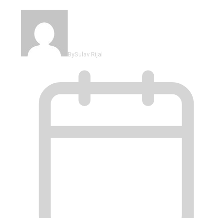
By
Sulav Rijal