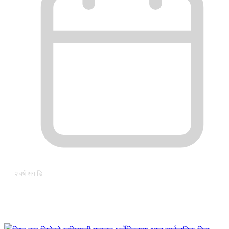
२ वर्ष अगाडि