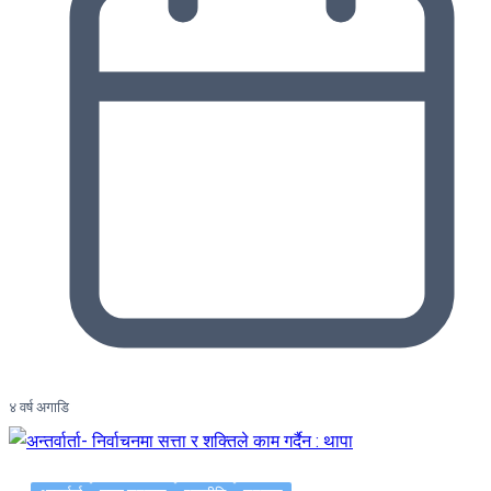
४ वर्ष अगाडि