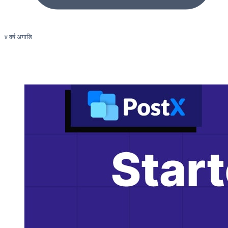
४ वर्ष अगाडि