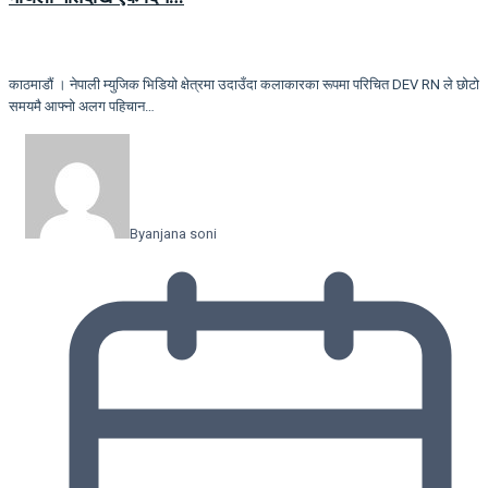
काठमाडौं । नेपाली म्युजिक भिडियो क्षेत्रमा उदाउँदा कलाकारका रूपमा परिचित DEV RN ले छोटो
समयमै आफ्नो अलग पहिचान…
By
anjana soni