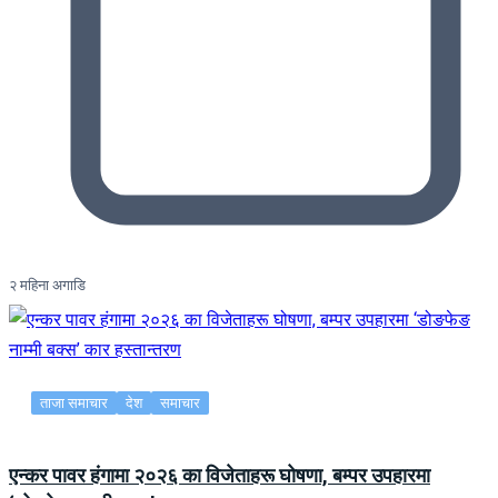
२ महिना अगाडि
ताजा समाचार
देश
समाचार
एन्कर पावर हंगामा २०२६ का विजेताहरू घोषणा, बम्पर उपहारमा