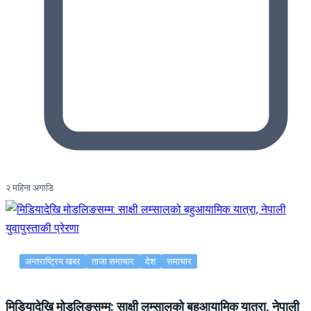
२ महिना अगाडि
अन्तराष्ट्रिय खबर
ताजा समाचार
देश
समाचार
मिडियादेखि मोडलिङसम्म: साक्षी लम्सालको बहुआयामिक यात्रा, नेपाली