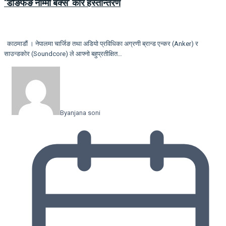
‘डोङफेङ नाम्मी बक्स’ कार हस्तान्तरण
काठमाडौं । नेपालमा चार्जिङ तथा अडियो प्रविधिका अग्रणी ब्रान्ड एन्कर (Anker) र
साउन्डकोर (Soundcore) ले आफ्नो बहुप्रतीक्षित…
By
anjana soni