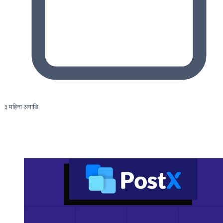
३ महिना अगाडि