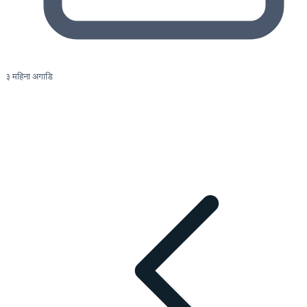
३ महिना अगाडि