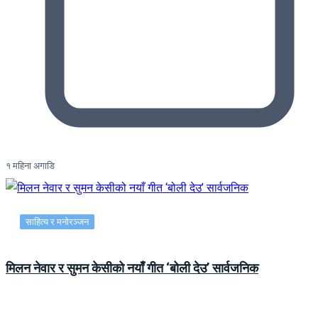
१ महिना अगाडि
साहित्य र मनोरञ्जन
मिलन नेवार र सुमन केसीको नयाँ गीत ‘बोली देउ’ सार्वजनिक