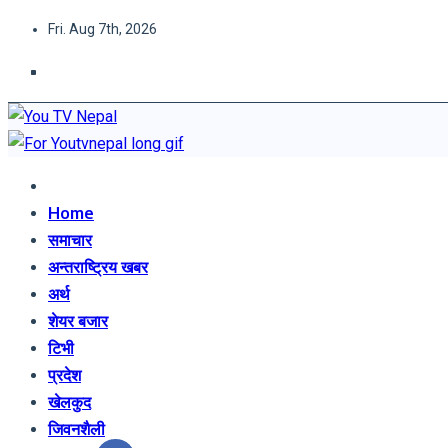
Skip
Fri. Aug 7th, 2026
to
content
You TV Nepal
News Portal
Home
समाचार
अन्तराष्ट्रिय खबर
अर्थ
शेयर बजार
टिभी
प्रदेश
खेलकुद
जिवनशैली