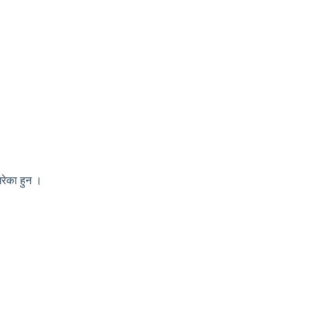
गरेका हुन ।