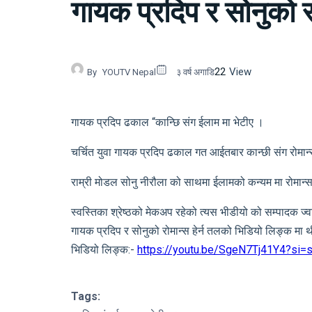
गायक प्रदिप र सोनुको र
22
View
By
YOUTV Nepal
३ वर्ष अगाडि
गायक प्रदिप ढकाल “कान्छि संग ईलाम मा भेटीए ।
चर्चित युवा गायक प्रदिप ढकाल गत आईतबार कान्छी संग रोमान्स ग
राम्री मोडल सोनु नीरौला को साथमा ईलामको कन्यम मा रोमान्स गर
स्वस्तिका श्रेष्ठको मेकअप रहेको त्यस भीडीयो को सम्पादक ज्
गायक प्रदिप र सोनुको रोमान्स हेर्न तलको भिडियो लिङ्क मा थ
भिडियो लिङ्क:-
https://youtu.be/SgeN7Tj41Y4?
si=
Tags: