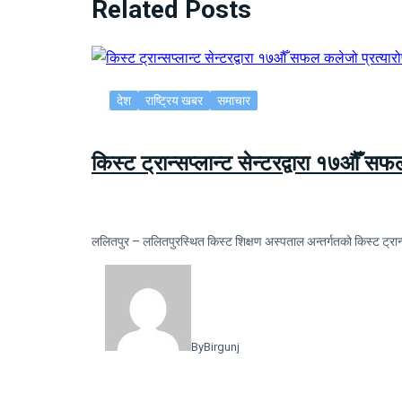
Related Posts
देश
राष्ट्रिय खबर
समाचार
किस्ट ट्रान्सप्लान्ट सेन्टरद्वारा १७औँ स
ललितपुर – ललितपुरस्थित किस्ट शिक्षण अस्पताल अन्तर्गतको किस्ट ट्रान्
By
Birgunj