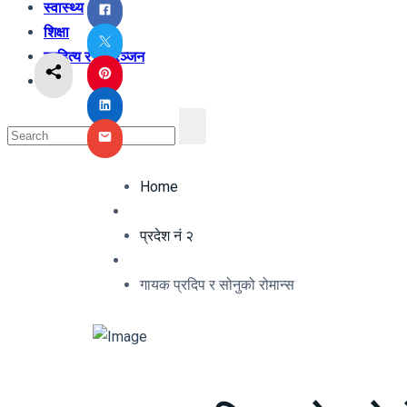
स्वास्थ्य
शिक्षा
साहित्य र मनोरञ्जन
अन्य
Home
प्रदेश नं २
गायक प्रदिप र सोनुको रोमान्स