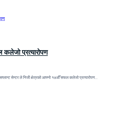
फल कलेजो प्रत्यारोपण
सप्लान्ट सेन्टर ले निजी क्षेत्रको आफ्नो १७औँ सफल कलेजो प्रत्यारोपण…