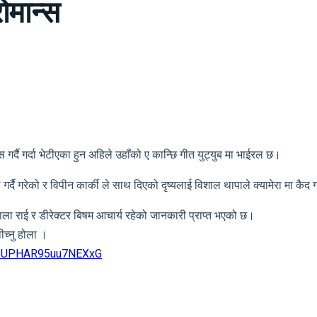
ोमान्स
र्दै गर्दा भेटीएका हुन अहिले उहाँको ए कान्छि गीत युट्युब मा भाईरल छ।
्दै गरेको र विपीन कार्की ले साथ दिएको दृष्यलाई विशाल थापाले क्यामेरा मा कैद 
वाला राई र डीरेक्टर बिषम आचार्य रहेको जानकारी प्राप्त भएको छ।
ीच्नु होला ।
sUPHAR95uu7NEXxG