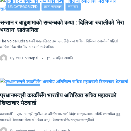
UNCATEGORIZED
ताजा समाचार
समाचार
सन्तान र बाबुआमाको सम्बन्धको कथा : दिलिजा रुवालीको ‘मेरा
भगवान’ सार्वजनिक
The Voice Kids S4 की फाइनलिस्ट तथा उदाउँदो बाल गायिका दिलिजा रुवालीको पहिलो
आधिकारिक गीत ‘मेरा भगवान’ सार्वजनिक…
By
YOUTV Nepal
८ महिना अगाडि
UNCATEGORIZED
प्रधानमन्त्री कार्कीसँग भारतीय अतिरिक्त सचिव महावरको
शिष्टाचार भेटवार्ता
काठमाडौँ — प्रधानमन्त्री सुशीला कार्कीसँग भारतको विदेश मन्त्रालयका अतिरिक्त सचिव मुनु
महावरले शिष्टाचार भेटवार्ता गरेका छन्। सिंहदरबारस्थित प्रधानमन्त्रीको…
By
anjana soni
८ महिना अगाडि