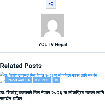
YOUTV Nepal
Related Posts
UNCATEGORIZED
ताजा समाचार
देश
डा. शितांशु ढकालले मिस नेपाल २०२६ मा लोकप्रिय मतका लागि
समर्थन अपिल