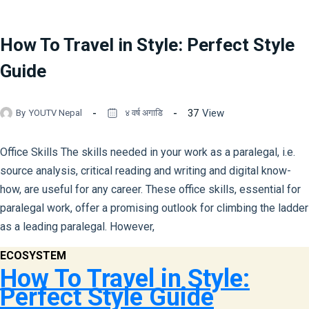
How To Travel in Style: Perfect Style
Guide
37
View
By
YOUTV Nepal
४ वर्ष अगाडि
Office Skills The skills needed in your work as a paralegal, i.e.
source analysis, critical reading and writing and digital know-
how, are useful for any career. These office skills, essential for
paralegal work, offer a promising outlook for climbing the ladder
as a leading paralegal. However,
ECOSYSTEM
How To Travel in Style:
Perfect Style Guide