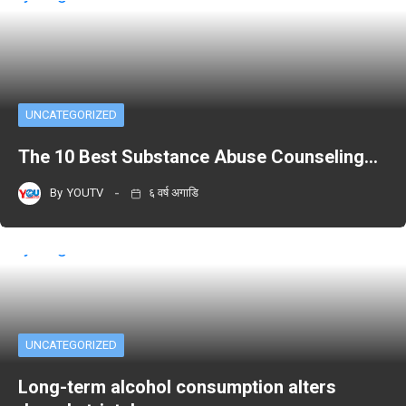
UNCATEGORIZED
The 10 Best Substance Abuse Counseling…
By
YOUTV
६ वर्ष अगाडि
UNCATEGORIZED
Long-term alcohol consumption alters