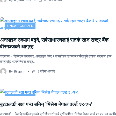
UNCATEGORIZED
अनलाइन स्क्याम बढ्दै, सर्वसाधारणलाई सतर्क रहन राष्ट्र बैंक
वीरगञ्जको आग्रह
वीरगञ्ज – डिजिटल कारोबार, अनलाइन पेमेंट र सामाजिक सञ्जालमार्फत हुने ठगीका घटनामा हाल
तीव्र वृद्धि भएको नेपाल राष्ट्र…
By
Birgunj
९ महिना अगाडि
UNCATEGORIZED
बुटवलकी रक्षा पन्त बनिन् ‘मिसेस नेपाल वर्ल्ड २०२५’
काठमाडौं — विवाहित महिलाहरूको प्रतिष्ठित सौन्दर्य प्रतियोगिता ‘मिसेस नेपाल वर्ल्ड २०२५’ को उपाधि