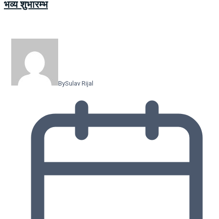
भव्य शुभारम्भ
By
Sulav Rijal