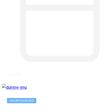
६ वर्ष अगाडि
UNCATEGORIZED