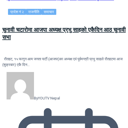
प्रदेश नं २
राजनीति
समाचार
चुनावी चटारोमा आजपा अध्यक्ष प्रभु साहको एकैदिन आठ चुनावी
सभा
रौतहट, १५ फागुन आम जनता पार्टी (आजपा)का अध्यक्ष एवं पूर्वमन्त्री प्रभु साहले रौतहटमा आज
(शुक्रबार) एकै दिन…
By
YOUTV Nepal