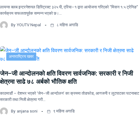
लायन्स क्लब इन्टरनेशनल डिस्ट्रिक्ट ३२५ पी, एरिया–१ द्वारा आयोजना गरिएको “मिसन १.५ ट्रेनिङ”
कार्यक्रम सफलतापूर्वक सम्पन्न भएको छ।…
By
YOUTV Nepal
८ महिना अगाडि
अन्तराष्ट्रिय खबर
जेन–जी आन्दोलनको क्षति विवरण सार्वजनिक: सरकारी र निजी
क्षेत्रमा साढे ७८ अर्बको भौतिक क्षति
काठमाडौं – देशभर भएको ‘जेन–जी आन्दोलन’ का क्रममा तोडफोड, आगजनी र लुटपाटका घटनाबाट
सरकारी तथा निजी क्षेत्रमा गरी…
By
anjana soni
९ महिना अगाडि