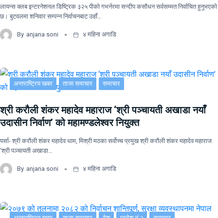
लायन्स क्लब इन्टरनेशनल डिष्ट्रिक ३२५ पीको गभर्नरमा सन्दीप कसौधन सर्वसम्मत निर्वाचित हुनुभएको
छ। बुटवलमा शनिवार सम्पन्न निर्वाचनबाट उहाँ…
By
anjana soni
४ महिना अगाडि
अन्तराष्ट्रिय खबर
ताजा समाचार
समाचार
श्री करौली शंकर महादेव महाराज ‘श्री पञ्चायती अखाडा नयाँ
उदासीन निर्वाण’ को महामण्डलेश्वर नियुक्त
पर्सा- श्री करौली शंकर महादेव धाम, मिश्री मठका सर्वोच्च प्रमुख श्री करौली शंकर महादेव महाराज
‘श्री पञ्चायती अखाडा…
By
anjana soni
४ महिना अगाडि
अन्तराष्ट्रिय खबर
ताजा समाचार
देश
प्रदेश नं २
समाचार