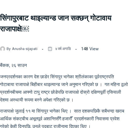
सिंगापुरबाट थाइल्यान्ड जान सक्छन् गोटावाय
राजापाक्षे￼
148
View
By
Anusha sijapati
४ वर्ष अगाडि
बैंकक, २६ साउन
जनप्रदर्शनका कारण देश छाडेर सिंगापुर भागेका श्रीलंकाका पूर्वराष्ट्रपति
गोटाबाया राजापाक्षे बिहीबार थाइल्यान्ड जाने अनुमान गरिएको छ । गत महिना ठूलो
प्रदर्शनबीचमा आफ्नो टापु राष्ट्र छोडेपछि राजापाक्षे दोस्रो दक्षिणपूर्वी एसियाली
देशमा अस्थायी रूपमा बस्ने अपेक्षा गरिएको छ ।
राजापाक्षे जुलाई ११ मा सिंगापुर भागेका थिए । सात दशकपछिकै सबैभन्दा खराब
आर्थिक संकटबीच अभूतपूर्व अशान्तिसँगै हजारौँ प्रदर्शनकारी निवासमा प्रवेश
गरेको केही दिनपछि, उनले पदबाट राजीनामा दिएका थिए ।