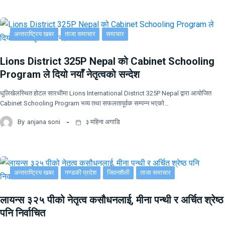
अन्तराष्ट्रिय खबर
ताजा समाचार
समाचार
Lions District 325P Nepal को Cabinet Schooling
Program ले दियो नयाँ नेतृत्वको सन्देश
धुलिखेलस्थित होटल सारथीमा Lions International District 325P Nepal द्वारा आयोजित
Cabinet Schooling Program भव्य तथा सफलतापूर्वक सम्पन्न भएको…
By
anjana soni
३ महिना अगाडि
अन्तराष्ट्रिय खबर
गण्डकी प्रदेश
जिवनशैली
ताजा समाचार
लायन्स ३२५ पीको नेतृत्व कसौधनलाई, मीना पन्थी र अर्चित श्रेष्ठ
पनि निर्वाचित