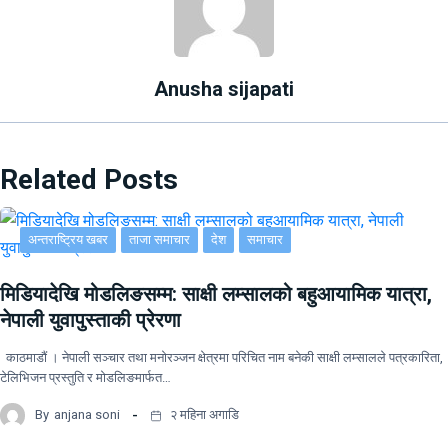
Anusha sijapati
Related Posts
अन्तराष्ट्रिय खबर
ताजा समाचार
देश
समाचार
मिडियादेखि मोडलिङसम्म: साक्षी लम्सालको बहुआयामिक यात्रा,
नेपाली युवापुस्ताकी प्रेरणा
काठमाडौं । नेपाली सञ्चार तथा मनोरञ्जन क्षेत्रमा परिचित नाम बनेकी साक्षी लम्सालले पत्रकारिता,
टेलिभिजन प्रस्तुति र मोडलिङमार्फत…
By
anjana soni
२ महिना अगाडि