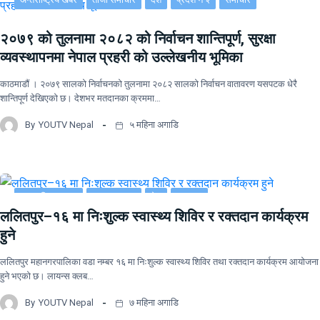
२०७९ को तुलनामा २०८२ को निर्वाचन शान्तिपूर्ण, सुरक्षा
व्यवस्थापनमा नेपाल प्रहरी को उल्लेखनीय भूमिका
काठमाडौं । २०७९ सालको निर्वाचनको तुलनामा २०८२ सालको निर्वाचन वातावरण यसपटक धेरै
शान्तिपूर्ण देखिएको छ। देशभर मतदानका क्रममा…
By
YOUTV Nepal
५ महिना अगाडि
अन्तराष्ट्रिय खबर
ताजा समाचार
देश
समाचार
ललितपुर–१६ मा निःशुल्क स्वास्थ्य शिविर र रक्तदान कार्यक्रम
हुने
ललितपुर महानगरपालिका वडा नम्बर १६ मा निःशुल्क स्वास्थ्य शिविर तथा रक्तदान कार्यक्रम आयोजना
हुने भएको छ। लायन्स क्लब…
By
YOUTV Nepal
७ महिना अगाडि