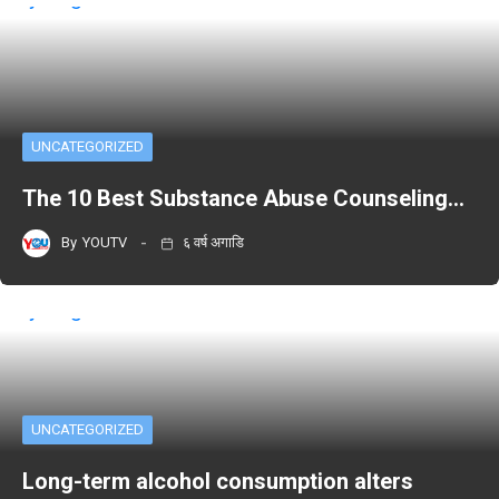
UNCATEGORIZED
The 10 Best Substance Abuse Counseling…
By
YOUTV
६ वर्ष अगाडि
UNCATEGORIZED
Long-term alcohol consumption alters