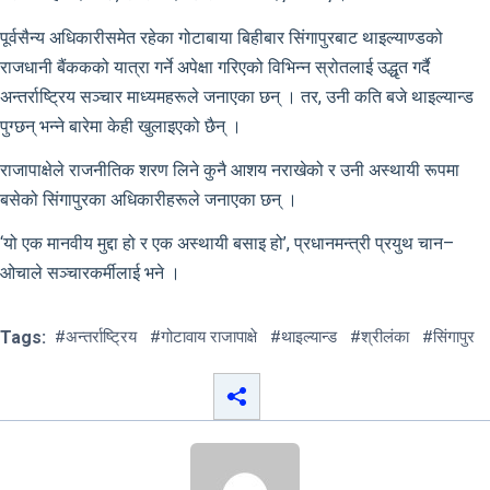
पूर्वसैन्य अधिकारीसमेत रहेका गोटाबाया बिहीबार सिंगापुरबाट थाइल्याण्डको
राजधानी बैंककको यात्रा गर्ने अपेक्षा गरिएको विभिन्न स्रोतलाई उद्धृत गर्दै
अन्तर्राष्ट्रिय सञ्चार माध्यमहरूले जनाएका छन् । तर, उनी कति बजे थाइल्यान्ड
पुग्छन् भन्ने बारेमा केही खुलाइएको छैन् ।
राजापाक्षेले राजनीतिक शरण लिने कुनै आशय नराखेको र उनी अस्थायी रूपमा
बसेको सिंगापुरका अधिकारीहरूले जनाएका छन् ।
‘यो एक मानवीय मुद्दा हो र एक अस्थायी बसाइ हो’, प्रधानमन्त्री प्रयुथ चान–
ओचाले सञ्चारकर्मीलाई भने ।
Tags:
#अन्तर्राष्ट्रिय
#गोटावाय राजापाक्षे
#थाइल्यान्ड
#श्रीलंका
#सिंगापुर