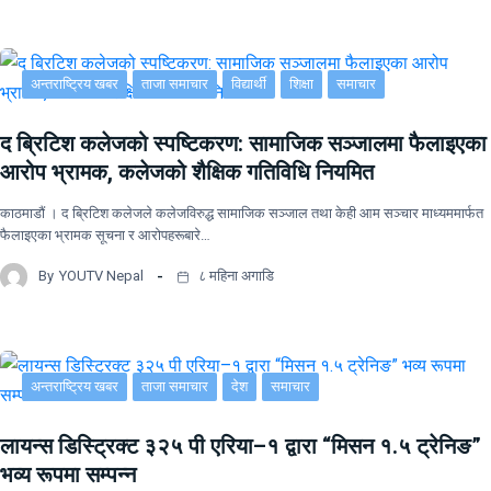
अन्तराष्ट्रिय खबर
ताजा समाचार
विद्यार्थी
शिक्षा
समाचार
द ब्रिटिश कलेजको स्पष्टिकरण: सामाजिक सञ्जालमा फैलाइएका
आरोप भ्रामक, कलेजको शैक्षिक गतिविधि नियमित
काठमाडौं । द ब्रिटिश कलेजले कलेजविरुद्ध सामाजिक सञ्जाल तथा केही आम सञ्चार माध्यममार्फत
फैलाइएका भ्रामक सूचना र आरोपहरूबारे…
By
YOUTV Nepal
८ महिना अगाडि
अन्तराष्ट्रिय खबर
ताजा समाचार
देश
समाचार
लायन्स डिस्ट्रिक्ट ३२५ पी एरिया–१ द्वारा “मिसन १.५ ट्रेनिङ”
भव्य रूपमा सम्पन्न