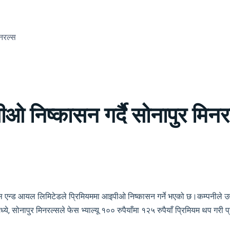
नरल्स
 निष्कासन गर्दै सोनापुर मिनर
न्ड आयल लिमिटेडले प्रिमियममा आइपीओ निष्कासन गर्ने भएको छ।कम्पनीले उद्योग 
े, सोनापुर मिनरल्सले फेस भ्याल्यू १०० रुपैयाँमा १२५ रुपैयाँ प्रिमियम थप गरी