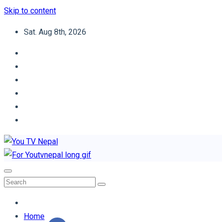
Skip to content
Sat. Aug 8th, 2026
You TV Nepal
News Portal
Home