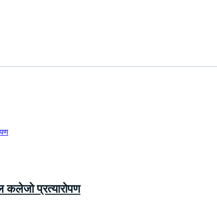
फल कलेजो प्रत्यारोपण