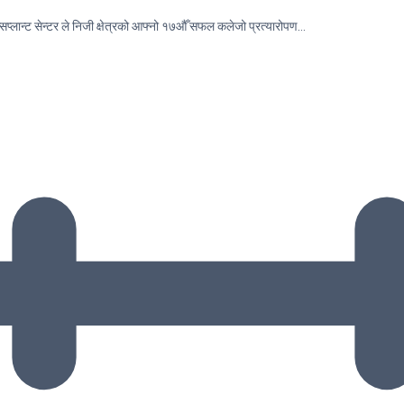
सप्लान्ट सेन्टर ले निजी क्षेत्रको आफ्नो १७औँ सफल कलेजो प्रत्यारोपण…