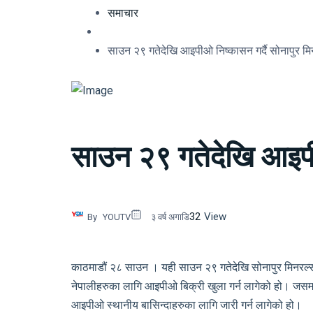
समाचार
साउन २९ गतेदेखि आइपीओ निष्कासन गर्दै सोनापुर मि
साउन २९ गतेदेखि आइपीओ
32
View
By
YOUTV
३ वर्ष अगाडि
काठमाडौं २८ साउन । यही साउन २९ गतेदेखि सोनापुर मिनरल्स ए
नेपालीहरुका लागि आइपीओ बिक्री खुला गर्न लागेको हो। जसमध्य
आइपीओ स्थानीय बासिन्दाहरुका लागि जारी गर्न लागेको हो।