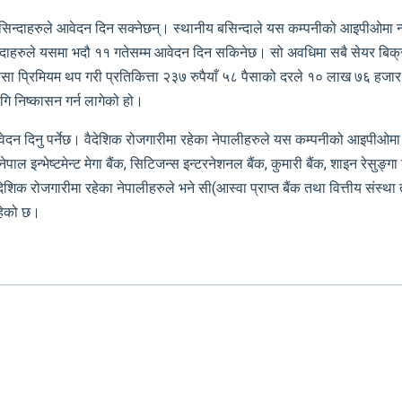
ीय बासिन्दाहरुले आवेदन दिन सक्नेछन्। स्थानीय बसिन्दाले यस कम्पनीको आइपीओम
ासिन्दाहरुले यसमा भदौ ११ गतेसम्म आवेदन दिन सकिनेछ। सो अवधिमा सबै सेयर बिक
८ पैसा प्रिमियम थप गरी प्रतिकित्ता २३७ रुपैयाँ ५८ पैसाको दरले १० लाख ७६ ह
ागि निष्कासन गर्न लागेको हो।
 आवेदन दिनु पर्नेछ। वैदेशिक रोजगारीमा रहेका नेपालीहरुले यस कम्पनीको आइप
ाल इन्भेष्टमेन्ट मेगा बैंक, सिटिजन्स इन्टरनेशनल बैंक, कुमारी बैंक, शाइन रेसुङ्ग
िक रोजगारीमा रहेका नेपालीहरुले भने सी(आस्वा प्राप्त बैंक तथा वित्तीय संस्था
हेको छ।