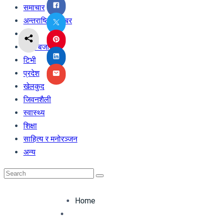
समाचार
अन्तराष्ट्रिय खबर
अर्थ
शेयर बजार
टिभी
प्रदेश
खेलकुद
जिवनशैली
स्वास्थ्य
शिक्षा
साहित्य र मनोरञ्जन
अन्य
Home