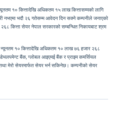
ा न्यूनतम १० कित्तादेखि अधिकतम १५ लाख कित्तासम्मको लागि
्री नभएमा भदौ २६ गतेसम्म आवेदन दिन सक्ने कम्पनीले जनाएको
जार २६८ कित्ता सेयर नेपाल सरकारको सम्बन्धित निकायबाट श्रम
ीओमा न्यूनतम १० कित्तादेखि अधिकतम १० लाख ७६ हजार २६८
ा डेभलपमेन्ट बैंक, ग्लोबल आइएमई बैंक र प्राइम कमर्सियल
 तथा मेरो सेयरमार्फत सेयर भर्न सकिनेछ। कम्पनीको सेयर