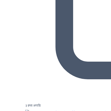
३ हप्ता अगाडि