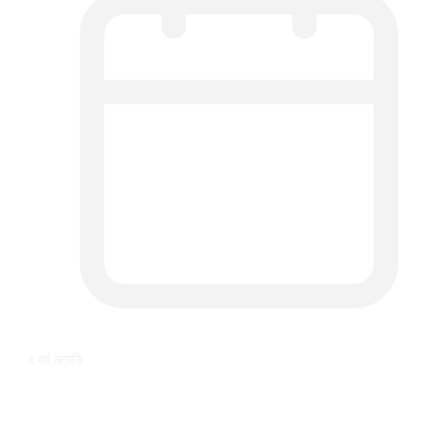
६ वर्ष अगाडि