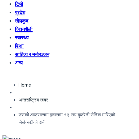
टिभी
प्रदेश
खेलकुद
जिवनशैली
स्वास्थ्य
शिक्षा
साहित्य र मनोरञ्जन
अन्य
Home
अन्तराष्ट्रिय खबर
रुसको आक्रमणमा हालसम्म १३ सय युक्रेनी सैनिक मारिएको
जेलेन्स्कीको दाबी