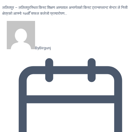
ललितपुर – ललितपुरस्थित किस्ट शिक्षण अस्पताल अन्तर्गतको किस्ट ट्रान्सप्लान्ट सेन्टर ले निजी
क्षेत्रको आफ्नो १७औँ सफल कलेजो प्रत्यारोपण…
By
Birgunj