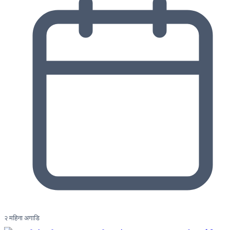
२ महिना अगाडि