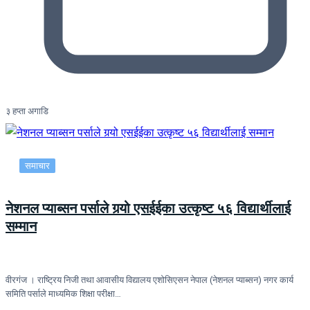
३ हप्ता अगाडि
समाचार
नेशनल प्याब्सन पर्साले गर्‍यो एसईईका उत्कृष्ट ५६ विद्यार्थीलाई
सम्मान
वीरगंज । राष्ट्रिय निजी तथा आवासीय विद्यालय एशोसिएसन नेपाल (नेशनल प्याब्सन) नगर कार्य
समिति पर्साले माध्यमिक शिक्षा परीक्षा…