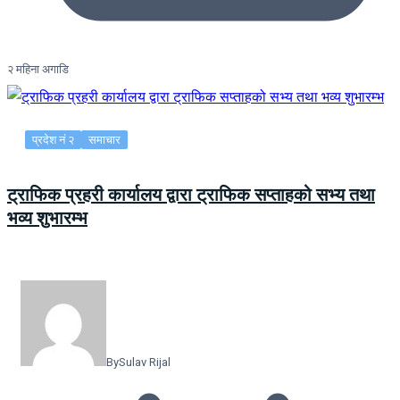
२ महिना अगाडि
प्रदेश नं २
समाचार
ट्राफिक प्रहरी कार्यालय द्वारा ट्राफिक सप्ताहको सभ्य तथा
भव्य शुभारम्भ
By
Sulav Rijal