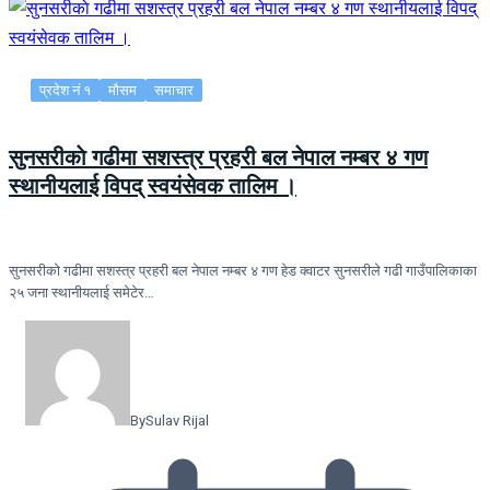
प्रदेश नं १
मौसम
समाचार
सुनसरीकाे गढीमा सशस्त्र प्रहरी बल नेपाल नम्बर ४ गण
स्थानीयलाई विपद् स्वयंसेवक तालिम ।
सुनसरीकाे गढीमा सशस्त्र प्रहरी बल नेपाल नम्बर ४ गण हेड क्वाटर सुनसरीले गढी गाउँपालिकाका
२५ जना स्थानीयलाई समेटेर…
By
Sulav Rijal