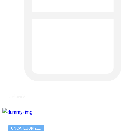
६ वर्ष अगाडि
UNCATEGORIZED