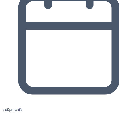
२ महिना अगाडि