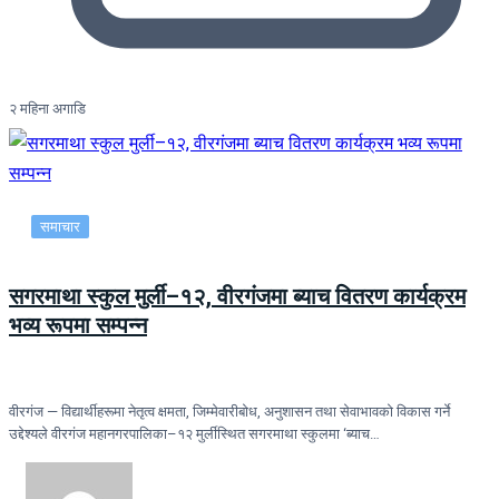
२ महिना अगाडि
समाचार
सगरमाथा स्कुल मुर्ली–१२, वीरगंजमा ब्याच वितरण कार्यक्रम
भव्य रूपमा सम्पन्न
वीरगंज — विद्यार्थीहरूमा नेतृत्व क्षमता, जिम्मेवारीबोध, अनुशासन तथा सेवाभावको विकास गर्ने
उद्देश्यले वीरगंज महानगरपालिका–१२ मुर्लीस्थित सगरमाथा स्कुलमा ‘ब्याच…