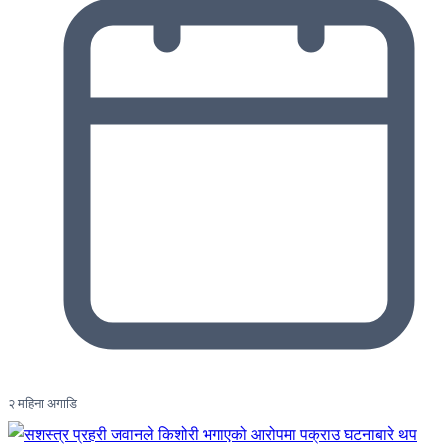
२ महिना अगाडि