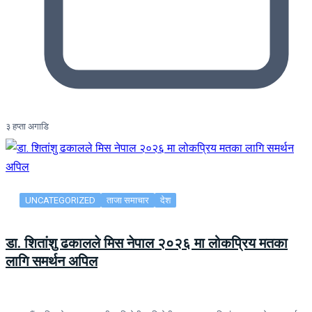
३ हप्ता अगाडि
UNCATEGORIZED
ताजा समाचार
देश
डा. शितांशु ढकालले मिस नेपाल २०२६ मा लोकप्रिय मतका
लागि समर्थन अपिल