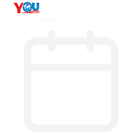
By
YOUTV