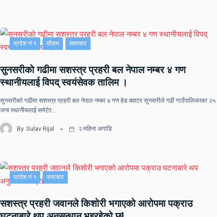
प्रदेश नं १
मौसम
समाचार
सुनसरीकाे गढीमा सशस्त्र प्रहरी बल नेपाल नम्बर ४ गण
स्थानीयलाई विपद् स्वयंसेवक तालिम ।
सुनसरीकाे गढीमा सशस्त्र प्रहरी बल नेपाल नम्बर ४ गण हेड क्वाटर सुनसरीले गढी गाउँपालिकाका २५
जना स्थानीयलाई समेटेर…
By
Sulav Rijal
२ महिना अगाडि
प्रदेश नं १
समाचार
सशस्त्र प्रहरी जवानले किशोरी भगाएको आरोपमा पक्राउ
घटनाबारे थप अनुसन्धान भइरहेको छ!