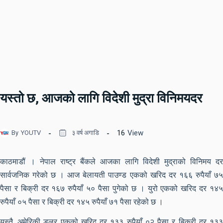
यस्तो छ, आजको लागि विदेशी मुद्रा विनिमयदर
16
View
By
YOUTV
३ वर्ष अगाडि
काठमाडौं । नेपाल राष्ट्र बैंकले आजका लागि विदेशी मुद्राको विनिमय दर
सार्वजनिक गरेको छ । आज बेलायती पाउण्ड एकको खरिद दर १६६ रुपैयाँ ७५
पैसा र बिक्री दर १६७ रुपैयाँ ५० पैसा पुगेको छ । युरो एकको खरिद दर १४५
रुपैयाँ ०५ पैसा र बिक्री दर १४५ रुपैयाँ ७१ पैसा रहेको छ ।
यस्तै, अमेरिकी डलर एकको खरिद दर १३३ रुपैयाँ ०२ पैसा र बिक्री दर १३३