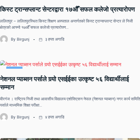
देश
राष्ट्रिय खबर
समाचार
किस्ट ट्रान्सप्लान्ट सेन्टरद्वारा १७औँ सफल कलेजो प्रत्यारोपण
ललितपुर – ललितपुरस्थित किस्ट शिक्षण अस्पताल अन्तर्गतको किस्ट ट्रान्सप्लान्ट सेन्टर ले निजी
क्षेत्रको आफ्नो १७औँ सफल कलेजो प्रत्यारोपण…
By
Birgunj
३ हप्ता अगाडि
समाचार
नेशनल प्याब्सन पर्साले गर्‍यो एसईईका उत्कृष्ट ५६ विद्यार्थीलाई
सम्मान
वीरगंज । राष्ट्रिय निजी तथा आवासीय विद्यालय एशोसिएसन नेपाल (नेशनल प्याब्सन) नगर कार्य समिति
पर्साले माध्यमिक शिक्षा परीक्षा…
By
Birgunj
४ हप्ता अगाडि