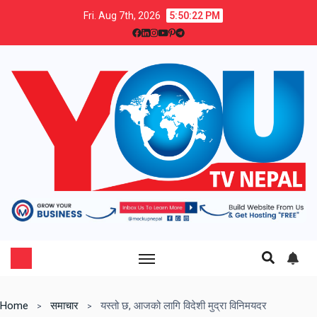
Fri. Aug 7th, 2026
5:50:23 PM
Home
समाचार
यस्तो छ, आजको लागि विदेशी मुद्रा विनिमयदर