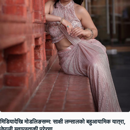
मिडियादेखि मोडलिङसम्म: साक्षी लम्सालको बहुआयामिक यात्रा,
नेपाली युवापुस्ताकी प्रेरणा