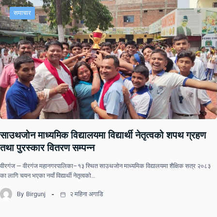
समाचार
साउथजोन माध्यमिक विद्यालयमा विद्यार्थी नेतृत्वको शपथ ग्रहण
तथा पुरस्कार वितरण सम्पन्न
वीरगंज — वीरगंज महानगरपालिका–१३ स्थित साउथजोन माध्यमिक विद्यालयमा शैक्षिक सत्र २०८३
का लागि चयन भएका नयाँ विद्यार्थी नेतृत्वको…
By
Birgunj
२ महिना अगाडि