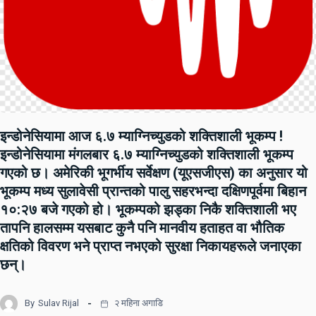
इन्डोनेसियामा आज ६.७ म्याग्निच्युडको शक्तिशाली भूकम्प !
इन्डोनेसियामा मंगलबार ६.७ म्याग्निच्युडको शक्तिशाली भूकम्प
गएको छ। अमेरिकी भूगर्भीय सर्वेक्षण (यूएसजीएस) का अनुसार यो
भूकम्प मध्य सुलावेसी प्रान्तको पालु सहरभन्दा दक्षिणपूर्वमा बिहान
१०:२७ बजे गएको हो। भूकम्पको झड्का निकै शक्तिशाली भए
तापनि हालसम्म यसबाट कुनै पनि मानवीय हताहत वा भौतिक
क्षतिको विवरण भने प्राप्त नभएको सुरक्षा निकायहरूले जनाएका
छन्।
By
Sulav Rijal
२ महिना अगाडि