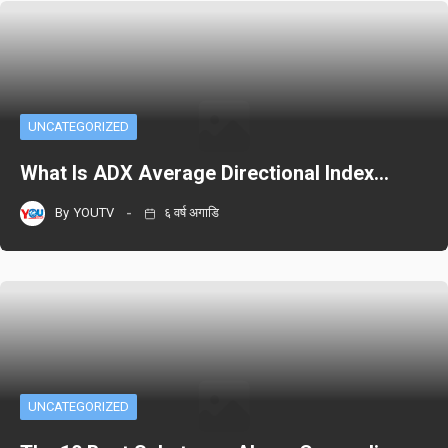
UNCATEGORIZED
What Is ADX Average Directional Index…
By
YOUTV
६ वर्ष अगाडि
UNCATEGORIZED