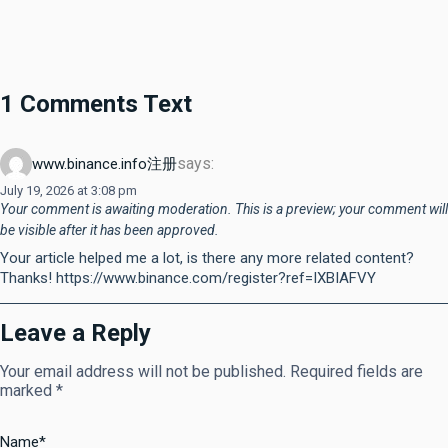
1 Comments Text
says:
www.binance.info注册
July 19, 2026 at 3:08 pm
Your comment is awaiting moderation. This is a preview; your comment will
be visible after it has been approved.
Your article helped me a lot, is there any more related content?
Thanks! https://www.binance.com/register?ref=IXBIAFVY
Leave a Reply
Your email address will not be published.
Required fields are
marked
*
Name
*