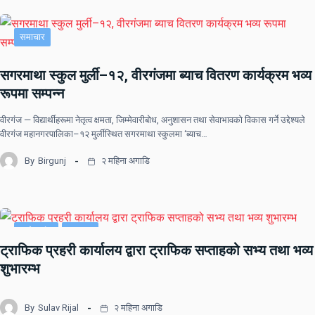
समाचार
सगरमाथा स्कुल मुर्ली–१२, वीरगंजमा ब्याच वितरण कार्यक्रम भव्य
रूपमा सम्पन्न
वीरगंज — विद्यार्थीहरूमा नेतृत्व क्षमता, जिम्मेवारीबोध, अनुशासन तथा सेवाभावको विकास गर्ने उद्देश्यले
वीरगंज महानगरपालिका–१२ मुर्लीस्थित सगरमाथा स्कुलमा ‘ब्याच…
By
Birgunj
२ महिना अगाडि
प्रदेश नं २
समाचार
ट्राफिक प्रहरी कार्यालय द्वारा ट्राफिक सप्ताहको सभ्य तथा भव्य
शुभारम्भ
By
Sulav Rijal
२ महिना अगाडि