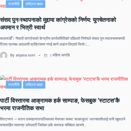
राजनीति
राष्ट्रिय खबर
संसद पुनःस्थापनाको मुद्दामा कांग्रेसको निर्णय: युगचेतनाको
अपमान र भित्री स्वार्थ
काठमाडौँ। नेपाली कांग्रेसको केन्द्रीय कार्यसमितिको पछिल्लो निर्णयले संसद पुनःस्थापनासम्बन्धी
रिटमा प्रत्यक्ष अदालती प्रक्रियामा नगई बस्ने अडान लिएको थियो।…
By
anjana soni
८ महिना अगाडि
राजनीति
राष्ट्रिय खबर
पार्टी विस्तारमा आक्रामक हर्क साम्पाङ, फेसबुक ‘स्टाटस’कै
भरमा राजनीतिक सभा
विराटनगर — धरान उपमहानगरपालिकाका मेयरका रूपमा ‘काकाकुल’ धरानवासीलाई पानी खुवाउने
वाचासहित स्वतन्त्र उमेदवारी जितेका हर्क साम्पाङ यतिबेला आफ्नो…