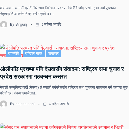
वीरगञ्ज – आगामी प्रतिनिधि सभा निर्वाचन–२०८२ नजिकिँदै जाँदा पर्सा–३ मा नयाँ पुस्ताको
नेतृत्वप्रति आकर्षण तीव्र बन्दै गएको छ।…
By
Birgunj
८ महिना अगाडि
राजनीति
राष्ट्रिय खबर
समाचार
ओलीपछि प्रचण्ड पनि देउवासँग संवादमा: राष्ट्रिय सभा चुनाव र
प्रदेश सरकारमा गठबन्धन कसरत
नेपाली कम्युनिस्ट पार्टी (नेकपा) ले नेपाली कांग्रेससँग राष्ट्रिय सभा चुनावमा गठबन्धन गर्ने प्रयास सुरु
गरेको छ। नेकपा एमालेलाई…
By
anjana soni
८ महिना अगाडि