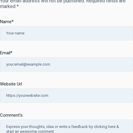
Your email address will not be published.
Required fields are
marked
*
Name
*
Email
*
Website Url
Comment's