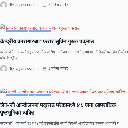
By
anjana soni
८ महिना अगाडि
ताजा समाचार
राष्ट्रिय खबर
केन्द्रीय कारागारबाट फरार सुविन गुरुङ पक्राउ
काठमाडौँ — गत भदौ २३ र २४ गते केन्द्रीय कार्यालय जगन्नाथ देवलमा भएको जेनजी प्रदर्शनको मौका
छोपी केन्द्रीय…
By
anjana soni
८ महिना अगाडि
ताजा समाचार
राष्ट्रिय खबर
जेन-जी आन्दोलनमा पक्राउ परेकामध्ये ४८ जना आपराधिक
पृष्ठभूमिका व्यक्ति
काठमाडौँ — गत भदौ २३ र २४ गते काठमाडौँमा भएको जेन-जी आन्दोलनका क्रममा आगजनी र