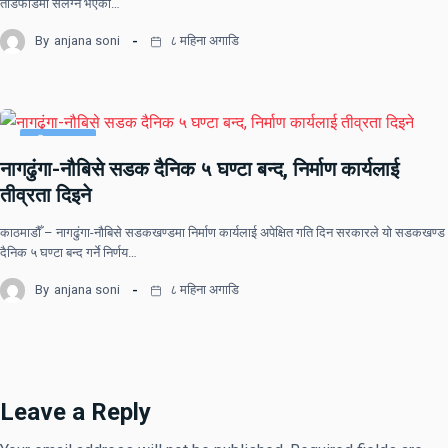
तोडफोडमा संलग्न भएको…
By
anjana soni
८ महिना अगाडि
राष्ट्रिय खबर
नागढुंगा-नौबिसे सडक दैनिक ५ घण्टा बन्द, निर्माण कार्यलाई
तीव्रता दिइने
काठमाडौँ – नागढुंगा-नौबिसे सडकखण्डमा निर्माण कार्यलाई अपेक्षित गति दिन सरकारले यो सडकखण्ड
दैनिक ५ घण्टा बन्द गर्ने निर्णय…
By
anjana soni
८ महिना अगाडि
Leave a Reply