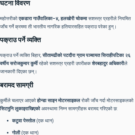
घटना विवरण
महोत्तरीको
एकडारा गाउँपालिका–४, हलखोरी चोकमा
सशस्त्र प्रहरीले नियमित
जाँच गर्ने क्रममा ती भारतीय नागरिक हतियारसहित पक्राउ परेका हुन्।
पक्राउ पर्ने व्यक्ति
पक्राउ पर्ने व्यक्ति बिहार,
सीतामढीको पटदौरा ग्राम पञ्चायत सिराहीपटिका २६
वर्षीय सरोजकुमार कुर्मी
रहेको सशस्त्र प्रहरी उपरीक्षक
शेरबहादुर अधिकारी
ले
जानकारी दिएका छन्।
बरामद सामग्री
कुर्मीले चलाएर आएको
होन्डा साइन मोटरसाइकल
रोकी जाँच गर्दा मोटरसाइकलको
सिटमुनि लुकाइराखिएको
अवस्थामा निम्न सामग्रीहरू बरामद गरिएको छ:
कटुवा पेस्तोल
(एक थान)
गोली
(एक थान)