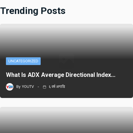
Trending Posts
UNCATEGORIZED
What Is ADX Average Directional Index…
By
YOUTV
६ वर्ष अगाडि