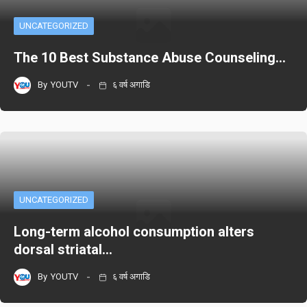
UNCATEGORIZED
The 10 Best Substance Abuse Counseling…
By
YOUTV
६ वर्ष अगाडि
UNCATEGORIZED
Long-term alcohol consumption alters
dorsal striatal…
By
YOUTV
६ वर्ष अगाडि