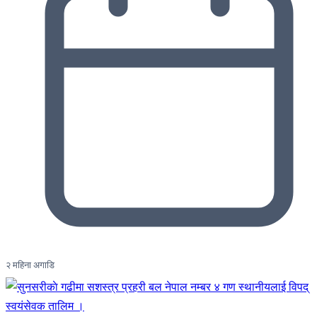
२ महिना अगाडि