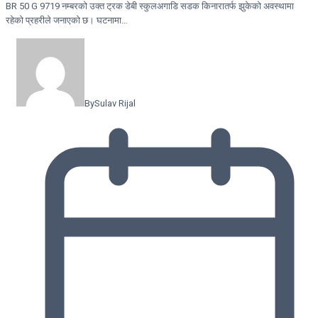
BR 50 G 9719 नम्बरको उक्त ट्रक डेबी स्कुलअगाडि सडक किनारातर्फ झुकेको अवस्थामा
रहेको प्रहरीले जनाएको छ। घटनामा…
By
Sulav Rijal