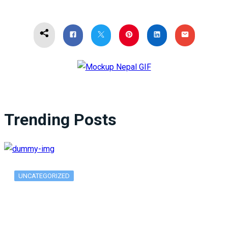
Trending Posts
UNCATEGORIZED
What Is ADX Average Directional Index…