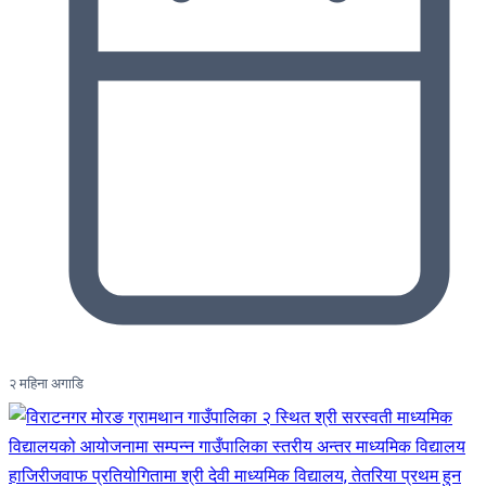
२ महिना अगाडि