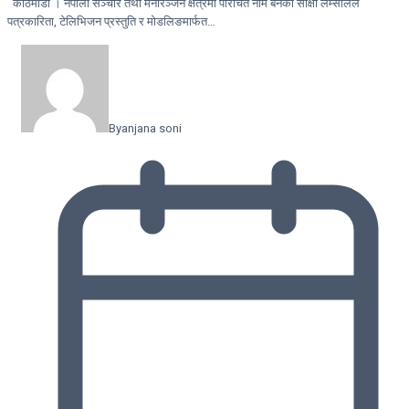
काठमाडौं । नेपाली सञ्चार तथा मनोरञ्जन क्षेत्रमा परिचित नाम बनेकी साक्षी लम्सालले
पत्रकारिता, टेलिभिजन प्रस्तुति र मोडलिङमार्फत…
By
anjana soni