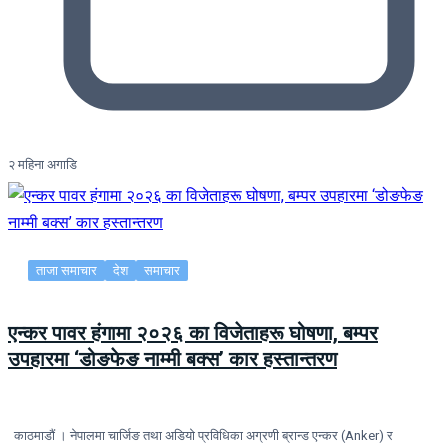
२ महिना अगाडि
ताजा समाचार
देश
समाचार
एन्कर पावर हंगामा २०२६ का विजेताहरू घोषणा, बम्पर
उपहारमा ‘डोङफेङ नाम्मी बक्स’ कार हस्तान्तरण
काठमाडौं । नेपालमा चार्जिङ तथा अडियो प्रविधिका अग्रणी ब्रान्ड एन्कर (Anker) र