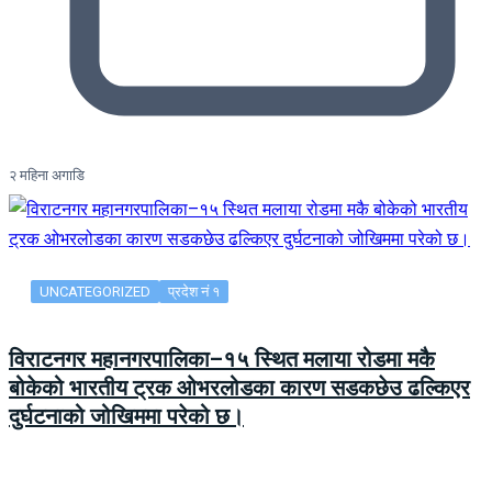
२ महिना अगाडि
UNCATEGORIZED
प्रदेश नं १
विराटनगर महानगरपालिका–१५ स्थित मलाया रोडमा मकै
बोकेको भारतीय ट्रक ओभरलोडका कारण सडकछेउ ढल्किएर
दुर्घटनाको जोखिममा परेको छ।