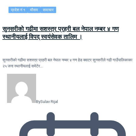
प्रदेश नं १
मौसम
समाचार
सुनसरीकाे गढीमा सशस्त्र प्रहरी बल नेपाल नम्बर ४ गण
स्थानीयलाई विपद् स्वयंसेवक तालिम ।
सुनसरीकाे गढीमा सशस्त्र प्रहरी बल नेपाल नम्बर ४ गण हेड क्वाटर सुनसरीले गढी गाउँपालिकाका
२५ जना स्थानीयलाई समेटेर…
By
Sulav Rijal