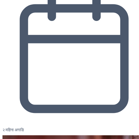
२ महिना अगाडि