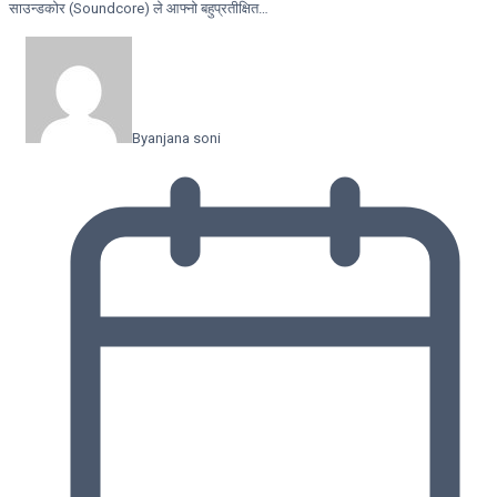
साउन्डकोर (Soundcore) ले आफ्नो बहुप्रतीक्षित…
By
anjana soni