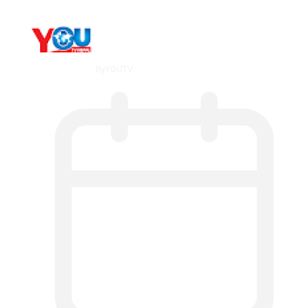
By
YOUTV