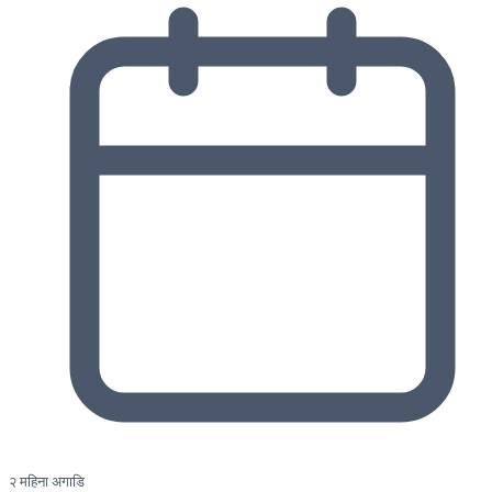
२ महिना अगाडि