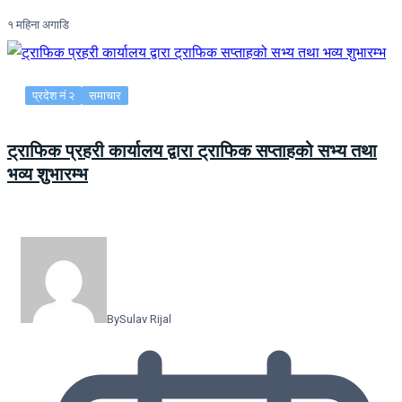
१ महिना अगाडि
प्रदेश नं २
समाचार
ट्राफिक प्रहरी कार्यालय द्वारा ट्राफिक सप्ताहको सभ्य तथा
भव्य शुभारम्भ
By
Sulav Rijal