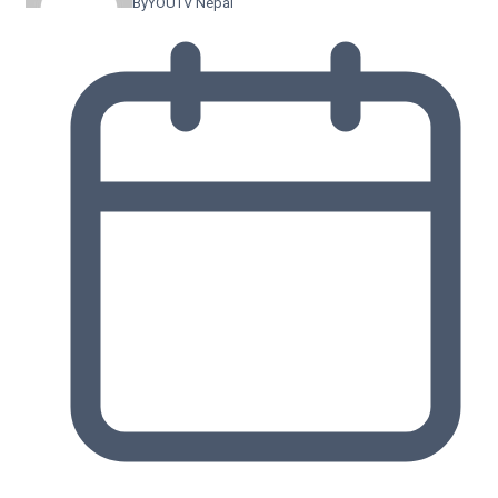
By
YOUTV Nepal