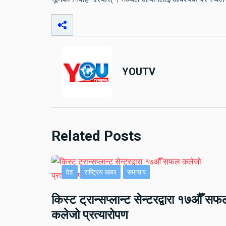
YOUTV
Related Posts
देश
राष्ट्रिय खबर
समाचार
किस्ट ट्रान्सप्लान्ट सेन्टरद्वारा १७औँ सफ
कलेजो प्रत्यारोपण