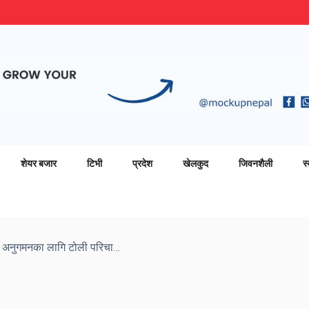
शेयर बजार
टिभी
प्रदेश
खेलकुद
जिवनशैली
स्
भोलिको शक्ति प्रदर्शनलाई आयोगले अनुगमनका लागि टोली परिचालन गर्ने