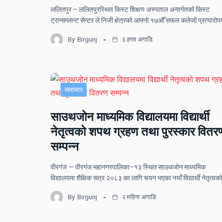
ललितपुर – ललितपुरस्थित किस्ट शिक्षण अस्पताल अन्तर्गतको किस्ट
ट्रान्सप्लान्ट सेन्टर ले निजी क्षेत्रको आफ्नो १७औँ सफल कलेजो प्रत्यार
By
Birgunj
३ हप्ता अगाडि
समाचार
साउथजोन माध्यमिक विद्यालयमा विद्यार्थी
नेतृत्वको शपथ ग्रहण तथा पुरस्कार वितर
सम्पन्न
वीरगंज — वीरगंज महानगरपालिका–१३ स्थित साउथजोन माध्यमिक
विद्यालयमा शैक्षिक सत्र २०८३ का लागि चयन भएका नयाँ विद्यार्थी नेतृत्वक
By
Birgunj
२ महिना अगाडि