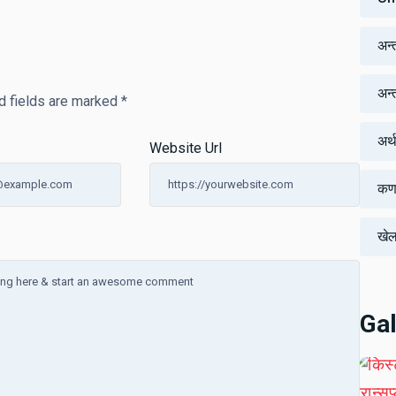
अन्
अन्तर
d fields are marked
*
अर्
Website Url
कर्
खे
Gal