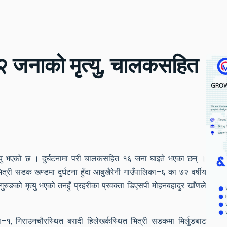
दा २ जनाको मृत्यु, चालकसहित
 मृत्यु भएको छ । दुर्घटनामा परी चालकसहित १६ जना घाइते भएका छन् ।
त्री सडक खण्डमा दुर्घटना हुँदा आबुखैरेनी गाउँपालिका–६ का ७२ वर्षीय
ुङको मृत्यु भएको तनहुँ प्रहरीका प्रवक्ता डिएसपी मोहनबहादुर खाँणले
–१, गिराउनचौरस्थित बरादी हिलेखर्कस्थित भित्री सडकमा मिर्लुङबाट