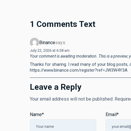
1 Comments Text
Binance
says:
July 22, 2026 at 6:38 am
Your comment is awaiting moderation. This is a preview; y
Thanks for sharing. I read many of your blog posts, c
https://www.binance.com/register?ref=JW3W4Y3A
Leave a Reply
Your email address will not be published.
Require
Name
*
Email
*