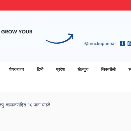
शेयर बजार
टिभी
प्रदेश
खेलकुद
जिवनशैली
स्
 मृत्यु, चालकसहित १६ जना घाइते