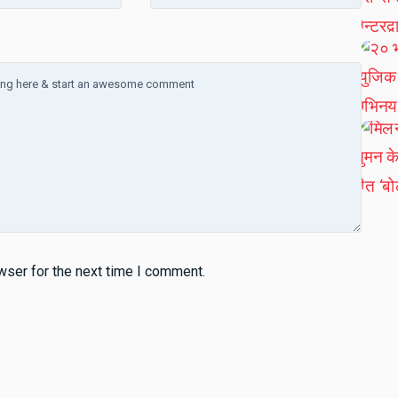
wser for the next time I comment.