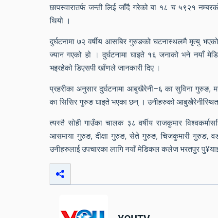
छापस्वारातर्फ जन्ती लिई जाँदै गरेको बा १८ च ५९२१ नम्
थियो ।
दुर्घटनामा ७२ वर्षीय आसबिर गुरुङको घटनास्थलमै मृत्यु 
ज्यान गएको हो । दुर्घटनामा घाइते १६ जनाको भने नयाँ म
भइरहेको डिएसपी खाँणले जानकारी दिए ।
प्रहरीका अनुसार दुर्घटनामा आबुखैरेनी–६ का सुविना गुरुङ, 
का सिसिर गुरुङ घाइते भएका छन् । उनीहरुको आबुखैरेनीस्थ
त्यस्तै सोही गाउँका चालक ३८ वर्षीय राजकुमार विश्वकर्मास
आसमाया गुरुङ, दीक्षा गुरुङ, सेते गुरुङ, चिजकुमारी गुरुङ,
उनीहरुलाई उपचारका लागि नयाँ मेडिकल कलेज भरतपुर पु¥य