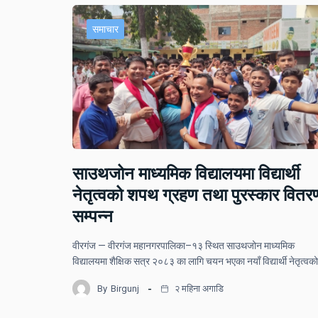
समाचार
साउथजोन माध्यमिक विद्यालयमा विद्यार्थी
नेतृत्वको शपथ ग्रहण तथा पुरस्कार वितर
सम्पन्न
वीरगंज — वीरगंज महानगरपालिका–१३ स्थित साउथजोन माध्यमिक
विद्यालयमा शैक्षिक सत्र २०८३ का लागि चयन भएका नयाँ विद्यार्थी नेतृत्वक
By
Birgunj
२ महिना अगाडि