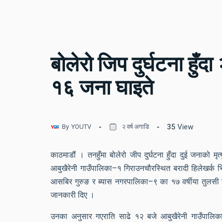
बोलेरो जिप दुर्घटना हुँ
१६ जना घाइते
35
View
By
YOUTV
२ वर्ष अगाडि
काठमाडौं । तनहुँमा बोलेरो जीप दुर्घटना हुँदा दुई जनाको
आबुखैरेनी गाउँपालिका–१ गिराउनचौरस्थित बरादी हिलेखर्क भि
आसबिर गुरुङ र ब्यास नगरपालिका–९ का १७ वर्षीया तुलसी गुर
जानकारी दिए ।
उनका अनुसार गएराति साढे १२ बजे आबुखैरेनी गाउँपालिका