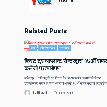
YOUTV
Related Posts
देश
राष्ट्रिय खबर
समाचार
किस्ट ट्रान्सप्लान्ट सेन्टरद्वारा १७औँ सफ
कलेजो प्रत्यारोपण
ललितपुर – ललितपुरस्थित किस्ट शिक्षण अस्पताल अन्तर्गतको किस्ट
ट्रान्सप्लान्ट सेन्टर ले निजी क्षेत्रको आफ्नो १७औँ सफल कलेजो प्रत्यार
By
Birgunj
३ हप्ता अगाडि