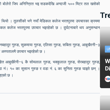
बरको बोलेरो जिप अनिन्त्रित भइ सडकदेखि अन्दाजी ५०० मिटर तल खसेको
Tr
भएको थियो । तुलसीको भने नयाँ मेडिकल कलेज भरतपुरमा उपचारका क्रममा
ेडिकल कलेज भरतपुरमा उपचार भइरहेको छ । दुर्घटनाबारे थप अनुसन्धान
मनबहादुर गुरुङ, सुकमाया गुरुङ, एलिसा गुरुङ, सबिता गुरुङ, आबुखैरनी–३
U
ित अस्पतालमै उपचार भइरहेको छ ।
W
हित आबुखैरेनी–६ कै सोमलाल गुरुङ, भक्कुलाल गुरुङ, सेरबहादुर गुरुङ,
D
 वडा नं। १० का सुसान गुरुङ र वडा नं. ६ का सुनिता गुरुङ घाइते छन् ।
ाइएको छ ।