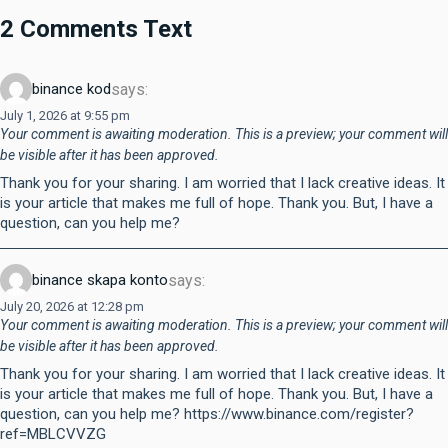
2 Comments Text
says:
binance kod
July 1, 2026 at 9:55 pm
Your comment is awaiting moderation. This is a preview; your comment will
be visible after it has been approved.
Thank you for your sharing. I am worried that I lack creative ideas. It
is your article that makes me full of hope. Thank you. But, I have a
question, can you help me?
says:
binance skapa konto
July 20, 2026 at 12:28 pm
Your comment is awaiting moderation. This is a preview; your comment will
be visible after it has been approved.
Thank you for your sharing. I am worried that I lack creative ideas. It
is your article that makes me full of hope. Thank you. But, I have a
question, can you help me? https://www.binance.com/register?
ref=MBLCVVZG