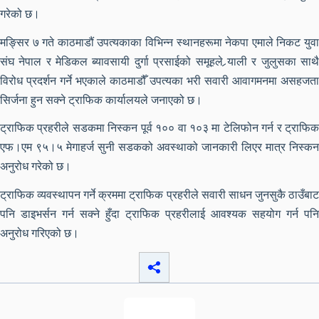
गरेको छ।
मङ्सिर ७ गते काठमाडौं उपत्यकाका विभिन्न स्थानहरूमा नेकपा एमाले निकट युवा
संघ नेपाल र मेडिकल ब्यावसायी दुर्गा प्रसाईको समूहले र्‍याली र जुलुसका साथै
विरोध प्रदर्शन गर्ने भएकाले काठमाडौँ उपत्यका भरी सवारी आवागमनमा असहजता
सिर्जना हुन सक्ने ट्राफिक कार्यालयले जनाएको छ।
ट्राफिक प्रहरीले सडकमा निस्कन पूर्व १०० वा १०३ मा टेलिफोन गर्न र ट्राफिक
एफ।एम ९५।५ मेगाहर्ज सुनी सडकको अवस्थाको जानकारी लिएर मात्र निस्कन
अनुरोध गरेको छ।
ट्राफिक व्यवस्थापन गर्ने क्रममा ट्राफिक प्रहरीले सवारी साधन जुनसुकै ठाउँबाट
पनि डाइभर्सन गर्न सक्ने हुँदा ट्राफिक प्रहरीलाई आवश्यक सहयोग गर्न पनि
अनुरोध गरिएको छ।