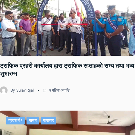
ट्राफिक प्रहरी कार्यालय द्वारा ट्राफिक सप्ताहको सभ्य तथा भव्य
शुभारम्भ
By
Sulav Rijal
२ महिना अगाडि
प्रदेश नं १
मौसम
समाचार