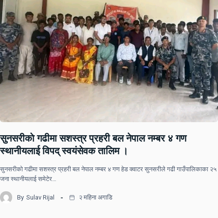
सुनसरीकाे गढीमा सशस्त्र प्रहरी बल नेपाल नम्बर ४ गण
स्थानीयलाई विपद् स्वयंसेवक तालिम ।
सुनसरीकाे गढीमा सशस्त्र प्रहरी बल नेपाल नम्बर ४ गण हेड क्वाटर सुनसरीले गढी गाउँपालिकाका २५
जना स्थानीयलाई समेटेर…
By
Sulav Rijal
२ महिना अगाडि