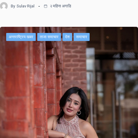
By
Sulav Rijal
२ महिना अगाडि
अन्तराष्ट्रिय खबर
ताजा समाचार
देश
समाचार