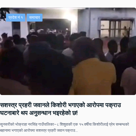
प्रदेश नं १
समाचार
सशस्त्र प्रहरी जवानले किशोरी भगाएको आरोपमा पक्राउ
घटनाबारे थप अनुसन्धान भइरहेको छ!
सुनसरीको भोक्राहा नरसिंह गाउँपालिका–८ शिशुवाकी एक १५ वर्षीया किशोरीलाई प्रेम सम्बन्धको
बहानामा भगाएको आरोपमा सशस्त्र प्रहरी जवान पक्राउ…