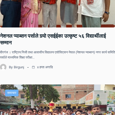
नेशनल प्याब्सन पर्साले गर्‍यो एसईईका उत्कृष्ट ५६ विद्यार्थीलाई
सम्मान
वीरगंज । राष्ट्रिय निजी तथा आवासीय विद्यालय एशोसिएसन नेपाल (नेशनल प्याब्सन) नगर कार्य समिति
पर्साले माध्यमिक शिक्षा परीक्षा…
By
Birgunj
४ हप्ता अगाडि
समाचार