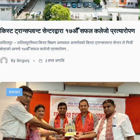
किस्ट ट्रान्सप्लान्ट सेन्टरद्वारा १७औँ सफल कलेजो प्रत्यारोपण
ललितपुर – ललितपुरस्थित किस्ट शिक्षण अस्पताल अन्तर्गतको किस्ट ट्रान्सप्लान्ट सेन्टर ले निजी
क्षेत्रको आफ्नो १७औँ सफल कलेजो प्रत्यारोपण…
By
Birgunj
३ हप्ता अगाडि
समाचार