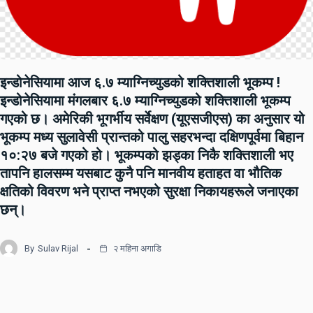
इन्डोनेसियामा आज ६.७ म्याग्निच्युडको शक्तिशाली भूकम्प !
इन्डोनेसियामा मंगलबार ६.७ म्याग्निच्युडको शक्तिशाली भूकम्प
गएको छ। अमेरिकी भूगर्भीय सर्वेक्षण (यूएसजीएस) का अनुसार यो
भूकम्प मध्य सुलावेसी प्रान्तको पालु सहरभन्दा दक्षिणपूर्वमा बिहान
१०:२७ बजे गएको हो। भूकम्पको झड्का निकै शक्तिशाली भए
तापनि हालसम्म यसबाट कुनै पनि मानवीय हताहत वा भौतिक
क्षतिको विवरण भने प्राप्त नभएको सुरक्षा निकायहरूले जनाएका
छन्।
By
Sulav Rijal
२ महिना अगाडि