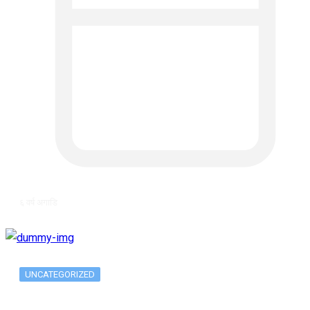
६ वर्ष अगाडि
UNCATEGORIZED