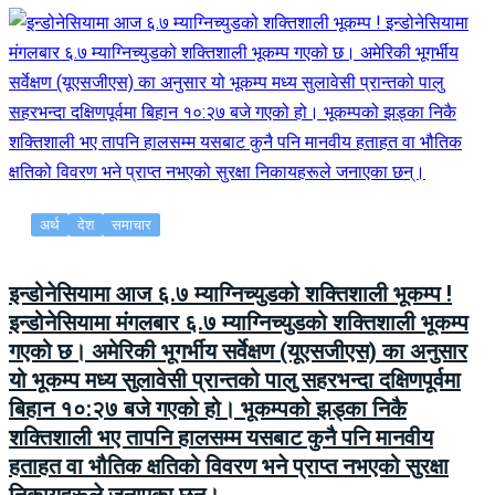
अर्थ
देश
समाचार
इन्डोनेसियामा आज ६.७ म्याग्निच्युडको शक्तिशाली भूकम्प !
इन्डोनेसियामा मंगलबार ६.७ म्याग्निच्युडको शक्तिशाली भूकम्प
गएको छ। अमेरिकी भूगर्भीय सर्वेक्षण (यूएसजीएस) का अनुसार
यो भूकम्प मध्य सुलावेसी प्रान्तको पालु सहरभन्दा दक्षिणपूर्वमा
बिहान १०:२७ बजे गएको हो। भूकम्पको झड्का निकै
शक्तिशाली भए तापनि हालसम्म यसबाट कुनै पनि मानवीय
हताहत वा भौतिक क्षतिको विवरण भने प्राप्त नभएको सुरक्षा
निकायहरूले जनाएका छन्।