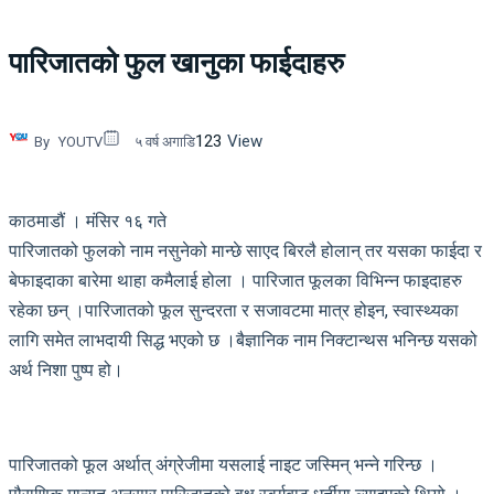
पारिजातको फुल खानुका फाईदाहरु
123
View
By
YOUTV
५ वर्ष अगाडि
काठमाडौं । मंसिर १६ गते
पारिजातको फुलको नाम नसुनेको मान्छे साएद बिरलै होलान् तर यसका फाईदा र
बेफाइदाका बारेमा थाहा कमैलाई होला । पारिजात फूलका विभिन्न फाइदाहरु
रहेका छन् ।पारिजातको फूल सुन्दरता र सजावटमा मात्र होइन, स्वास्थ्यका
लागि समेत लाभदायी सिद्ध भएको छ ।बैज्ञानिक नाम निक्टान्थस भनिन्छ यसको
अर्थ निशा पुष्प हो।
पारिजातको फूल अर्थात् अंग्रेजीमा यसलाई नाइट जस्मिन् भन्ने गरिन्छ ।