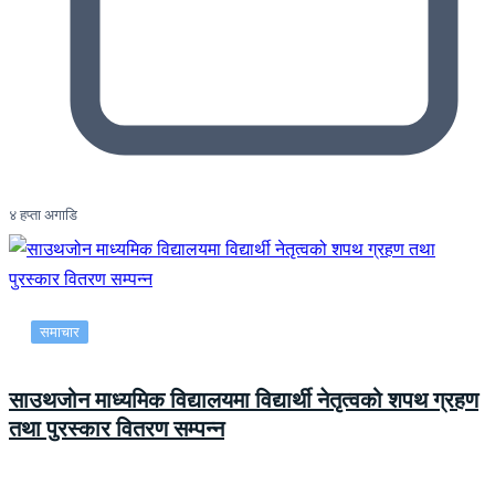
४ हप्ता अगाडि
समाचार
साउथजोन माध्यमिक विद्यालयमा विद्यार्थी नेतृत्वको शपथ ग्रहण
तथा पुरस्कार वितरण सम्पन्न