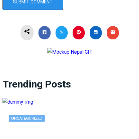
Trending Posts
UNCATEGORIZED
What Is ADX Average Directional Index…