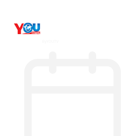
By
YOUTV