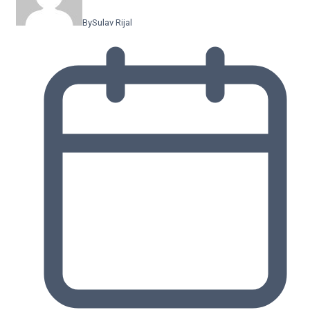
By
Sulav Rijal