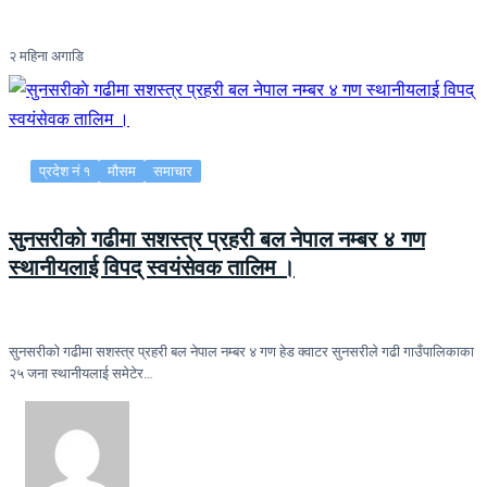
२ महिना अगाडि
प्रदेश नं १
मौसम
समाचार
सुनसरीकाे गढीमा सशस्त्र प्रहरी बल नेपाल नम्बर ४ गण
स्थानीयलाई विपद् स्वयंसेवक तालिम ।
सुनसरीकाे गढीमा सशस्त्र प्रहरी बल नेपाल नम्बर ४ गण हेड क्वाटर सुनसरीले गढी गाउँपालिकाका
२५ जना स्थानीयलाई समेटेर…