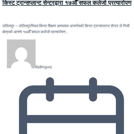
किस्ट ट्रान्सप्लान्ट सेन्टरद्वारा १७औँ सफल कलेजो प्रत्यारोपण
ललितपुर – ललितपुरस्थित किस्ट शिक्षण अस्पताल अन्तर्गतको किस्ट ट्रान्सप्लान्ट सेन्टर ले निजी
क्षेत्रको आफ्नो १७औँ सफल कलेजो प्रत्यारोपण…
By
Birgunj