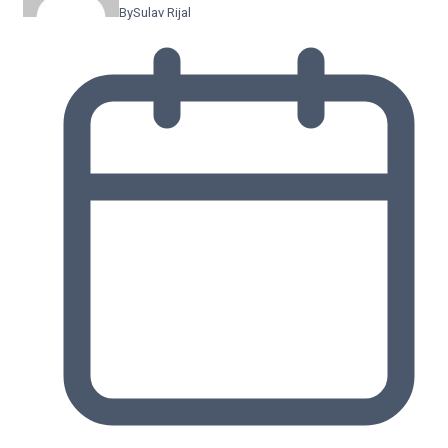
By
Sulav Rijal