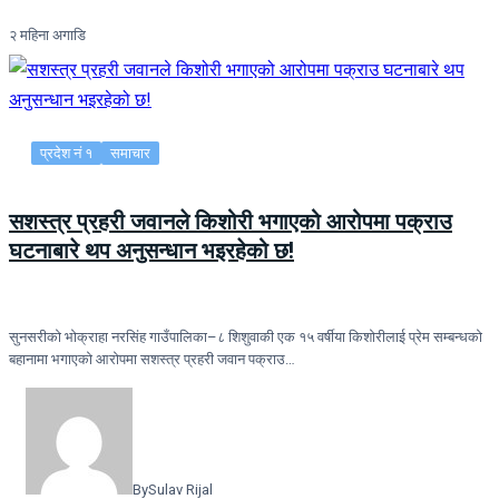
२ महिना अगाडि
प्रदेश नं १
समाचार
सशस्त्र प्रहरी जवानले किशोरी भगाएको आरोपमा पक्राउ
घटनाबारे थप अनुसन्धान भइरहेको छ!
सुनसरीको भोक्राहा नरसिंह गाउँपालिका–८ शिशुवाकी एक १५ वर्षीया किशोरीलाई प्रेम सम्बन्धको
बहानामा भगाएको आरोपमा सशस्त्र प्रहरी जवान पक्राउ…
By
Sulav Rijal