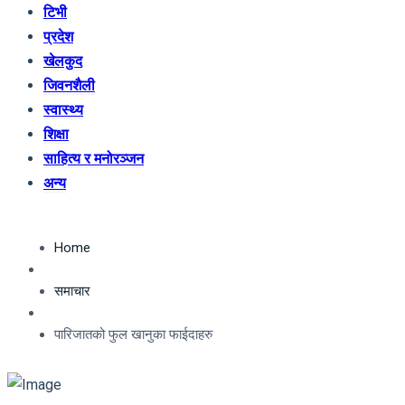
टिभी
प्रदेश
खेलकुद
जिवनशैली
स्वास्थ्य
शिक्षा
साहित्य र मनोरञ्जन
अन्य
Home
समाचार
पारिजातको फुल खानुका फाईदाहरु