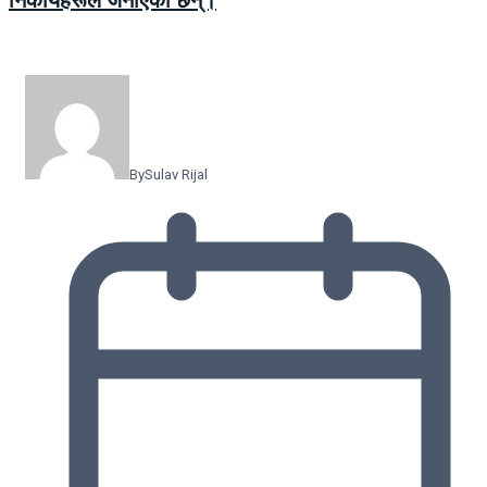
By
Sulav Rijal