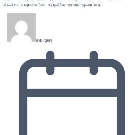
उद्देश्यले वीरगंज महानगरपालिका–१२ मुर्लीस्थित सगरमाथा स्कुलमा ‘ब्याच…
By
Birgunj