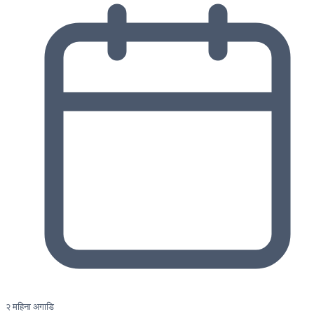
२ महिना अगाडि