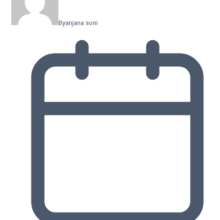
By
anjana soni