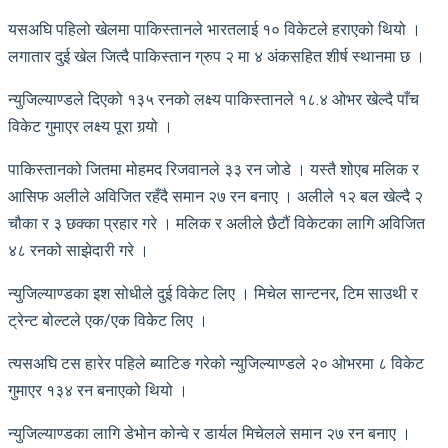
यसअघि पहिलो खेलमा पाकिस्तानले भारतलाई १० विकेटले हराएको थियो ।
लगातार दुई खेल जित्दै पाकिस्तान ग्रुप २ मा ४ अंकसहित शीर्ष स्थानमा छ ।
न्युजिल्याण्डले दिएको १३५ रनको लक्ष्य पाकिस्तानले १८.४ ओभर खेल्दै पाँच
विकेट गुमाएर लक्ष्य पूरा गर्‍यो ।
पाकिस्तानको जितमा मोहमद रिजवानले ३३ रन जोडे । यस्तै शोएब मलिक र
आसिफ अलीले अविजित रहँदै समान २७ रन बनाए । अलीले १२ बल खेल्दै २
चौका र ३ छक्का प्रहार गरे । मलिक र अलीले छैटौं विकेटका लागि अविजित
४८ रनको साझेदारी गरे ।
न्युजिल्याण्डका इश सोधीले दुई विकेट लिए । मिचेल सान्टनर, टिम साउथी र
ट्रेन्ट बोल्टले एक/एक विकेट लिए ।
त्यसअघि टस हारेर पहिले ब्याटिङ गरेको न्युजिल्याण्डले २० ओभरमा ८ विकेट
गुमाएर १३४ रन बनाएको थियो ।
न्युजिल्याण्डका लागि डेभोन कोन्वे र डार्यल मिचेलले समान २७ रन बनाए ।