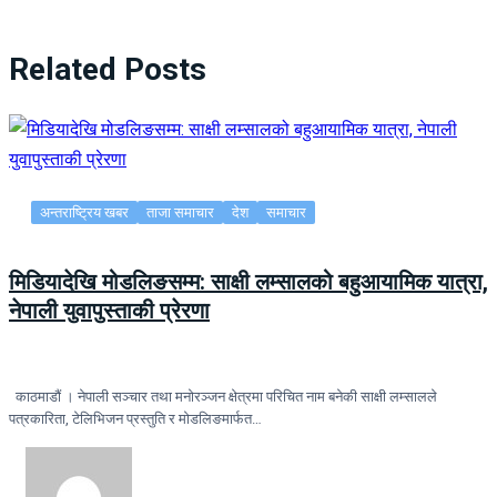
Related Posts
अन्तराष्ट्रिय खबर
ताजा समाचार
देश
समाचार
मिडियादेखि मोडलिङसम्म: साक्षी लम्सालको बहुआयामिक यात्रा,
नेपाली युवापुस्ताकी प्रेरणा
काठमाडौं । नेपाली सञ्चार तथा मनोरञ्जन क्षेत्रमा परिचित नाम बनेकी साक्षी लम्सालले
पत्रकारिता, टेलिभिजन प्रस्तुति र मोडलिङमार्फत…