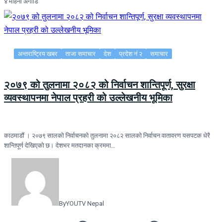
४ महिना अगाडि
अन्तराष्ट्रिय खबर
ताजा समाचार
देश
प्रदेश नं २
समाचार
२०७९ को तुलनामा २०८२ को निर्वाचन शान्तिपूर्ण, सुरक्षा
व्यवस्थापनमा नेपाल प्रहरी को उल्लेखनीय भूमिका
काठमाडौं । २०७९ सालको निर्वाचनको तुलनामा २०८२ सालको निर्वाचन वातावरण यसपटक धेरै
शान्तिपूर्ण देखिएको छ। देशभर मतदानका क्रममा…
By
YOUTV Nepal