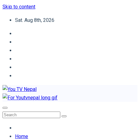
Skip to content
Sat. Aug 8th, 2026
You TV Nepal
News Portal
Home