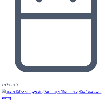
८ महिना अगाडि