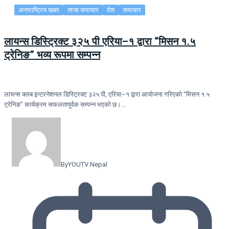
अन्तराष्ट्रिय खबर
ताजा समाचार
देश
समाचार
लायन्स डिस्ट्रिक्ट ३२५ पी एरिया–१ द्वारा “मिसन १.५
ट्रेनिङ” भव्य रूपमा सम्पन्न
लायन्स क्लब इन्टरनेशनल डिस्ट्रिक्ट ३२५ पी, एरिया–१ द्वारा आयोजना गरिएको “मिसन १.५
ट्रेनिङ” कार्यक्रम सफलतापूर्वक सम्पन्न भएको छ।…
By
YOUTV Nepal