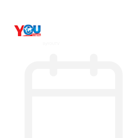
By
YOUTV