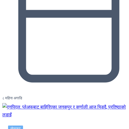
८ महिना अगाडि
खेलकुद