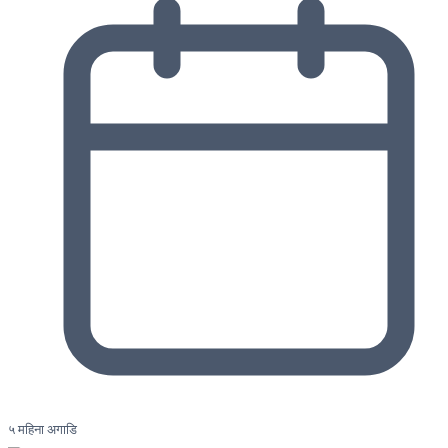
५ महिना अगाडि