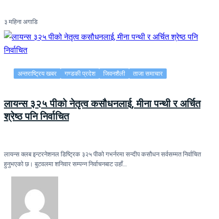
३ महिना अगाडि
अन्तराष्ट्रिय खबर
गण्डकी प्रदेश
जिवनशैली
ताजा समाचार
लायन्स ३२५ पीको नेतृत्व कसौधनलाई, मीना पन्थी र अर्चित
श्रेष्ठ पनि निर्वाचित
लायन्स क्लब इन्टरनेशनल डिष्ट्रिक ३२५ पीको गभर्नरमा सन्दीप कसौधन सर्वसम्मत निर्वाचित
हुनुभएको छ। बुटवलमा शनिवार सम्पन्न निर्वाचनबाट उहाँ…