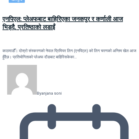
एनपिएल: प्लेअफबाट बाहिरिएका जनकपुर र कर्णाली आज
भिड्दै, प्रतिष्ठाको लडाईं
काठमाडौँ। दोस्रो संस्करणको नेपाल प्रिमियर लिग (एनपिएल) को लिग चरणको अन्तिम खेल आज
हुँदैछ। प्रतियोगिताको प्लेअफ दौडबाट बाहिरिसकेका…
By
anjana soni