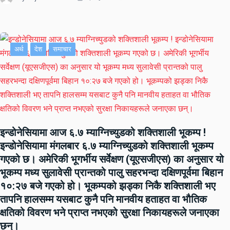
अर्थ
देश
समाचार
इन्डोनेसियामा आज ६.७ म्याग्निच्युडको शक्तिशाली भूकम्प !
इन्डोनेसियामा मंगलबार ६.७ म्याग्निच्युडको शक्तिशाली भूकम्प
गएको छ। अमेरिकी भूगर्भीय सर्वेक्षण (यूएसजीएस) का अनुसार यो
भूकम्प मध्य सुलावेसी प्रान्तको पालु सहरभन्दा दक्षिणपूर्वमा बिहान
१०:२७ बजे गएको हो। भूकम्पको झड्का निकै शक्तिशाली भए
तापनि हालसम्म यसबाट कुनै पनि मानवीय हताहत वा भौतिक
क्षतिको विवरण भने प्राप्त नभएको सुरक्षा निकायहरूले जनाएका
छन्।