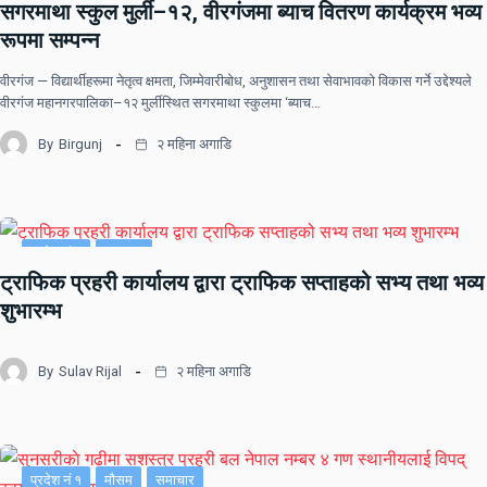
सगरमाथा स्कुल मुर्ली–१२, वीरगंजमा ब्याच वितरण कार्यक्रम भव्य
रूपमा सम्पन्न
वीरगंज — विद्यार्थीहरूमा नेतृत्व क्षमता, जिम्मेवारीबोध, अनुशासन तथा सेवाभावको विकास गर्ने उद्देश्यले
वीरगंज महानगरपालिका–१२ मुर्लीस्थित सगरमाथा स्कुलमा ‘ब्याच…
By
Birgunj
२ महिना अगाडि
प्रदेश नं २
समाचार
ट्राफिक प्रहरी कार्यालय द्वारा ट्राफिक सप्ताहको सभ्य तथा भव्य
शुभारम्भ
By
Sulav Rijal
२ महिना अगाडि
प्रदेश नं १
मौसम
समाचार