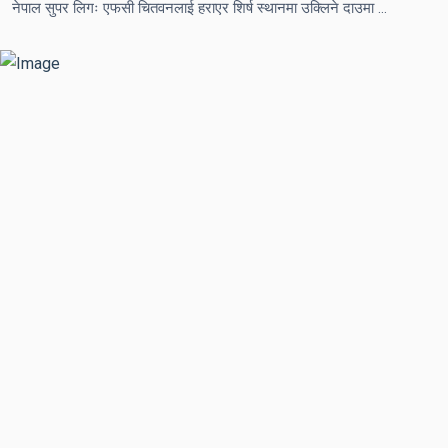
नेपाल सुपर लिगः एफसी चितवनलाई हराएर शिर्ष स्थानमा उक्लिने दाउमा ललितपुर