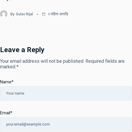
By
Sulav Rijal
२ महिना अगाडि
Leave a Reply
Your email address will not be published.
Required fields are
marked
*
Name
*
Email
*