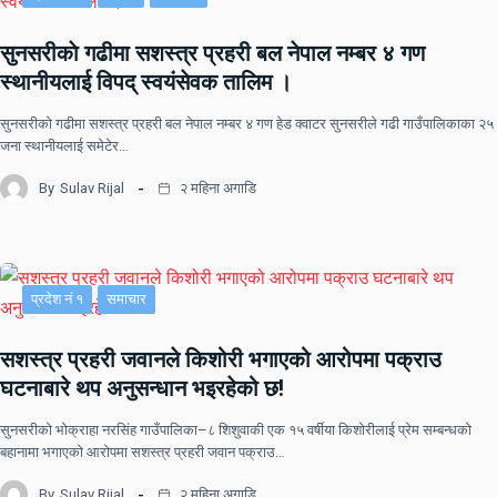
सुनसरीकाे गढीमा सशस्त्र प्रहरी बल नेपाल नम्बर ४ गण
स्थानीयलाई विपद् स्वयंसेवक तालिम ।
सुनसरीकाे गढीमा सशस्त्र प्रहरी बल नेपाल नम्बर ४ गण हेड क्वाटर सुनसरीले गढी गाउँपालिकाका २५
जना स्थानीयलाई समेटेर…
By
Sulav Rijal
२ महिना अगाडि
प्रदेश नं १
समाचार
सशस्त्र प्रहरी जवानले किशोरी भगाएको आरोपमा पक्राउ
घटनाबारे थप अनुसन्धान भइरहेको छ!
सुनसरीको भोक्राहा नरसिंह गाउँपालिका–८ शिशुवाकी एक १५ वर्षीया किशोरीलाई प्रेम सम्बन्धको
बहानामा भगाएको आरोपमा सशस्त्र प्रहरी जवान पक्राउ…
By
Sulav Rijal
२ महिना अगाडि