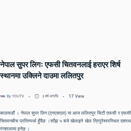
नेपाल सुपर लिगः एफसी चितवनलाई हराएर शिर्ष
स्थानमा उक्लिने दाउमा ललितपुर
17
View
By
YOUTV
३ वर्ष अगाडि
काठमाडौं । नेपाल सुपर लिग (एनएसएल) मा आज ललितपुर सिटी एफसी र एफसी
चितवनबीच प्रतिस्पर्धा हुँदैछ ।साँझ ५ बजे खेलाइने खेल त्रिपुरेश्वरस्थित दशरथ
रंगशालामा हुनेछ ।