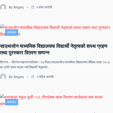
By
Birgunj
४ हप्ता अगाडि
समाचार
साउथजोन माध्यमिक विद्यालयमा विद्यार्थी नेतृत्वको शपथ ग्रहण
तथा पुरस्कार वितरण सम्पन्न
वीरगंज — वीरगंज महानगरपालिका–१३ स्थित साउथजोन माध्यमिक विद्यालयमा शैक्षिक सत्र २०८३
का लागि चयन भएका नयाँ विद्यार्थी नेतृत्वको…
By
Birgunj
२ महिना अगाडि
समाचार