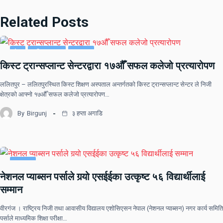
Related Posts
देश
राष्ट्रिय खबर
समाचार
किस्ट ट्रान्सप्लान्ट सेन्टरद्वारा १७औँ सफल कलेजो प्रत्यारोपण
ललितपुर – ललितपुरस्थित किस्ट शिक्षण अस्पताल अन्तर्गतको किस्ट ट्रान्सप्लान्ट सेन्टर ले निजी
क्षेत्रको आफ्नो १७औँ सफल कलेजो प्रत्यारोपण…
By
Birgunj
३ हप्ता अगाडि
समाचार
नेशनल प्याब्सन पर्साले गर्‍यो एसईईका उत्कृष्ट ५६ विद्यार्थीलाई
सम्मान
वीरगंज । राष्ट्रिय निजी तथा आवासीय विद्यालय एशोसिएसन नेपाल (नेशनल प्याब्सन) नगर कार्य समिति
पर्साले माध्यमिक शिक्षा परीक्षा…