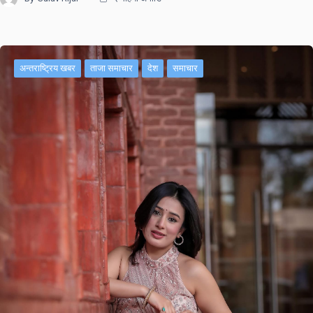
अन्तराष्ट्रिय खबर
ताजा समाचार
देश
समाचार