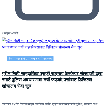
४ महिना अगाडि
देश
प्रदेश नं २
समाचार
स्वास्थ्य
ग्रीन सिटी सामुदायिक प्रहरी,रुङ्गटा वेलफेयर सोसाइटी द्वारा
स्मार्ट पुलिस अवधारणामा नयाँ फड्को,पर्साबाट डिजिटल
शौचालय सेवा सुरु
वीरगञ्ज २३ चैत जिल्ला प्रहरी कार्यालय पर्सामा प्रहरी कर्मचारीहरूको सुविधा, स्वच्छता तथा