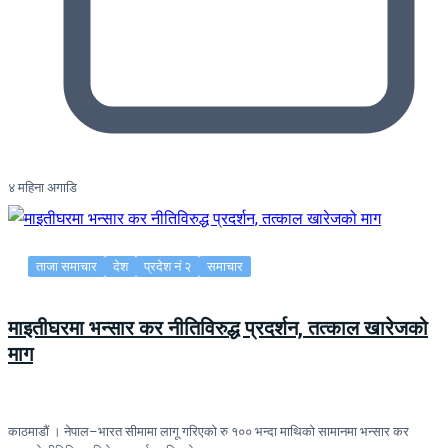
४ महिना अगाडि
ताजा समाचार
देश
प्रदेश नं २
समाचार
माइतीघरमा भन्सार कर नीतिविरुद्ध प्रदर्शन, तत्काल खारेजको
माग
काठमाडौं । नेपाल–भारत सीमामा लागू गरिएको रु १०० भन्दा माथिको सामानमा भन्सार कर