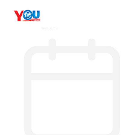
By
YOUTV