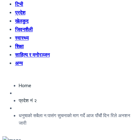
टिभी
प्रदेश
खेलकुद
जिवनशैली
स्वास्थ्य
शिक्षा
साहित्य र मनोरञ्जन
अन्य
Home
प्रदेश नं २
धनुषाको सबैला न.पासंग सुचनाको माग गर्दे आज पाँचौं दिन रिले अनशन
जारी