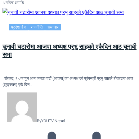
५ महिना अगाडि
प्रदेश नं २
राजनीति
समाचार
चुनावी चटारोमा आजपा अध्यक्ष प्रभु साहको एकैदिन आठ चुनावी
सभा
रौतहट, १५ फागुन आम जनता पार्टी (आजपा)का अध्यक्ष एवं पूर्वमन्त्री प्रभु साहले रौतहटमा आज
(शुक्रबार) एकै दिन…
By
YOUTV Nepal