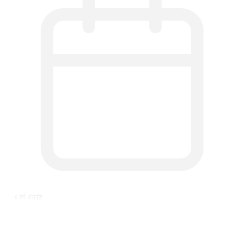
६ वर्ष अगाडि