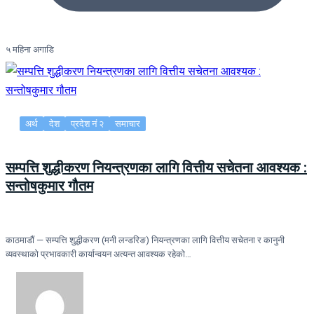
५ महिना अगाडि
अर्थ
देश
प्रदेश नं २
समाचार
सम्पत्ति शुद्धीकरण नियन्त्रणका लागि वित्तीय सचेतना आवश्यक :
सन्तोषकुमार गौतम
काठमाडौं — सम्पत्ति शुद्धीकरण (मनी लन्डरिङ) नियन्त्रणका लागि वित्तीय सचेतना र कानुनी
व्यवस्थाको प्रभावकारी कार्यान्वयन अत्यन्त आवश्यक रहेको…