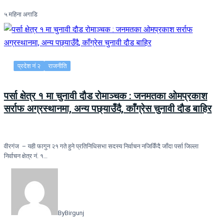
५ महिना अगाडि
प्रदेश नं २
राजनीति
पर्सा क्षेत्र १ मा चुनावी दौड रोमाञ्चक : जनमतका ओमप्रकाश
सर्राफ अग्रस्थानमा, अन्य पछ्याउँदै, काँग्रेस चुनावी दौड बाहिर
वीरगंज – यही फागुन २१ गते हुने प्रतिनिधिसभा सदस्य निर्वाचन नजिकिँदै जाँदा पर्सा जिल्ला
निर्वाचन क्षेत्र नं. १…
By
Birgunj