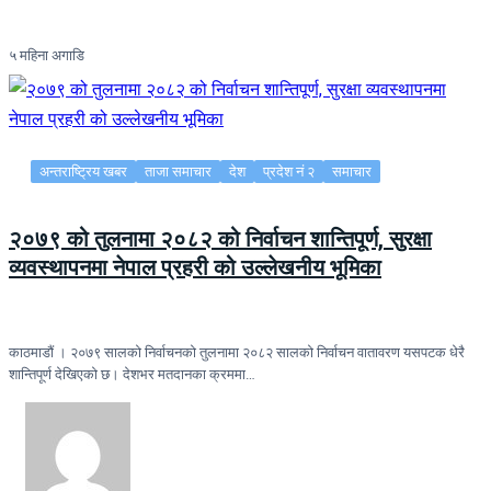
५ महिना अगाडि
अन्तराष्ट्रिय खबर
ताजा समाचार
देश
प्रदेश नं २
समाचार
२०७९ को तुलनामा २०८२ को निर्वाचन शान्तिपूर्ण, सुरक्षा
व्यवस्थापनमा नेपाल प्रहरी को उल्लेखनीय भूमिका
काठमाडौं । २०७९ सालको निर्वाचनको तुलनामा २०८२ सालको निर्वाचन वातावरण यसपटक धेरै
शान्तिपूर्ण देखिएको छ। देशभर मतदानका क्रममा…