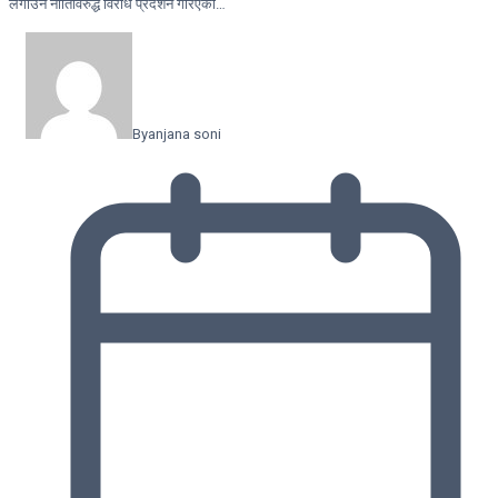
लगाउने नीतिविरुद्ध विरोध प्रदर्शन गरिएको…
By
anjana soni