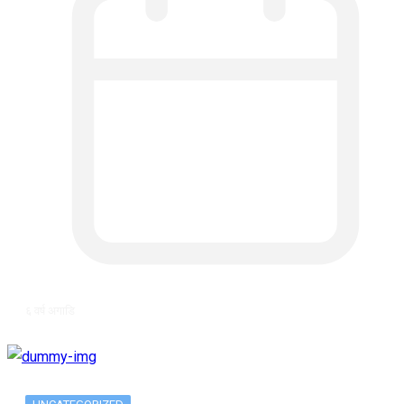
६ वर्ष अगाडि