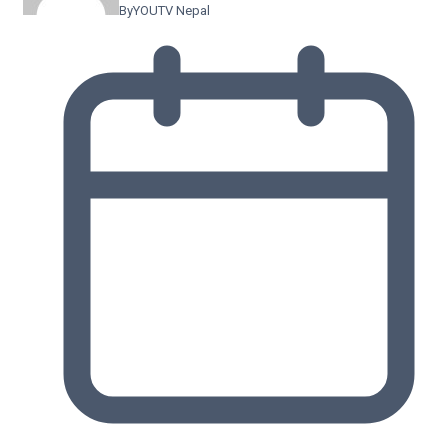
By
YOUTV Nepal