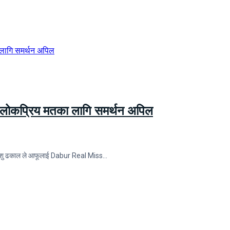
ा लोकप्रिय मतका लागि समर्थन अपिल
शितांशु ढकाल ले आफूलाई Dabur Real Miss…