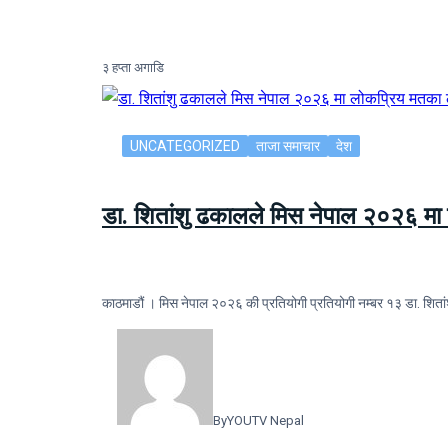
३ हप्ता अगाडि
UNCATEGORIZED
ताजा समाचार
देश
डा. शितांशु ढकालले मिस नेपाल २०२६ म
काठमाडौं । मिस नेपाल २०२६ की प्रतियोगी प्रतियोगी नम्बर १३ डा. 
By
YOUTV Nepal