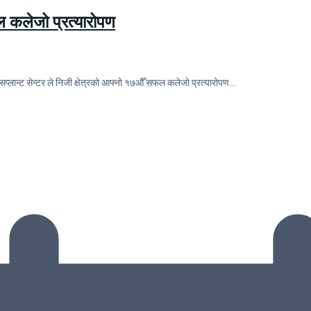
फल कलेजो प्रत्यारोपण
सप्लान्ट सेन्टर ले निजी क्षेत्रको आफ्नो १७औँ सफल कलेजो प्रत्यारोपण…