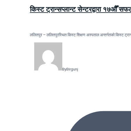
किस्ट ट्रान्सप्लान्ट सेन्टरद्वारा १७औँ स
ललितपुर – ललितपुरस्थित किस्ट शिक्षण अस्पताल अन्तर्गतको किस्ट ट्रान्
By
Birgunj