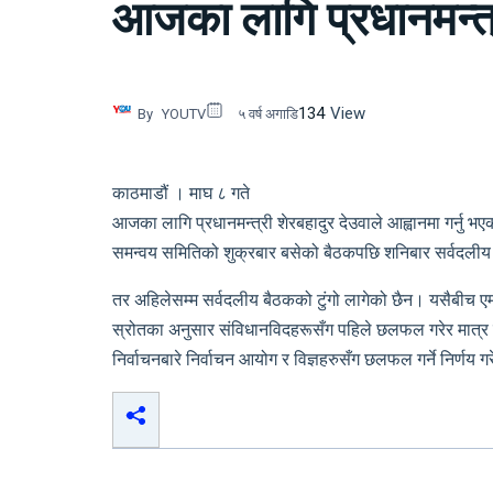
आजका लागि प्रधानमन्त्
134
View
By
YOUTV
५ वर्ष अगाडि
काठमाडौं । माघ ८ गते
आजका लागि प्रधानमन्त्री शेरबहादुर देउवाले आह्वानमा गर्नु
समन्वय समितिको शुक्रबार बसेको बैठकपछि शनिबार सर्वदलीय 
तर अहिलेसम्म सर्वदलीय बैठकको टुंगो लागेको छैन। यसैबीच एम
स्रोतका अनुसार संविधानविदहरूसँग पहिले छलफल गरेर मात्र 
निर्वाचनबारे निर्वाचन आयोग र विज्ञहरुसँग छलफल गर्ने निर्णय 