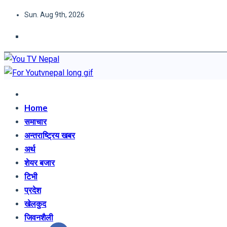
Skip
Sun. Aug 9th, 2026
to
content
You TV Nepal
News Portal
Home
समाचार
अन्तराष्ट्रिय खबर
अर्थ
शेयर बजार
टिभी
प्रदेश
खेलकुद
जिवनशैली