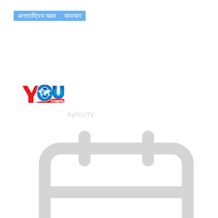
अन्तराष्ट्रिय खबर
समाचार
ताइवानमाथिको चिनियाँ दबाब सामान्य बनाउन…
By
YOUTV