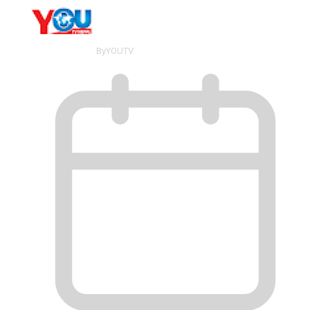
By
YOUTV