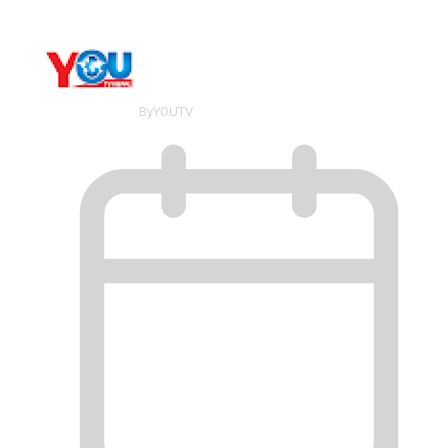
By
YOUTV