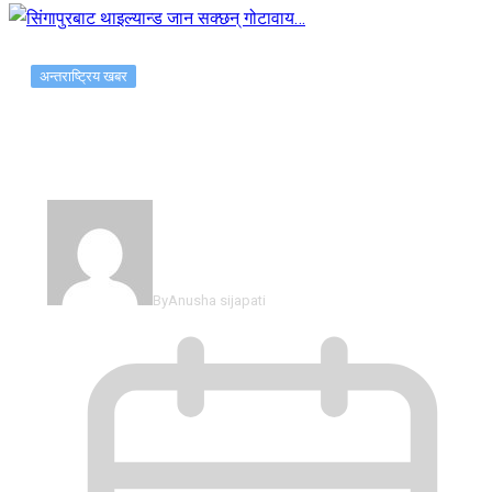
अन्तराष्ट्रिय खबर
सिंगापुरबाट थाइल्यान्ड जान सक्छन् गोटावाय…
By
Anusha sijapati