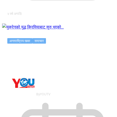
४ वर्ष अगाडि
अन्तराष्ट्रिय खबर
समाचार
युक्रेनको युद्ध क्रिमियाबाट सुरु भएको…
By
YOUTV