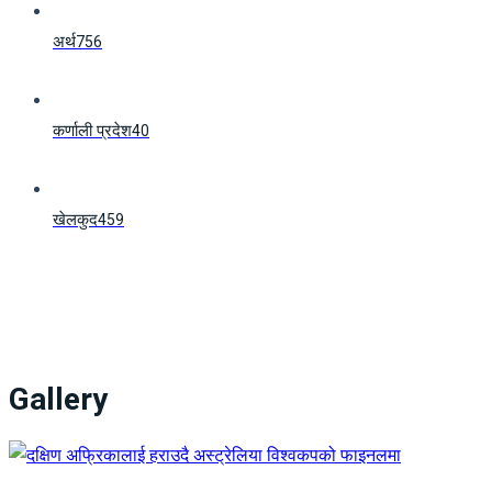
अर्थ
756
कर्णाली प्रदेश
40
खेलकुद
459
Gallery