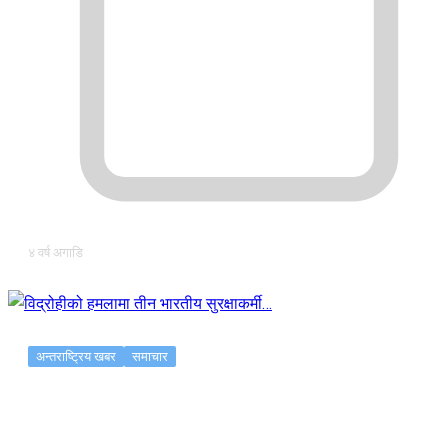
४ वर्ष अगाडि
अन्तराष्ट्रिय खबर
समाचार
विद्रोहीको हमलामा तीन भारतीय सुरक्षाकर्मी…