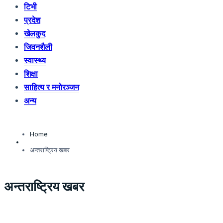
टिभी
प्रदेश
खेलकुद
जिवनशैली
स्वास्थ्य
शिक्षा
साहित्य र मनोरञ्जन
अन्य
Home
अन्तराष्ट्रिय खबर
अन्तराष्ट्रिय खबर