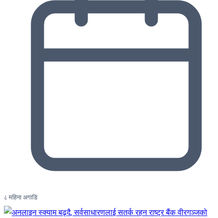
८ महिना अगाडि