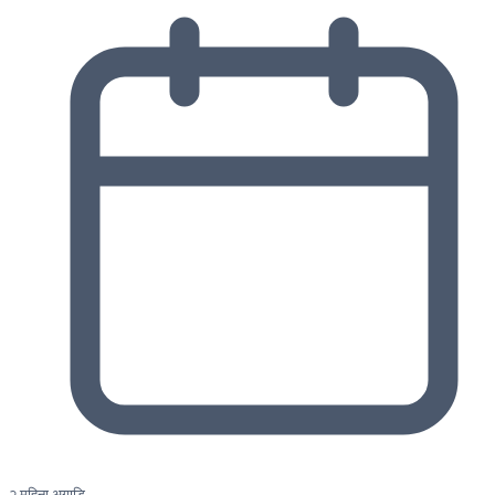
२ महिना अगाडि