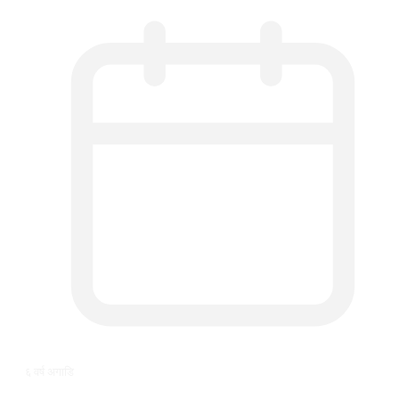
६ वर्ष अगाडि