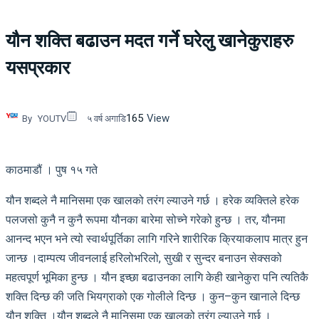
यौन शक्ति बढाउन मदत गर्ने घरेलु खानेकुराहरु
यसप्रकार
165
View
By
YOUTV
५ वर्ष अगाडि
काठमाडौं । पुष १५ गते
यौन शब्दले नै मानिसमा एक खालको तरंग ल्याउने गर्छ । हरेक व्यक्तिले हरेक
पलजसो कुनै न कुनै रूपमा यौनका बारेमा सोच्ने गरेको हुन्छ । तर, यौनमा
आनन्द भएन भने त्यो स्वार्थपूर्तिका लागि गरिने शारीरिक क्रियाकलाप मात्र हुन
जान्छ ।दाम्पत्य जीवनलाई हरिलोभरिलो, सुखी र सुन्दर बनाउन सेक्सको
महत्वपूर्ण भूमिका हुन्छ । यौन इच्छा बढाउनका लागि केही खानेकुरा पनि त्यतिकै
शक्ति दिन्छ की जति भियग्राको एक गोलीले दिन्छ । कुन–कुन खानाले दिन्छ
यौन शक्ति ।यौन शब्दले नै मानिसमा एक खालको तरंग ल्याउने गर्छ ।