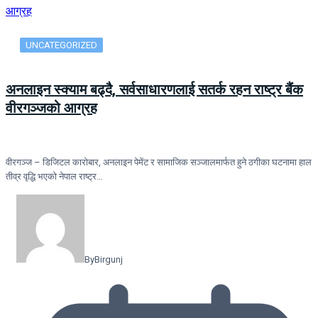
UNCATEGORIZED
अनलाइन स्क्याम बढ्दै, सर्वसाधारणलाई सतर्क रहन राष्ट्र बैंक
वीरगञ्जको आग्रह
वीरगञ्ज – डिजिटल कारोबार, अनलाइन पेमेंट र सामाजिक सञ्जालमार्फत हुने ठगीका घटनामा हाल
तीव्र वृद्धि भएको नेपाल राष्ट्र…
By
Birgunj