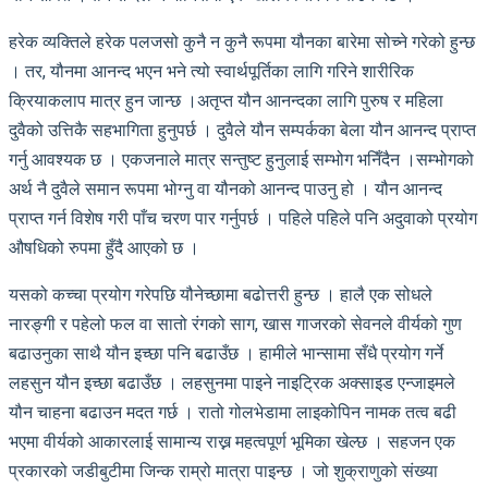
हरेक व्यक्तिले हरेक पलजसो कुनै न कुनै रूपमा यौनका बारेमा सोच्ने गरेको हुन्छ
। तर, यौनमा आनन्द भएन भने त्यो स्वार्थपूर्तिका लागि गरिने शारीरिक
क्रियाकलाप मात्र हुन जान्छ ।अतृप्त यौन आनन्दका लागि पुरुष र महिला
दुवैको उत्तिकै सहभागिता हुनुपर्छ । दुवैले यौन सम्पर्कका बेला यौन आनन्द प्राप्त
गर्नु आवश्यक छ । एकजनाले मात्र सन्तुष्ट हुनुलाई सम्भोग भनिँदैन ।सम्भोगको
अर्थ नै दुवैले समान रूपमा भोग्नु वा यौनको आनन्द पाउनु हो । यौन आनन्द
प्राप्त गर्न विशेष गरी पाँच चरण पार गर्नुपर्छ । पहिले पहिले पनि अदुवाको प्रयोग
औषधिको रुपमा हुँदै आएको छ ।
यसको कच्चा प्रयोग गरेपछि यौनेच्छामा बढोत्तरी हुन्छ । हालै एक सोधले
नारङ्गी र पहेलो फल वा सातो रंगको साग, खास गाजरको सेवनले वीर्यको गुण
बढाउनुका साथै यौन इच्छा पनि बढाउँछ । हामीले भान्सामा सँधै प्रयोग गर्ने
लहसुन यौन इच्छा बढाउँछ । लहसुनमा पाइने नाइट्रिक अक्साइड एन्जाइमले
यौन चाहना बढाउन मदत गर्छ । रातो गोलभेडामा लाइकोपिन नामक तत्व बढी
भएमा वीर्यको आकारलाई सामान्य राख्न महत्वपूर्ण भूमिका खेल्छ । सहजन एक
प्रकारको जडीबुटीमा जिन्क राम्रो मात्रा पाइन्छ । जो शुक्राणुको संख्या