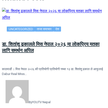
UNCATEGORIZED
ताजा समाचार
देश
डा. शितांशु ढकालले मिस नेपाल २०२६ मा लोकप्रिय मतका
लागि समर्थन अपिल
काठमाडौं । मिस नेपाल २०२६ की प्रतियोगी प्रतियोगी नम्बर १३ डा. शितांशु ढकाल ले आफूलाई
Dabur Real Miss…
By
YOUTV Nepal