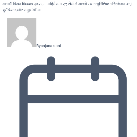
आगामी फिफा विश्वकप २०२६ मा अहिलेसम्म २९ टोलीले आफ्नो स्थान सुनिश्चित गरिसकेका छन्।
युरोपियन छनोट समूह ‘डी’ मा…
By
anjana soni