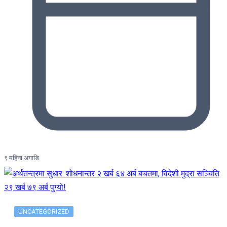
९ महिना अगाडि
UNCATEGORIZED