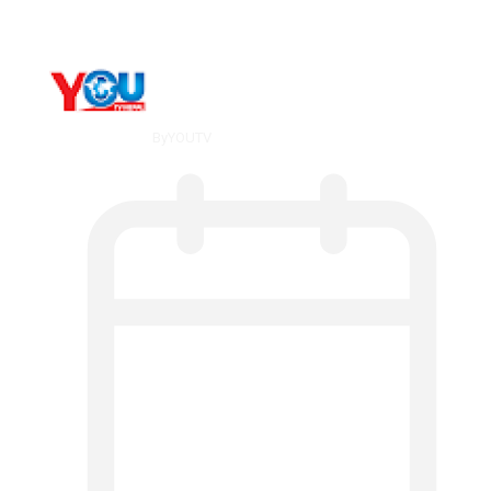
By
YOUTV