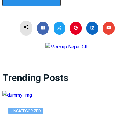
Trending Posts
UNCATEGORIZED
What Is ADX Average Directional Index…