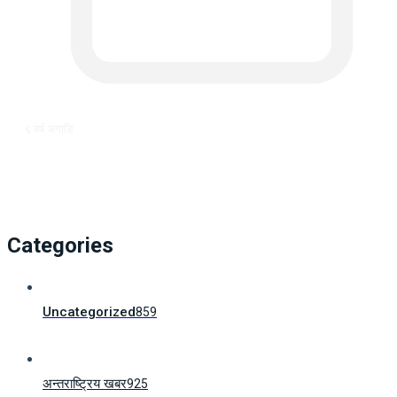
६ वर्ष अगाडि
Categories
Uncategorized
859
अन्तराष्ट्रिय खबर
925