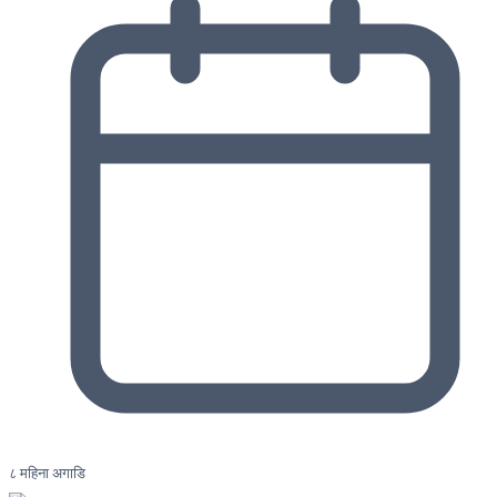
८ महिना अगाडि