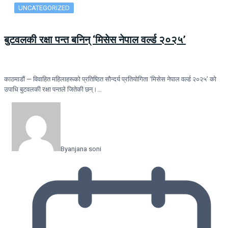
UNCATEGORIZED
बुटवलकी रक्षा पन्त बनिन् ‘मिसेस नेपाल वर्ल्ड २०२५’
काठमाडौं — विवाहित महिलाहरूको प्रतिष्ठित सौन्दर्य प्रतियोगिता ‘मिसेस नेपाल वर्ल्ड २०२५’ को
उपाधि बुटवलकी रक्षा पन्तले जितेकी छन्।…
By
anjana soni