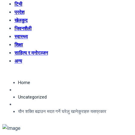
टिभी
प्रदेश
खेलकुद
जिवनशैली
स्वास्थ्य
शिक्षा
साहित्य र मनोरञ्जन
अन्य
Home
Uncategorized
यौन शक्ति बढाउन मदत गर्ने घरेलु खानेकुराहरु यसप्रकार