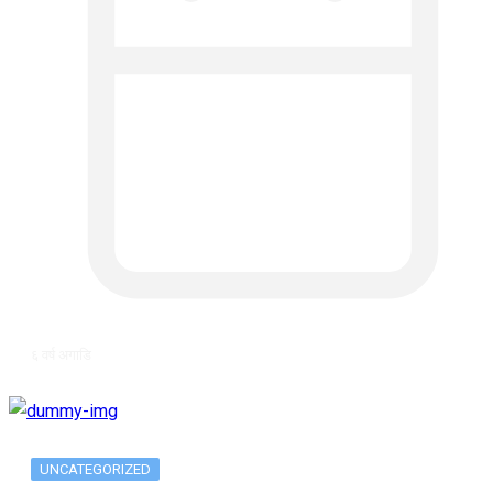
६ वर्ष अगाडि
UNCATEGORIZED