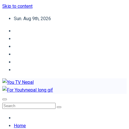
Skip to content
Sun. Aug 9th, 2026
You TV Nepal
News Portal
Home