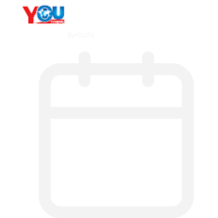
By
YOUTV