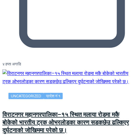
४ हप्ता अगाडि
UNCATEGORIZED
प्रदेश नं १
विराटनगर महानगरपालिका–१५ स्थित मलाया रोडमा मकै
बोकेको भारतीय ट्रक ओभरलोडका कारण सडकछेउ ढल्किएर
दुर्घटनाको जोखिममा परेको छ।