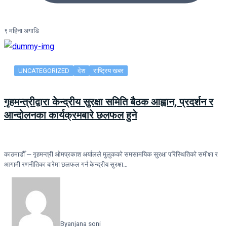
९ महिना अगाडि
UNCATEGORIZED
देश
राष्ट्रिय खबर
गृहमन्त्रीद्वारा केन्द्रीय सुरक्षा समिति बैठक आह्वान, प्रदर्शन र
आन्दोलनका कार्यक्रमबारे छलफल हुने
काठमाडौँ — गृहमन्त्री ओमप्रकाश अर्यालले मुलुकको समसामयिक सुरक्षा परिस्थितिको समीक्षा र
आगामी रणनीतिका बारेमा छलफल गर्न केन्द्रीय सुरक्षा…
By
anjana soni