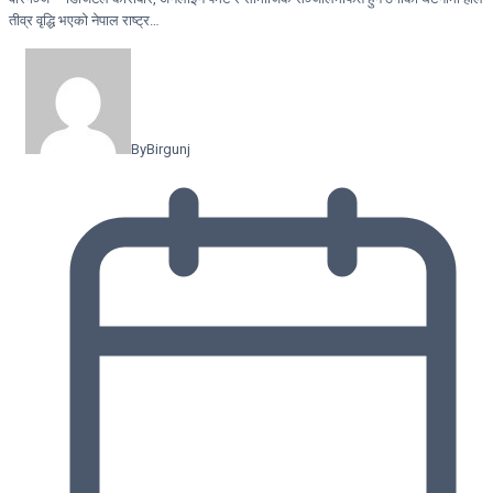
तीव्र वृद्धि भएको नेपाल राष्ट्र…
By
Birgunj