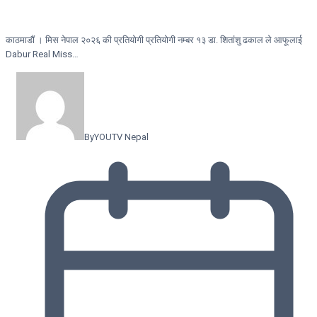
काठमाडौं । मिस नेपाल २०२६ की प्रतियोगी प्रतियोगी नम्बर १३ डा. शितांशु ढकाल ले आफूलाई
Dabur Real Miss…
By
YOUTV Nepal