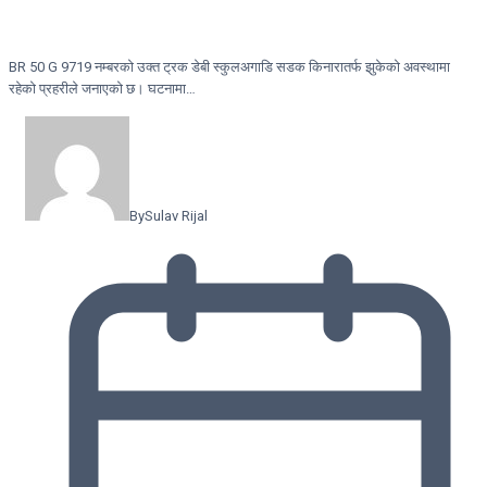
BR 50 G 9719 नम्बरको उक्त ट्रक डेबी स्कुलअगाडि सडक किनारातर्फ झुकेको अवस्थामा
रहेको प्रहरीले जनाएको छ। घटनामा…
By
Sulav Rijal