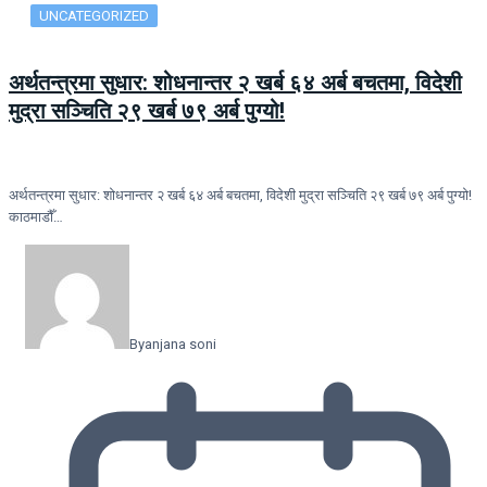
UNCATEGORIZED
अर्थतन्त्रमा सुधार: शोधनान्तर २ खर्ब ६४ अर्ब बचतमा, विदेशी
मुद्रा सञ्चिति २९ खर्ब ७९ अर्ब पुग्यो!
अर्थतन्त्रमा सुधार: शोधनान्तर २ खर्ब ६४ अर्ब बचतमा, विदेशी मुद्रा सञ्चिति २९ खर्ब ७९ अर्ब पुग्यो!
काठमाडौँ…
By
anjana soni