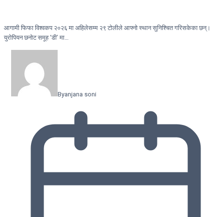
आगामी फिफा विश्वकप २०२६ मा अहिलेसम्म २९ टोलीले आफ्नो स्थान सुनिश्चित गरिसकेका छन्।
युरोपियन छनोट समूह ‘डी’ मा…
By
anjana soni