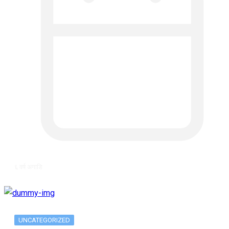
६ वर्ष अगाडि
UNCATEGORIZED