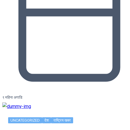
९ महिना अगाडि
UNCATEGORIZED
देश
राष्ट्रिय खबर