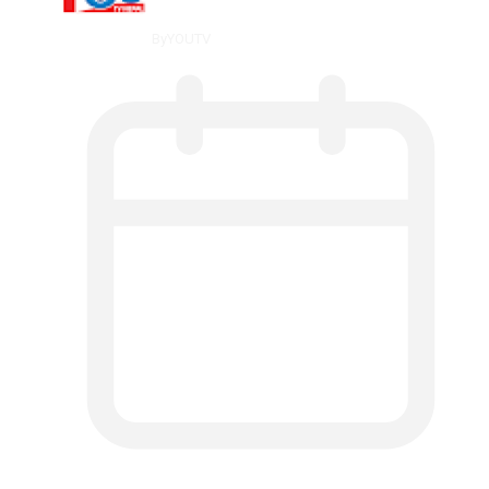
By
YOUTV