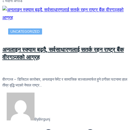
८ महिना अगाडि
UNCATEGORIZED
अनलाइन स्क्याम बढ्दै, सर्वसाधारणलाई सतर्क रहन राष्ट्र बैंक
वीरगञ्जको आग्रह
वीरगञ्ज – डिजिटल कारोबार, अनलाइन पेमेंट र सामाजिक सञ्जालमार्फत हुने ठगीका घटनामा हाल
तीव्र वृद्धि भएको नेपाल राष्ट्र…
By
Birgunj