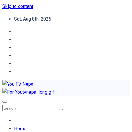
Skip to content
Sat. Aug 8th, 2026
You TV Nepal
News Portal
Home