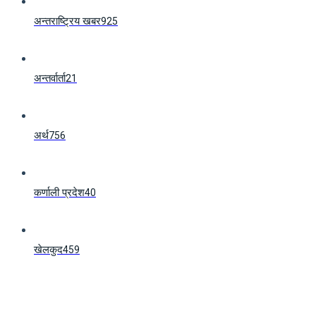
अन्तराष्ट्रिय खबर
925
अन्तर्वार्ता
21
अर्थ
756
कर्णाली प्रदेश
40
खेलकुद
459