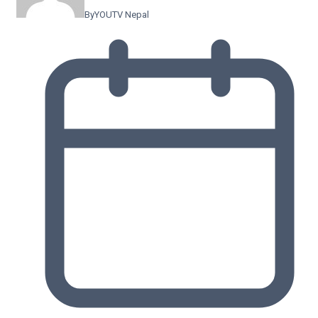
By
YOUTV Nepal