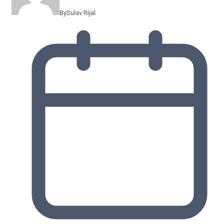
By
Sulav Rijal