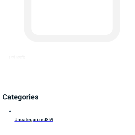
६ वर्ष अगाडि
Categories
Uncategorized
859