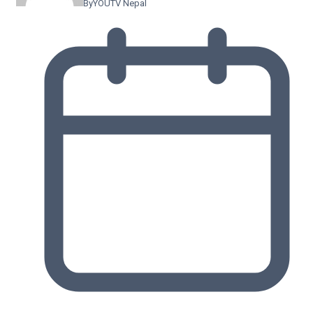
By
YOUTV Nepal