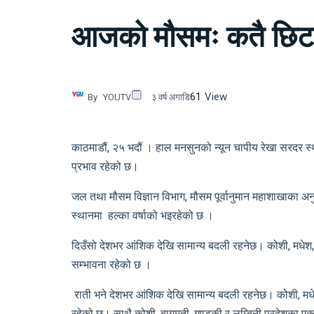
आजको मौसमः कतै छिटफुट
61
View
By
YOUTV
३ वर्ष अगाडि
काठमाडौं, २५ भदौं । हाल मनसुनको न्यून चापीय रेखा सरदर स
प्रभाव रहेको छ।
जल तथा मौसम विज्ञान विभाग, मौसम पूर्वानुमान महाशाखाका अन
स्थानमा हल्का वर्षाको भइरहेको छ ।
दिउँसो देशभर आंशिक देखि सामान्य बदली रहनेछ। कोशी, मधेश, बा
सम्भावना रहेको छ ।
राती भने देशभर आंशिक देखि सामान्य बदली रहनेछ। कोशी, मधेश, 
रहेको छ। साथै कोशी, बागमती, गण्डकी र लुम्बिनी प्रदेशका एक