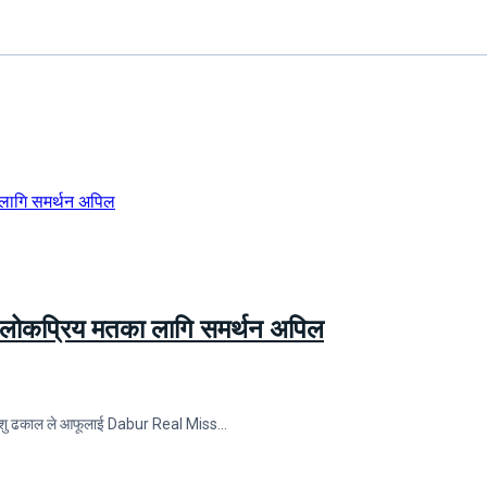
ा लोकप्रिय मतका लागि समर्थन अपिल
शितांशु ढकाल ले आफूलाई Dabur Real Miss…