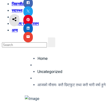
जिवनशैली
स्वास्थ्य
शिक्षा
साहित्य र मनोरञ्जन
अन्य
Home
Uncategorized
आजको मौसमः कतै छिटफुट तथा कतै भारी वर्षा हुने