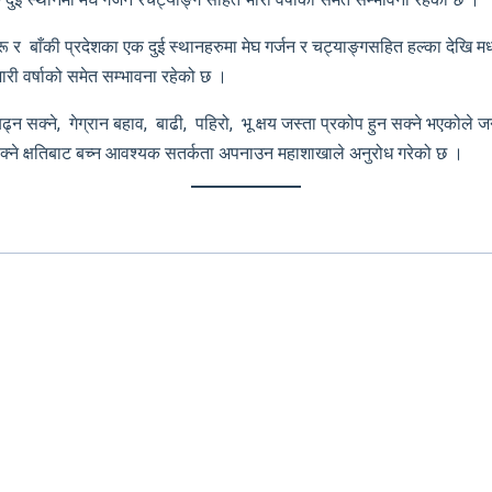
रू र बाँकी प्रदेशका एक दुई स्थानहरुमा मेघ गर्जन र चट्याङ्गसहित हल्का देखि म
भारी वर्षाको समेत सम्भावना रहेको छ ।
ढ्न सक्ने, गेग्रान बहाव, बाढी, पहिरो, भू क्षय जस्ता प्रकोप हुन सक्ने भएकोल
 सक्ने क्षतिबाट बच्न आवश्यक सतर्कता अपनाउन महाशाखाले अनुरोध गरेको छ ।