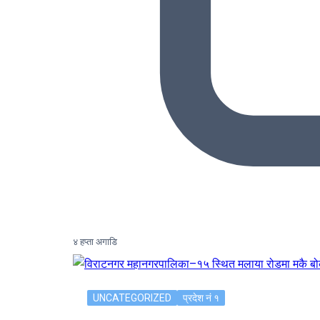
४ हप्ता अगाडि
UNCATEGORIZED
प्रदेश नं १