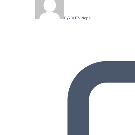
By
YOUTV Nepal