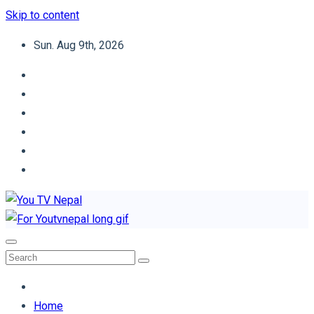
Skip to content
Sun. Aug 9th, 2026
You TV Nepal
News Portal
Home