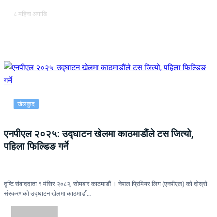
८ महिना अगाडि
खेलकुद
एनपीएल २०२५: उद्घाटन खेलमा काठमाडौंले टस जित्यो,
पहिला फिल्डिङ गर्ने
दृष्टि संवाददाता १ मंसिर २०८२, सोमबार काठमाडौं । नेपाल प्रिमियर लिग (एनपीएल) को दोस्रो
संस्करणको उद्घाटन खेलमा काठमाडौं…