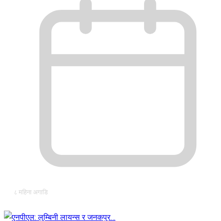
८ महिना अगाडि