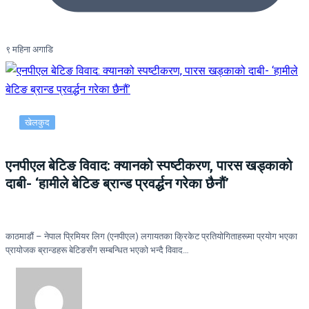
९ महिना अगाडि
खेलकुद
एनपीएल बेटिङ विवाद: क्यानको स्पष्टीकरण, पारस खड्काको
दाबी- ‘हामीले बेटिङ ब्रान्ड प्रवर्द्धन गरेका छैनौं’
काठमाडौं – नेपाल प्रिमियर लिग (एनपीएल) लगायतका क्रिकेट प्रतियोगिताहरूमा प्रयोग भएका
प्रायोजक ब्रान्डहरू बेटिङसँग सम्बन्धित भएको भन्दै विवाद…