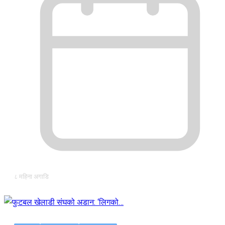
८ महिना अगाडि