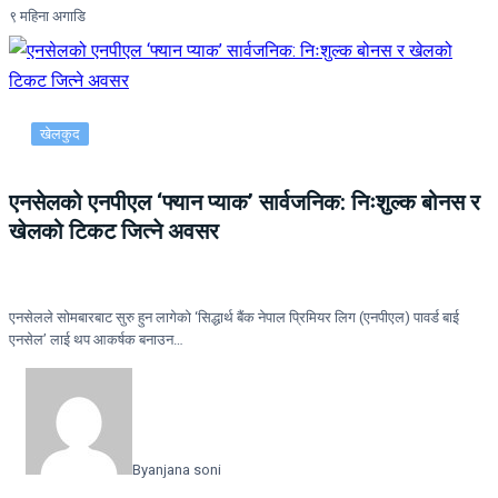
९ महिना अगाडि
खेलकुद
एनसेलको एनपीएल ‘फ्यान प्याक’ सार्वजनिक: निःशुल्क बोनस र
खेलको टिकट जित्ने अवसर
एनसेलले सोमबारबाट सुरु हुन लागेको ‘सिद्धार्थ बैंक नेपाल प्रिमियर लिग (एनपीएल) पावर्ड बाई
एनसेल’ लाई थप आकर्षक बनाउन…
By
anjana soni