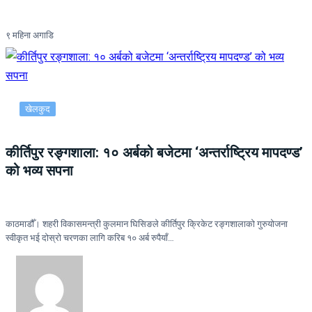
९ महिना अगाडि
खेलकुद
कीर्तिपुर रङ्गशाला: १० अर्बको बजेटमा ‘अन्तर्राष्ट्रिय मापदण्ड’
को भव्य सपना
काठमाडौँ। शहरी विकासमन्त्री कुलमान घिसिङले कीर्तिपुर क्रिकेट रङ्गशालाको गुरुयोजना
स्वीकृत भई दोस्रो चरणका लागि करिब १० अर्ब रुपैयाँ…