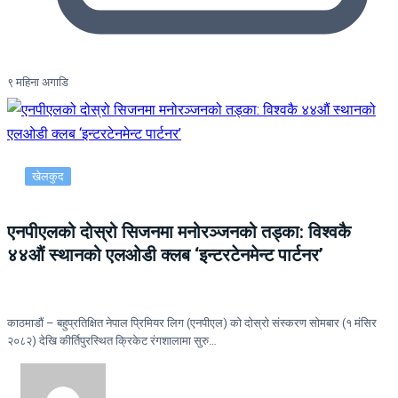
९ महिना अगाडि
खेलकुद
एनपीएलको दोस्रो सिजनमा मनोरञ्जनको तड्का: विश्वकै
४४औं स्थानको एलओडी क्लब ‘इन्टरटेनमेन्ट पार्टनर’
काठमाडौं – बहुप्रतिक्षित नेपाल प्रिमियर लिग (एनपीएल) को दोस्रो संस्करण सोमबार (१ मंसिर
२०८२) देखि कीर्तिपुरस्थित क्रिकेट रंगशालामा सुरु…