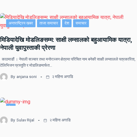
अन्तराष्ट्रिय खबर
ताजा समाचार
देश
समाचार
मिडियादेखि मोडलिङसम्म: साक्षी लम्सालको बहुआयामिक यात्रा,
नेपाली युवापुस्ताकी प्रेरणा
काठमाडौं । नेपाली सञ्चार तथा मनोरञ्जन क्षेत्रमा परिचित नाम बनेकी साक्षी लम्सालले पत्रकारिता,
टेलिभिजन प्रस्तुति र मोडलिङमार्फत…
By
anjana soni
२ महिना अगाडि
देश
By
Sulav Rijal
२ महिना अगाडि