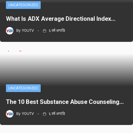
UNCATEGORIZED
What Is ADX Average Directional Index…
By
YOUTV
६ वर्ष अगाडि
UNCATEGORIZED
The 10 Best Substance Abuse Counseling…
By
YOUTV
६ वर्ष अगाडि