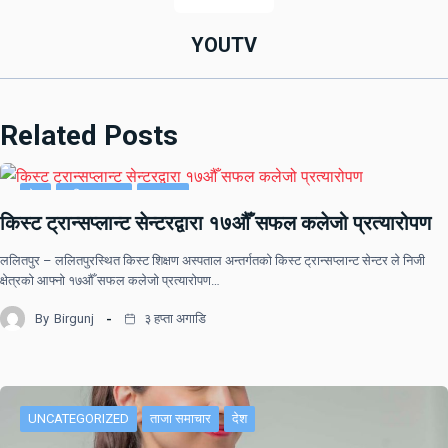
YOUTV
Related Posts
देश
राष्ट्रिय खबर
समाचार
किस्ट ट्रान्सप्लान्ट सेन्टरद्वारा १७औँ सफल कलेजो प्रत्यारोपण
ललितपुर – ललितपुरस्थित किस्ट शिक्षण अस्पताल अन्तर्गतको किस्ट ट्रान्सप्लान्ट सेन्टर ले निजी
क्षेत्रको आफ्नो १७औँ सफल कलेजो प्रत्यारोपण…
By
Birgunj
३ हप्ता अगाडि
UNCATEGORIZED
ताजा समाचार
देश