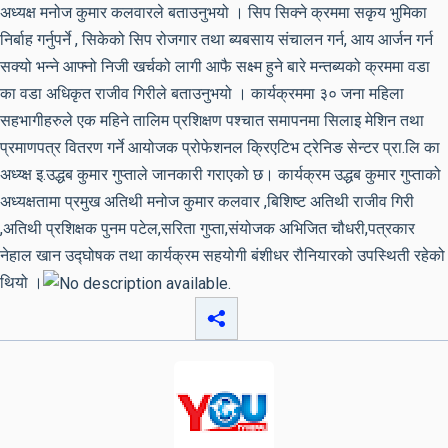
अध्यक्ष मनोज कुमार कलवारले बताउनुभयो । सिप सिक्ने क्रममा सकृय भुमिका
निर्बाह गर्नुपर्ने , सिकेको सिप रोजगार तथा ब्यबसाय संचालन गर्न, आय आर्जन गर्न
सक्यो भन्ने आफ्नो निजी खर्चको लागी आफै सक्ष्म हुने बारे मन्तब्यको क्रममा वडा
का वडा अधिकृत राजीव गिरीले बताउनुभयो । कार्यक्रममा ३० जना महिला
सहभागीहरुले एक महिने तालिम प्रशिक्षण पश्चात समापनमा सिलाइ मेशिन तथा
प्रमाणपत्र वितरण गर्ने आयोजक प्रोफेशनल क्रिएटिभ ट्रेनिङ सेन्टर प्रा.लि का
अध्य्क्ष इ.उद्धब कुमार गुप्ताले जानकारी गराएको छ। कार्यक्रम उद्धब कुमार गुप्ताको
अध्यक्षतामा प्रमुख अतिथी मनोज कुमार कलवार ,बिशिष्ट अतिथी राजीव गिरी
,अतिथी प्रशिक्षक पुनम पटेल,सरिता गुप्ता,संयोजक अभिजित चौधरी,पत्रकार
नेहाल खान उद्घोषक तथा कार्यक्रम सहयोगी बंशीधर रौनियारको उपस्थिती रहेको
थियो ।