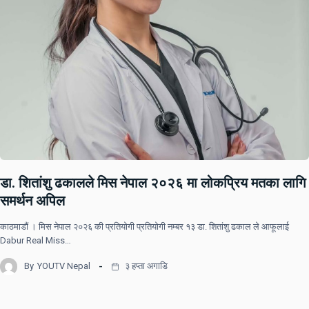
डा. शितांशु ढकालले मिस नेपाल २०२६ मा लोकप्रिय मतका लागि
समर्थन अपिल
काठमाडौं । मिस नेपाल २०२६ की प्रतियोगी प्रतियोगी नम्बर १३ डा. शितांशु ढकाल ले आफूलाई
Dabur Real Miss…
By
YOUTV Nepal
३ हप्ता अगाडि