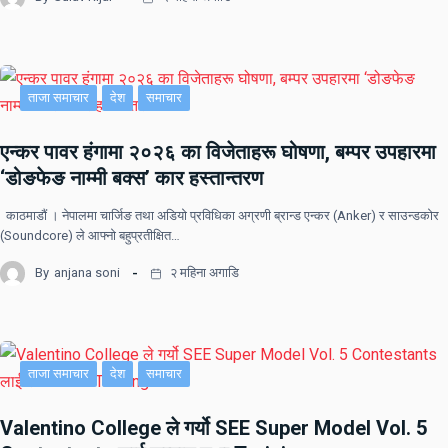
ताजा समाचार
देश
समाचार
एन्कर पावर हंगामा २०२६ का विजेताहरू घोषणा, बम्पर उपहारमा
‘डोङफेङ नाम्मी बक्स’ कार हस्तान्तरण
काठमाडौं । नेपालमा चार्जिङ तथा अडियो प्रविधिका अग्रणी ब्रान्ड एन्कर (Anker) र साउन्डकोर
(Soundcore) ले आफ्नो बहुप्रतीक्षित…
By
anjana soni
२ महिना अगाडि
ताजा समाचार
देश
समाचार
Valentino College ले गर्यो SEE Super Model Vol. 5