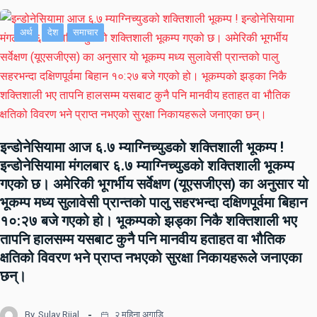
अर्थ
देश
समाचार
इन्डोनेसियामा आज ६.७ म्याग्निच्युडको शक्तिशाली भूकम्प !
इन्डोनेसियामा मंगलबार ६.७ म्याग्निच्युडको शक्तिशाली भूकम्प
गएको छ। अमेरिकी भूगर्भीय सर्वेक्षण (यूएसजीएस) का अनुसार यो
भूकम्प मध्य सुलावेसी प्रान्तको पालु सहरभन्दा दक्षिणपूर्वमा बिहान
१०:२७ बजे गएको हो। भूकम्पको झड्का निकै शक्तिशाली भए
तापनि हालसम्म यसबाट कुनै पनि मानवीय हताहत वा भौतिक
क्षतिको विवरण भने प्राप्त नभएको सुरक्षा निकायहरूले जनाएका
छन्।
By
Sulav Rijal
२ महिना अगाडि