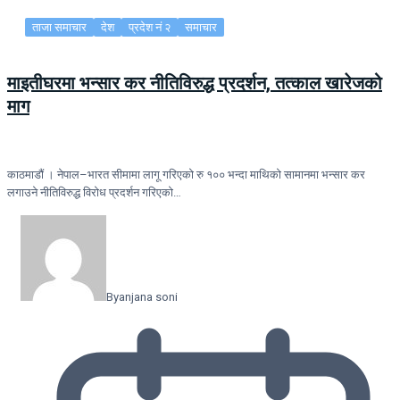
ताजा समाचार
देश
प्रदेश नं २
समाचार
माइतीघरमा भन्सार कर नीतिविरुद्ध प्रदर्शन, तत्काल खारेजको
माग
काठमाडौं । नेपाल–भारत सीमामा लागू गरिएको रु १०० भन्दा माथिको सामानमा भन्सार कर
लगाउने नीतिविरुद्ध विरोध प्रदर्शन गरिएको…
By
anjana soni