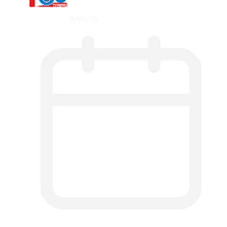
By
YOUTV