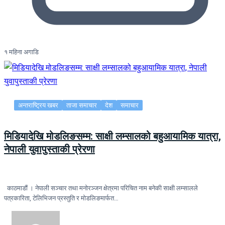
१ महिना अगाडि
अन्तराष्ट्रिय खबर
ताजा समाचार
देश
समाचार
मिडियादेखि मोडलिङसम्म: साक्षी लम्सालको बहुआयामिक यात्रा,
नेपाली युवापुस्ताकी प्रेरणा
काठमाडौं । नेपाली सञ्चार तथा मनोरञ्जन क्षेत्रमा परिचित नाम बनेकी साक्षी लम्सालले
पत्रकारिता, टेलिभिजन प्रस्तुति र मोडलिङमार्फत…