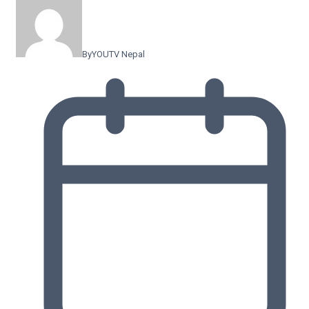
By
YOUTV Nepal