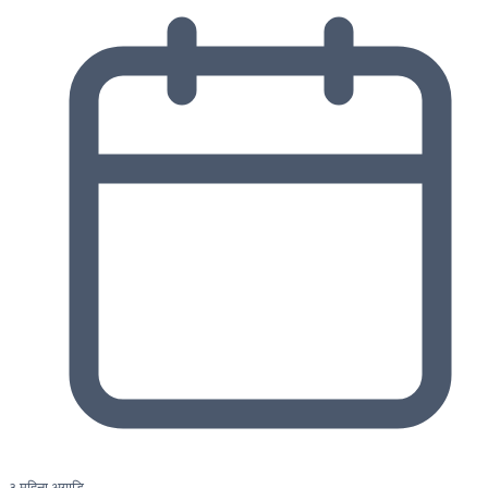
३ महिना अगाडि