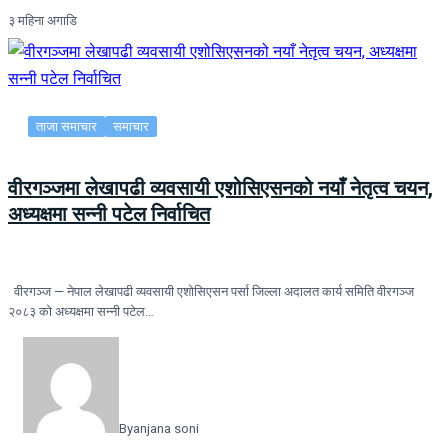
३ महिना अगाडि
ताजा समाचार
समाचार
वीरगञ्जमा लेखापढी व्यवसायी एशोसिएसनको नयाँ नेतृत्व चयन,
अध्यक्षमा सन्नी पटेल निर्वाचित
वीरगञ्ज — नेपाल लेखापढी व्यवसायी एशोसिएसन पर्सा जिल्ला अदालत कार्य समिति वीरगञ्ज
२०८३ को अध्यक्षमा सन्नी पटेल…
By
anjana soni