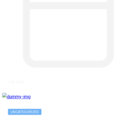
६ वर्ष अगाडि
UNCATEGORIZED