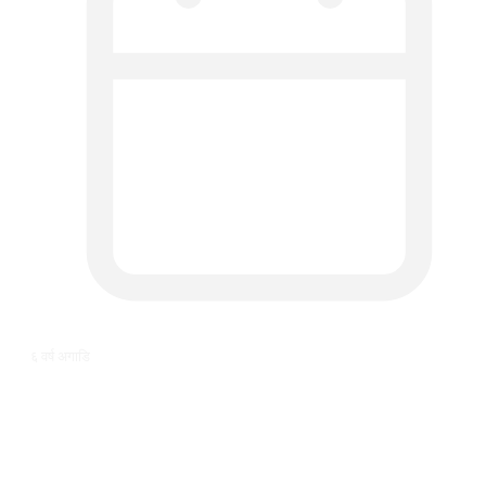
६ वर्ष अगाडि