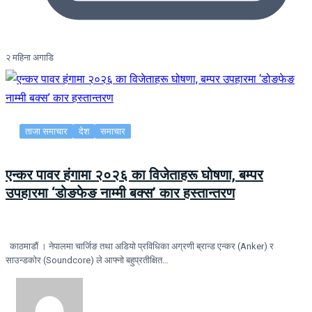
२ महिना अगाडि
ताजा समाचार
देश
समाचार
एन्कर पावर हंगामा २०२६ का विजेताहरू घोषणा, बम्पर
उपहारमा ‘डोङफेङ नाम्मी बक्स’ कार हस्तान्तरण
काठमाडौं । नेपालमा चार्जिङ तथा अडियो प्रविधिका अग्रणी ब्रान्ड एन्कर (Anker) र
साउन्डकोर (Soundcore) ले आफ्नो बहुप्रतीक्षित…