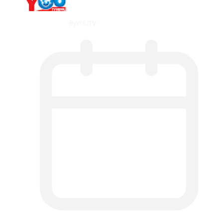
By
YOUTV