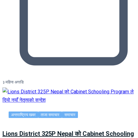
३ महिना अगाडि
अन्तराष्ट्रिय खबर
ताजा समाचार
समाचार
Lions District 325P Nepal को Cabinet Schooling