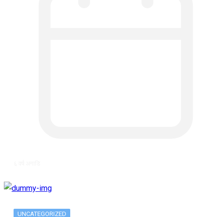
६ वर्ष अगाडि
UNCATEGORIZED