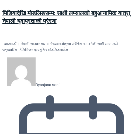
मिडियादेखि मोडलिङसम्म: साक्षी लम्सालको बहुआयामिक यात्रा,
नेपाली युवापुस्ताकी प्रेरणा
काठमाडौं । नेपाली सञ्चार तथा मनोरञ्जन क्षेत्रमा परिचित नाम बनेकी साक्षी लम्सालले
पत्रकारिता, टेलिभिजन प्रस्तुति र मोडलिङमार्फत…
By
anjana soni