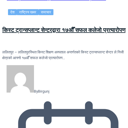
देश
राष्ट्रिय खबर
समाचार
किस्ट ट्रान्सप्लान्ट सेन्टरद्वारा १७औँ सफल कलेजो प्रत्यारोपण
ललितपुर – ललितपुरस्थित किस्ट शिक्षण अस्पताल अन्तर्गतको किस्ट ट्रान्सप्लान्ट सेन्टर ले निजी
क्षेत्रको आफ्नो १७औँ सफल कलेजो प्रत्यारोपण…
By
Birgunj