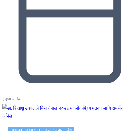
३ हप्ता अगाडि
UNCATEGORIZED
ताजा समाचार
देश