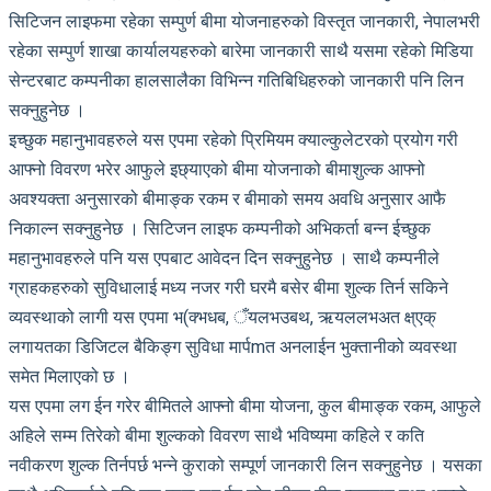
सिटिजन लाइफमा रहेका सम्पुर्ण बीमा योजनाहरुको विस्तृत जानकारी, नेपालभरी
रहेका सम्पुर्ण शाखा कार्यालयहरुको बारेमा जानकारी साथै यसमा रहेको मिडिया
सेन्टरबाट कम्पनीका हालसालैका विभिन्न गतिबिधिहरुको जानकारी पनि लिन
सक्नुहुनेछ ।
इच्छुक महानुभावहरुले यस एपमा रहेको प्रिमियम क्याल्कुलेटरको प्रयोग गरी
आफ्नो विवरण भरेर आफुले इछ्याएको बीमा योजनाको बीमाशुल्क आफ्नो
अवश्यक्ता अनुसारको बीमाङ्क रकम र बीमाको समय अवधि अनुसार आफै
निकाल्न सक्नुहुनेछ । सिटिजन लाइफ कम्पनीको अभिकर्ता बन्न ईच्छुक
महानुभावहरुले पनि यस एपबाट आवेदन दिन सक्नुहुनेछ । साथै कम्पनीले
ग्राहकहरुको सुविधालाई मध्य नजर गरी घरमै बसेर बीमा शुल्क तिर्न सकिने
व्यवस्थाको लागी यस एपमा भ(क्भधब, ँयलभउबथ, ऋयललभअत क्ष्एक्
लगायतका डिजिटल बैकिङ्ग सुविधा मार्पmत अनलाईन भुक्तानीको व्यवस्था
समेत मिलाएको छ ।
यस एपमा लग ईन गरेर बीमितले आफ्नो बीमा योजना, कुल बीमाङ्क रकम, आफुले
अहिले सम्म तिरेको बीमा शुल्कको विवरण साथै भविष्यमा कहिले र कति
नवीकरण शुल्क तिर्नपर्छ भन्ने कुराको सम्पूर्ण जानकारी लिन सक्नुहुनेछ । यसका