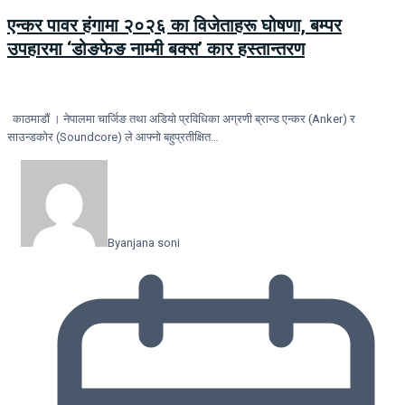
एन्कर पावर हंगामा २०२६ का विजेताहरू घोषणा, बम्पर
उपहारमा ‘डोङफेङ नाम्मी बक्स’ कार हस्तान्तरण
काठमाडौं । नेपालमा चार्जिङ तथा अडियो प्रविधिका अग्रणी ब्रान्ड एन्कर (Anker) र
साउन्डकोर (Soundcore) ले आफ्नो बहुप्रतीक्षित…
By
anjana soni