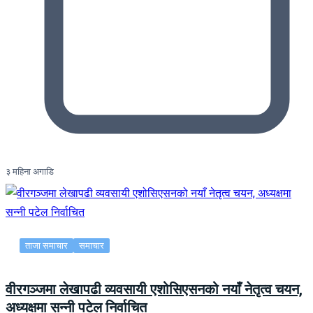
३ महिना अगाडि
ताजा समाचार
समाचार
वीरगञ्जमा लेखापढी व्यवसायी एशोसिएसनको नयाँ नेतृत्व चयन,
अध्यक्षमा सन्नी पटेल निर्वाचित