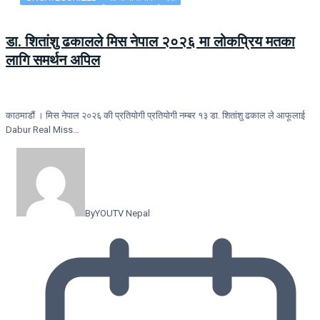
डा. शितांशु ढकालले मिस नेपाल २०२६ मा लोकप्रिय मतका
लागि समर्थन अपिल
काठमाडौं । मिस नेपाल २०२६ की प्रतियोगी प्रतियोगी नम्बर १३ डा. शितांशु ढकाल ले आफूलाई
Dabur Real Miss…
By
YOUTV Nepal