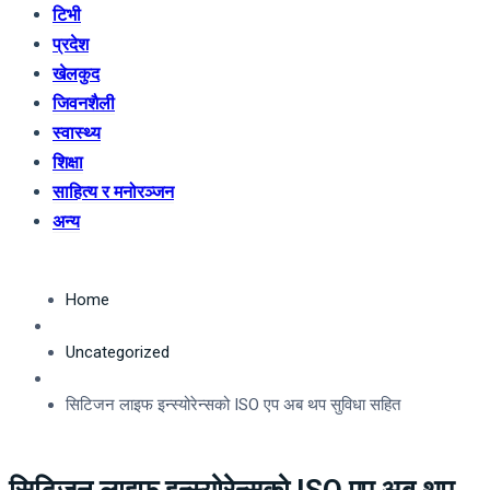
टिभी
प्रदेश
खेलकुद
जिवनशैली
स्वास्थ्य
शिक्षा
साहित्य र मनोरञ्जन
अन्य
Home
Uncategorized
सिटिजन लाइफ इन्स्योरेन्सको ISO एप अब थप सुविधा सहित