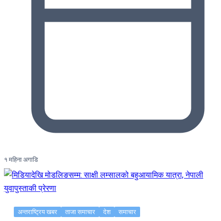
१ महिना अगाडि
अन्तराष्ट्रिय खबर
ताजा समाचार
देश
समाचार