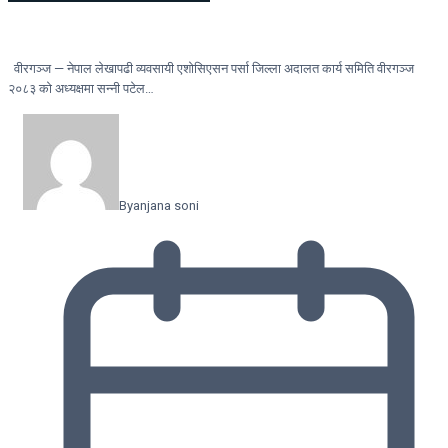
वीरगञ्ज — नेपाल लेखापढी व्यवसायी एशोसिएसन पर्सा जिल्ला अदालत कार्य समिति वीरगञ्ज
२०८३ को अध्यक्षमा सन्नी पटेल…
By
anjana soni