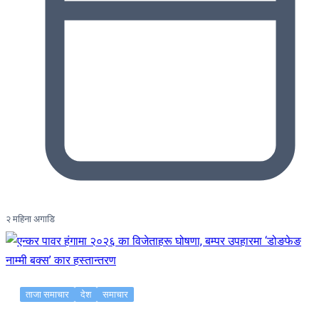
२ महिना अगाडि
ताजा समाचार
देश
समाचार