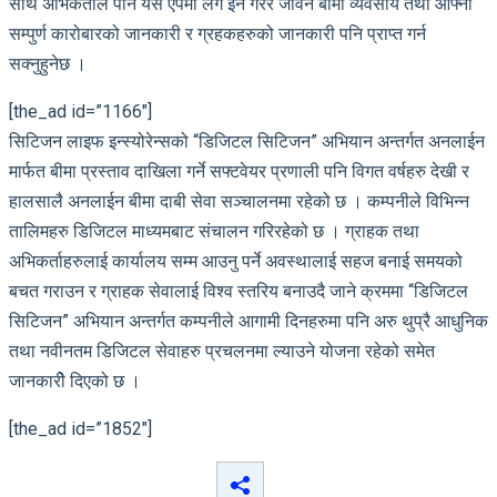
साथै अभिकर्ताले पनि यस एपमा लग ईन गरेर जीवन बीमा व्यवसाय तथा आफ्नो
सम्पुर्ण कारोबारको जानकारी र ग्रहकहरुको जानकारी पनि प्राप्त गर्न
सक्नुहुनेछ ।
[the_ad id=”1166″]
सिटिजन लाइफ इन्स्योरेन्सको “डिजिटल सिटिजन” अभियान अन्तर्गत अनलाईन
मार्फत बीमा प्रस्ताव दाखिला गर्ने सफ्टवेयर प्रणाली पनि विगत वर्षहरु देखी र
हालसालै अनलाईन बीमा दाबी सेवा सञ्चालनमा रहेको छ । कम्पनीले विभिन्न
तालिमहरु डिजिटल माध्यमबाट संचालन गरिरहेको छ । ग्राहक तथा
अभिकर्ताहरुलाई कार्यालय सम्म आउनु पर्ने अवस्थालाई सहज बनाई समयको
बचत गराउन र ग्राहक सेवालाई विश्व स्तरिय बनाउदै जाने क्रममा “डिजिटल
सिटिजन” अभियान अन्तर्गत कम्पनीले आगामी दिनहरुमा पनि अरु थुप्रै आधुनिक
तथा नवीनतम डिजिटल सेवाहरु प्रचलनमा ल्याउने योजना रहेको समेत
जानकारीे दिएको छ ।
[the_ad id=”1852″]