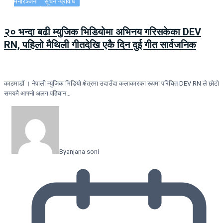
मनोरञ्जन
सूचना-प्रविधि
२० भन्दा बढी म्युजिक भिडियोमा अभिनय गरिसकेका DEV
RN, पहिलो मैथिली गीतदेखि एकै दिन दुई गीत सार्वजनिक
काठमाडौं । नेपाली म्युजिक भिडियो क्षेत्रमा उदाउँदा कलाकारका रूपमा परिचित DEV RN ले छोटो
समयमै आफ्नो अलग पहिचान…
By
anjana soni