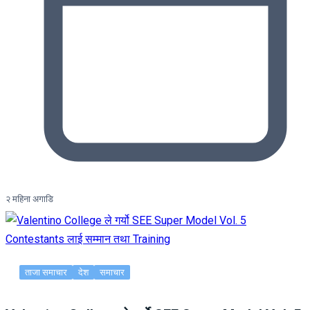
२ महिना अगाडि
ताजा समाचार
देश
समाचार