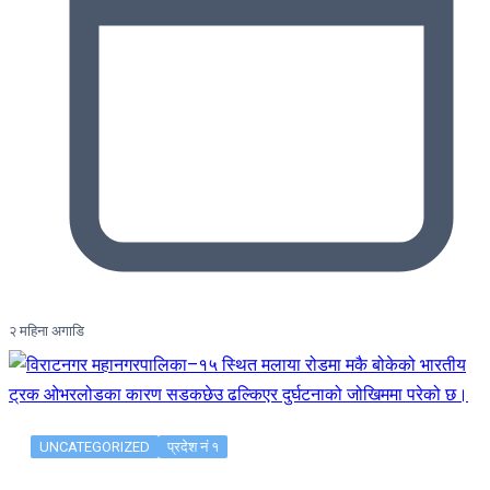
२ महिना अगाडि
UNCATEGORIZED
प्रदेश नं १