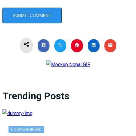
Trending Posts
UNCATEGORIZED