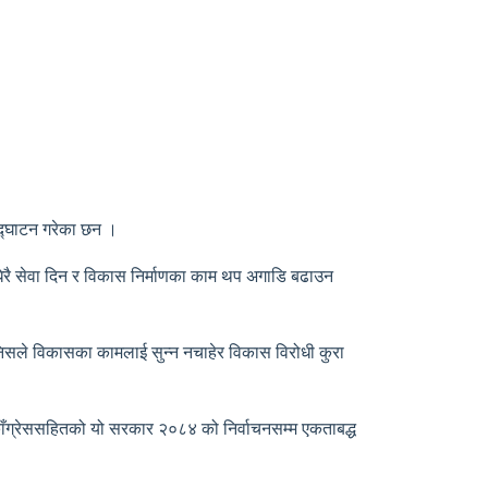
उद्घाटन गरेका छन ।
धेरै सेवा दिन र विकास निर्माणका काम थप अगाडि बढाउन
मानिसले विकासका कामलाई सुन्न नचाहेर विकास विरोधी कुरा
ी काँग्रेससहितको यो सरकार २०८४ को निर्वाचनसम्म एकताबद्ध