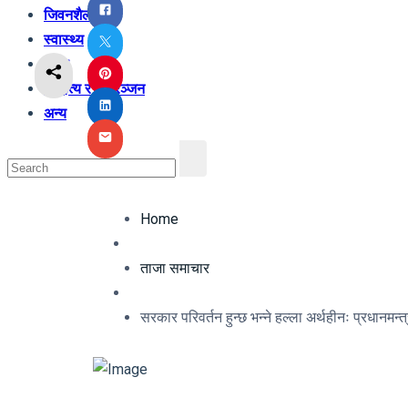
जिवनशैली
स्वास्थ्य
शिक्षा
साहित्य र मनोरञ्जन
अन्य
Home
ताजा समाचार
सरकार परिवर्तन हुन्छ भन्ने हल्ला अर्थहीनः प्रधानमन्त्