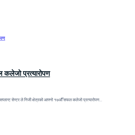
फल कलेजो प्रत्यारोपण
सप्लान्ट सेन्टर ले निजी क्षेत्रको आफ्नो १७औँ सफल कलेजो प्रत्यारोपण…