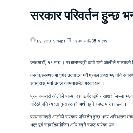
सरकार परिवर्तन हुन्छ भन्
38
View
By
YOUTV Nepal
२ वर्ष अगाडि
काठमाडौं, ११ माघ । प्रधानमन्त्री केपी शर्मा ओलीले पाल्प
कार्यक्रमस्थलमा पुगेर उद्घाटन गर्नै प्रबल इच्छा भए पनि 
सक्नुहोस् भनी उनले कामनासमेत गरेका छन ।
प्रधानमन्त्री ओलीले पाल्पा एक ऊर्बर भूमि र साक्षर जिल्ला 
गरिरहे पनि त्यस्ता कुराहरुको अर्थ नहुने स्पष्ट पारेका छन ।
प्रधानमन्त्री ओलीले सरकार परिवर्तन हुन्छ भनेर अस्थिरता मच
भएर पूर्व सहमतिबमोजिम अघि बढ्ने स्पष्ट पारेका छन।