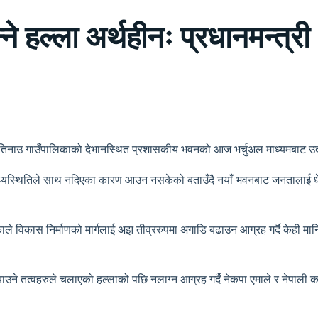
ने हल्ला अर्थहीनः प्रधानमन्त्री
ाको तिनाउ गाउँपालिकाको देभानस्थित प्रशासकीय भवनको आज भर्चुअल माध्यमबाट 
स्वास्थ्यस्थितिले साथ नदिएका कारण आउन नसकेको बताउँदै नयाँ भवनबाट जनतालाई 
भएकाले विकास निर्माणको मार्गलाई अझ तीव्ररुपमा अगाडि बढाउन आग्रह गर्दै केही 
्याउने तत्वहरुले चलाएको हल्लाको पछि नलाग्न आग्रह गर्दै नेकपा एमाले र नेपाल