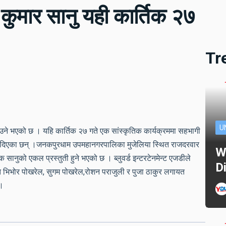
ुमार सानु यही कार्तिक २७
Tr
U
े भएको छ । यहि कार्तिक २७ गते एक सांस्कृतिक कार्यक्रममा सहभागी
िएका छन् ।जनकपुरधाम उपमहानगरपालिका मुजेलिया स्थित राजदरवार
W
क सानुको एकल प्रस्तुती हुने भएको छ । ब्लुवर्ड इन्टरटेनमेन्ट एजडीले
D
त भिभोर पोखरेल, सुगम पोखरेल,रोशन पराजुली र पुजा ठाकुर लगायत
 ।