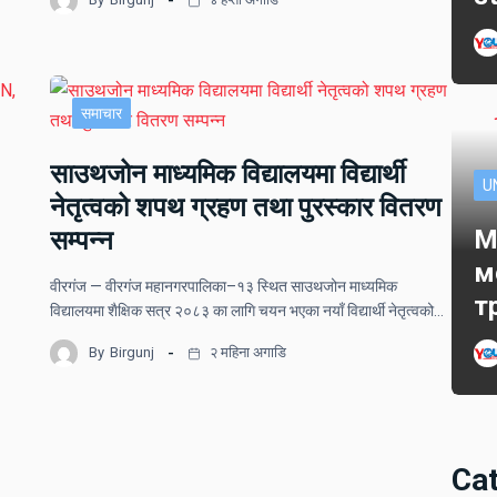
समाचार
साउथजोन माध्यमिक विद्यालयमा विद्यार्थी
U
नेतृत्वको शपथ ग्रहण तथा पुरस्कार वितरण
M
सम्पन्न
м
वीरगंज — वीरगंज महानगरपालिका–१३ स्थित साउथजोन माध्यमिक
т
विद्यालयमा शैक्षिक सत्र २०८३ का लागि चयन भएका नयाँ विद्यार्थी नेतृत्वको…
By
Birgunj
२ महिना अगाडि
Ca