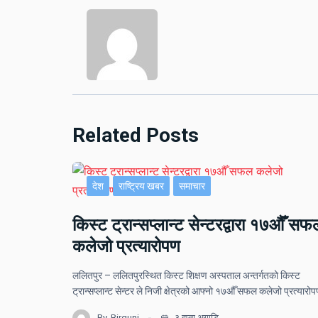
Related Posts
देश
राष्ट्रिय खबर
समाचार
किस्ट ट्रान्सप्लान्ट सेन्टरद्वारा १७औँ सफ
कलेजो प्रत्यारोपण
ललितपुर – ललितपुरस्थित किस्ट शिक्षण अस्पताल अन्तर्गतको किस्ट
ट्रान्सप्लान्ट सेन्टर ले निजी क्षेत्रको आफ्नो १७औँ सफल कलेजो प्रत्यार
By
Birgunj
३ हप्ता अगाडि