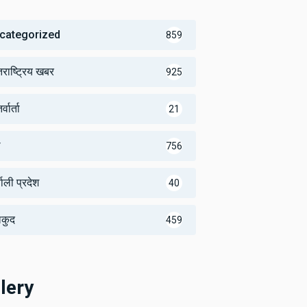
categorized
859
तराष्ट्रिय खबर
925
्वार्ता
21
थ
756
णाली प्रदेश
40
लकुद
459
lery