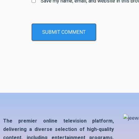
Save my name, email, and website in this bro
The premier online television platform,
delivering a diverse selection of high-quality
content, including entertainment programs,