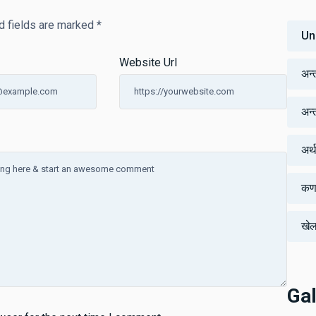
d fields are marked
*
Un
Website Url
अन्
अन्तर
अर्
कर्
खे
Gal