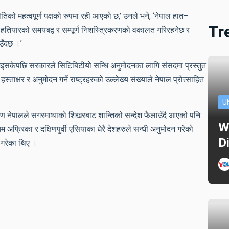
िको महत्वपूर्ण पक्षको रुपमा रही आएको छ,’ उनले भने, ‘नेपाल हात–
Tr
 हतियारको समयबद्व र सम्पूर्ण निशस्त्रिकरणको वकालत गरिरहनेछ र
ाउँदछ ।’
 भइसकेपछि सरकारले सिटिबिटीयो सन्धि अनुमोदनका लागि संसदमा प्रस्तुत
हस्ताक्षर र अनुमोदन गर्ने राष्ट्रहरुको उल्लेख्य संख्याले नेपाल प्रोत्साहित
U
 कारण नेपालले सगरमाथाको शिखरबाट शान्तिको सन्देश फैलाउँदै आएको पनि
W
अफ्रिका र दक्षिणपुर्वी एसियाका धेरै देशहरुले सन्धी अनुमोदन गरेको
D
त गरेका थिए ।