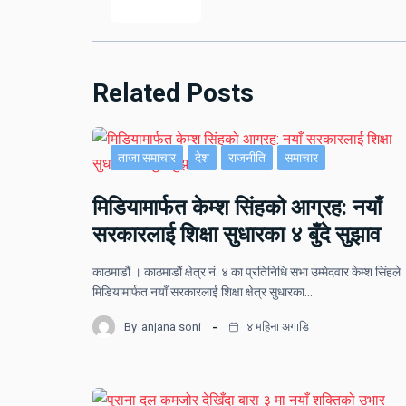
Related Posts
ताजा समाचार
देश
राजनीति
समाचार
मिडियामार्फत केम्श सिंहको आग्रह: नयाँ
सरकारलाई शिक्षा सुधारका ४ बुँदे सुझाव
काठमाडौं । काठमाडौं क्षेत्र नं. ४ का प्रतिनिधि सभा उम्मेदवार केम्श सिंहले
मिडियामार्फत नयाँ सरकारलाई शिक्षा क्षेत्र सुधारका…
By
anjana soni
४ महिना अगाडि