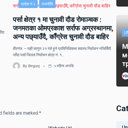
प्रदेश नं २
राजनीति
पर्सा क्षेत्र १ मा चुनावी दौड रोमाञ्चक :
जनमतका ओमप्रकाश सर्राफ अग्रस्थानमा,
ाँदा
U
अन्य पछ्याउँदै, काँग्रेस चुनावी दौड बाहिर
M
वीरगंज – यही फागुन २१ गते हुने प्रतिनिधिसभा सदस्य निर्वाचन नजिकिँदै
м
जाँदा पर्सा जिल्ला निर्वाचन क्षेत्र नं. १…
т
By
Birgunj
५ महिना अगाडि
Ca
d fields are marked
*
Un