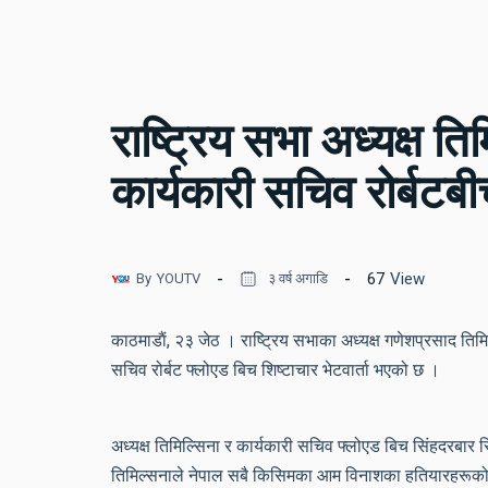
राष्ट्रिय सभा अध्यक्ष त
कार्यकारी सचिव रोर्बटबीच
67
View
By
YOUTV
३ वर्ष अगाडि
काठमाडाैं, २३ जेठ । राष्ट्रिय सभाका अध्यक्ष गणेशप्रसाद ति
सचिव रोर्बट फ्लोएड बिच शिष्टाचार भेटवार्ता भएको छ ।
अध्यक्ष तिमिल्सिना र कार्यकारी सचिव फ्लोएड बिच सिंहदरबार स
तिमिल्सनाले नेपाल सबै किसिमका आम विनाशका हतियारहरूको