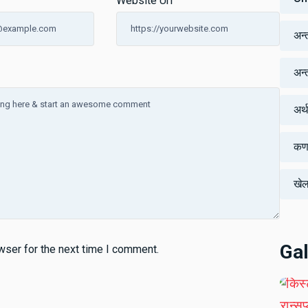
Website Url
अन्
अन्तर
अर्
कर्
खे
Gal
wser for the next time I comment.