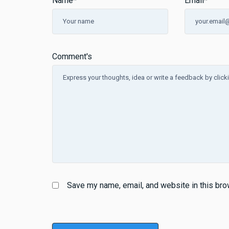
Name
*
Email
*
Comment's
Save my name, email, and website in this bro