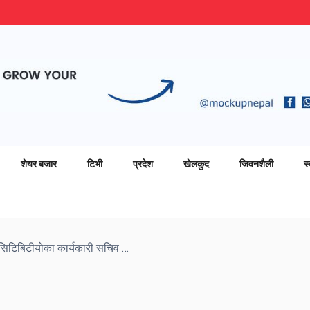
शेयर बजार
टिभी
प्रदेश
खेलकुद
जिवनशैली
स्
राष्ट्रिय सभा अध्यक्ष तिमिल्सिना र सिटिबिटीयोका कार्यकारी सचिव रोर्बटबीच भेटवार्ता