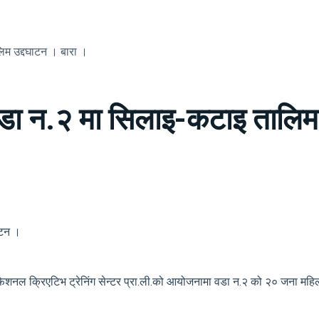
िम उद्दघाटन । बारा ।
डा न.२ मा सिलाइ-कटाइ तालिम 
ाटन ।
फेशनल क्रिएटिभ ट्रेनिंग सेन्टर प्रा.ली.को आयोजनामा वडा न.२ को २० जना