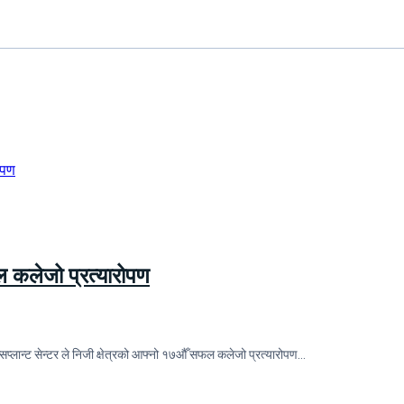
फल कलेजो प्रत्यारोपण
सप्लान्ट सेन्टर ले निजी क्षेत्रको आफ्नो १७औँ सफल कलेजो प्रत्यारोपण…