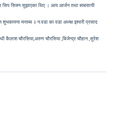
भएर सिप सिक्न सुझाएका थिए । आय आर्जन तथा ब्यबसायी
ुभकामना मन्तब्य २ न.वडा का वडा अध्य्क्ष इश्वरी प्रसाद
िथी कैलाश चौरसिया,अरुण चौरसिया ,बिजेन्द्र चौहान ,सुरेश