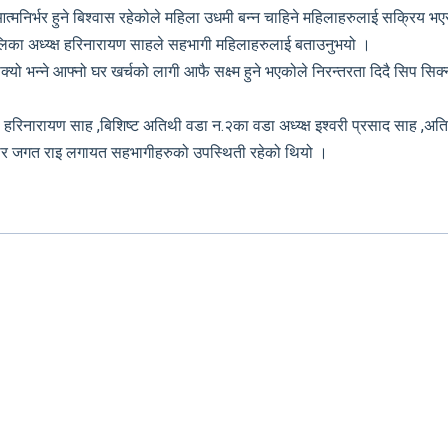
्मनिर्भर हुने बिश्वास रहेकोले महिला उधमी बन्न चाहिने महिलाहरुलाई सक्रिय 
िका अध्य्क्ष हरिनारायण साहले सहभागी महिलाहरुलाई बताउनुभयो ।
भन्ने आफ्नो घर खर्चको लागी आफै सक्ष्म हुने भएकोले निरन्तरता दिदै सिप सिक्न श
ी हरिनारायण साह ,बिशिष्ट अतिथी वडा न.२का वडा अध्य्क्ष इश्वरी प्रसाद साह ,अत
रकार जगत राइ लगायत सहभागीहरुको उपस्थिती रहेको थियो ।