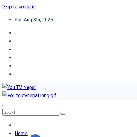
Skip to content
Sat. Aug 8th, 2026
You TV Nepal
News Portal
Home