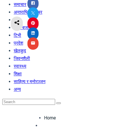
समाचार
अन्तराष्ट्रिय खबर
अर्थ
शेयर बजार
टिभी
प्रदेश
खेलकुद
जिवनशैली
स्वास्थ्य
शिक्षा
साहित्य र मनोरञ्जन
अन्य
Home