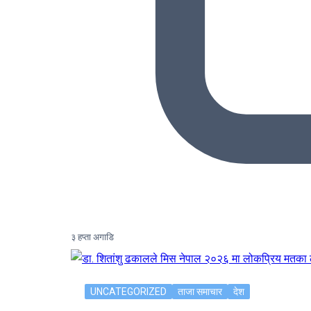
३ हप्ता अगाडि
UNCATEGORIZED
ताजा समाचार
देश