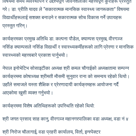
विषयमा समय व्यवस्थापन र उद्देश्यपूर्ण जीवनशैलीका महत्त्वपूर्ण कुराहरू प्रस्तुत
गरे। डा. प्रीति यादव ले “सकारात्मक मानसिक स्वास्थ्य जागरूकता” विषयमा
विद्यार्थीहरूलाई सशक्त बनाउने र सकारात्मक सोच विकास गर्ने उपायहरू
प्रस्तुत गरिन्।
कार्यक्रमका प्रमुख अतिथि डा. कल्पना पौडेल, क्याम्पस प्रमुख, वीरगञ्ज
नर्सिङ क्याम्पसले नर्सिङ विद्यार्थी र स्वास्थ्यकर्मीहरूको लागि प्रेरणा र मानसिक
स्वास्थ्यको महत्त्वबारे प्रकाश पार्नुभयो।
नेपाल इनोभेटिभ सोसाइटीका अध्यक्ष श्री कमल चौगाईको अध्यक्षतामा सम्पन्न
कार्यक्रममा कोषाध्यक्ष श्रीमती मौसमी सुनुवार राना को समन्वय रहेको थियो।
उहाँले समाजले यस्ता शैक्षिक र प्रेरणादायी कार्यक्रमहरू आयोजना गर्दै
आएकोमा खुसी व्यक्त गर्नुभयो।
कार्यक्रममा विशेष अतिथिहरूको उपस्थिति रहेको थियो:
श्री जगत प्रसाद साह कानु, वीरगञ्ज महानगरपालिका वडा अध्यक्ष, वडा नं ४
श्री निरोज चौलागाई, वडा प्रहरी कार्यालय, विर्ता, इन्स्पेक्टर