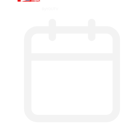
By
YOUTV