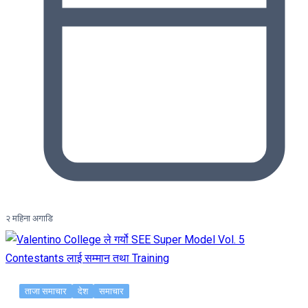
२ महिना अगाडि
ताजा समाचार
देश
समाचार