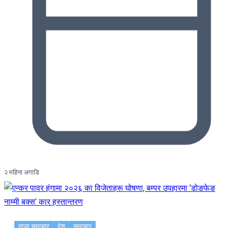
२ महिना अगाडि
ताजा समाचार
देश
समाचार