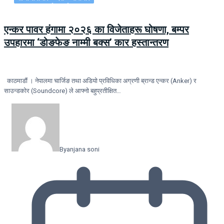
एन्कर पावर हंगामा २०२६ का विजेताहरू घोषणा, बम्पर
उपहारमा ‘डोङफेङ नाम्मी बक्स’ कार हस्तान्तरण
काठमाडौं । नेपालमा चार्जिङ तथा अडियो प्रविधिका अग्रणी ब्रान्ड एन्कर (Anker) र
साउन्डकोर (Soundcore) ले आफ्नो बहुप्रतीक्षित…
By
anjana soni