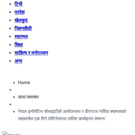
टिभी
प्रदेश
खेलकुद
जिवनशैली
स्वास्थ्य
शिक्षा
साहित्य र मनोरञ्जन
अन्य
Home
ताजा समाचार
नेपाल इनोभेटिभ सोसाइटीको आयोजनामा र वीरगञ्ज नर्सिङ क्याम्पसको
सहकार्यमा एक दिने मोटिभेसनल तालिम कार्यक्रम सम्पन्न