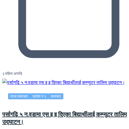
३ महिना अगाडि
ताजा समाचार
प्रदेश नं २
समाचार
पर्सागढि ५ न.वडामा एस इ इ दिएका बिद्यार्थीलाई कम्प्युटर तालिम
उद्घाटन।