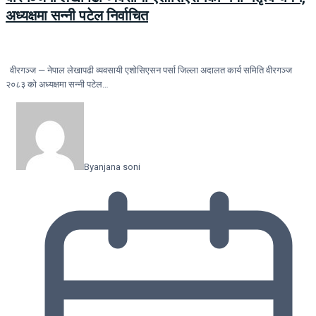
अध्यक्षमा सन्नी पटेल निर्वाचित
वीरगञ्ज — नेपाल लेखापढी व्यवसायी एशोसिएसन पर्सा जिल्ला अदालत कार्य समिति वीरगञ्ज
२०८३ को अध्यक्षमा सन्नी पटेल…
By
anjana soni