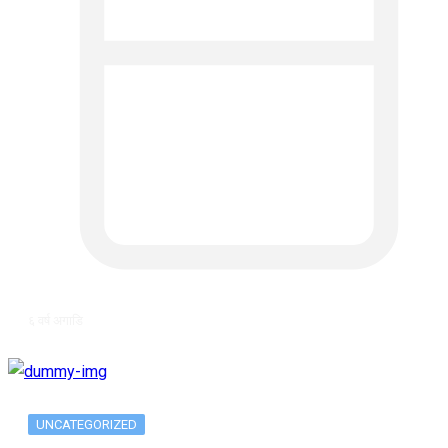
६ वर्ष अगाडि
UNCATEGORIZED