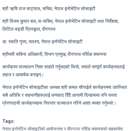
श्री ऋषि राज साट्याल, सचिव, नेपाल इनोभेटिभ सोसाइटी
श्री विजय कुमार बल, स-सचिव, नेपाल इनोभेटिभ सोसाइटी तथा निर्देशक,
लिटिल बड्डी प्रिस्कूल, वीरगञ्ज
डा. स्वाति गुप्ता, सदस्य, नेपाल इनोभेटिभ सोसाइटी
श्रीमती सबिना अधिकारी, विभाग प्रमुख, वीरगञ्ज नर्सिङ क्याम्पस
कार्यक्रम सञ्चालन निशा साहले गर्नुभएको थियो, जसले सम्पूर्ण कार्यक्रमलाई
सहज र आकर्षक बनाइन्।
नेपाल इनोभेटिभ सोसाइटीका अध्यक्ष श्री कमल चौगाईले कार्यक्रममा उपस्थित
सबै अतिथि र सहभागीहरूलाई धन्यवाद दिँदै आगामी दिनहरूमा पनि यस्ता
प्रेरणादायी कार्यक्रमहरू निरन्तर सञ्चालन गरिने आशा व्यक्त गर्नुभयो।
Tags:
नेपाल इनोभेटिभ सोसाइटीको आयोजनामा र वीरगञ्ज नर्सिङ क्याम्पसको सहकार्यमा