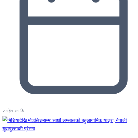
२ महिना अगाडि