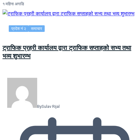
१ महिना अगाडि
प्रदेश नं २
समाचार
ट्राफिक प्रहरी कार्यालय द्वारा ट्राफिक सप्ताहको सभ्य तथा
भव्य शुभारम्भ
By
Sulav Rijal