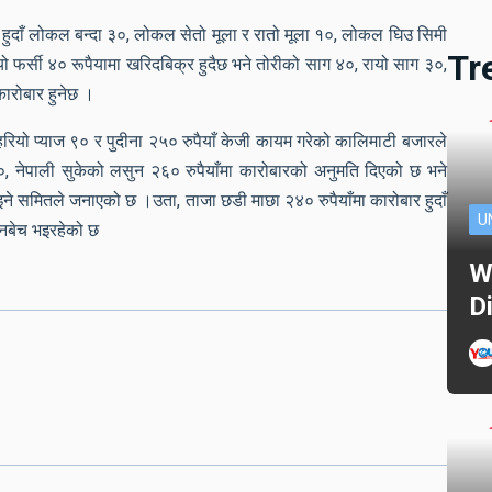
 हुदाँ लोकल बन्दा ३०, लोकल सेतो मूला र रातो मूला १०, लोकल घिउ सिमी
Tr
यो फर्सी ४० रूपैयामा खरिदबिक्र हुदैछ भने तोरीको साग ४०, रायो साग ३०,
ारोबार हुनेछ ।
हरियो प्याज ९० र पुदीना २५० रुपैयाँ केजी कायम गरेको कालिमाटी बजारले
 नेपाली सुकेको लसुन २६० रुपैयाँमा कारोबारको अनुमति दिएको छ भने
 पाइने समितले जनाएको छ ।उता, ताजा छडी माछा २४० रुपैयाँमा कारोबार हुदाँ
U
किनबेच भइरहेको छ
W
D