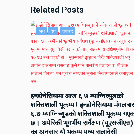
Related Posts
अर्थ
देश
समाचार
इन्डोनेसियामा आज ६.७ म्याग्निच्युडको
शक्तिशाली भूकम्प ! इन्डोनेसियामा मंगलबा
६.७ म्याग्निच्युडको शक्तिशाली भूकम्प गए
छ। अमेरिकी भूगर्भीय सर्वेक्षण (यूएसजीएस)
का अनुसार यो भूकम्प मध्य सुलावेसी