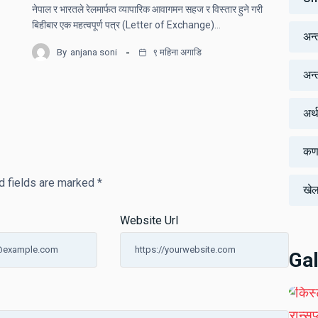
नेपाल र भारतले रेलमार्फत व्यापारिक आवागमन सहज र विस्तार हुने गरी
बिहीबार एक महत्वपूर्ण पत्र (Letter of Exchange)…
अन्
By
anjana soni
९ महिना अगाडि
अन्तर
अर्
कर्
d fields are marked
*
खे
Website Url
Gal