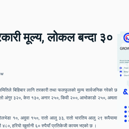
री मूल्य, लोकल बन्दा ३०
ew
तिले बिहिबार लागि तरकारी तथा फलफुलको मुल्य सार्वजनिक गरेको छ
कालो अंगुर ३२०, केरा १३०, अनार २५०, किवी २००, आभोकाडो २५०, अमला
लभेडा १०, अदुवा १५०, रातो आलु ३३, रातो भारतिय आलु २९ रूपैयामा
ी ४८०, हरियो खुर्सानी ६० रुपैयाँ प्रतिकेजी कायम भएको छ ।