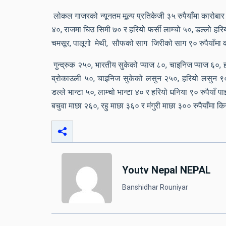
लोकल गाजरको न्यूनतम मूल्य प्रतिकेजी ३५ रुपैयाँमा कारोबार
४०, राजमा घिउ सिमी ७० र हरियो फर्सी लाम्चो ५०, डल्लो हरि
चमसूर, पालूगो मेथी, सौफको साग जिरीको साग ९० रुपैयाँमा क
गुन्द्रुक २५०, भारतीय सुकेको प्याज ८०, चाइनिज प्याज ६०, 
ब्रोकाउली ५०, चाइनिज सुकेको लसुन २५०, हरियो लसुन ९०,
डल्ले भान्टा ५०, लाम्चो भान्टा ४० र हरियो धनिया ९० रुपैयाँ
बचुवा माछा २६०, रहु माछा ३६० र मंगुरी माछा ३०० रुपैयाँमा 
Youtv Nepal NEPAL
Banshidhar Rouniyar