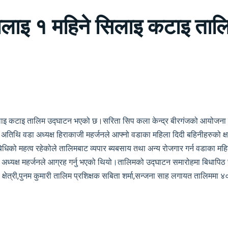
लाइ १ महिने सिलाइ कटाइ ता
ाइ कटाइ तालिम उद्घाटन भएको छ।सरिता सिप कला केन्द्र बीरगंजको आयोजना 
थि वडा अध्यक्ष हिराकाजी महर्जनले आफ्नो वडाका महिला दिदी बहिनीहरुको क्षमता 
 महत्व रहेकोले तालिमबाट व्यपार ब्यबसाय तथा अन्य रोजगार गर्न वडाका महिलाहरुक
ा अध्यक्ष महर्जनले आग्रह गर्नु भएको थियो।तालिमको उद्घाटन समारोहमा बिधापिठ
ी क्षेत्री,पुनम कुमारी तालिम प्रशिक्षक सबिता शर्मा,सन्जना साह लगायत तालिममा