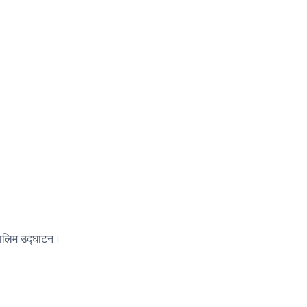
तालिम उद्घाटन।