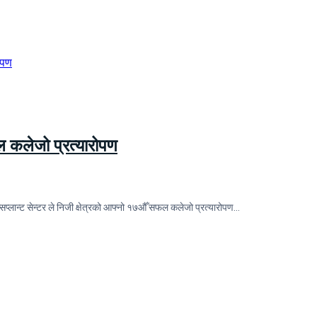
फल कलेजो प्रत्यारोपण
सप्लान्ट सेन्टर ले निजी क्षेत्रको आफ्नो १७औँ सफल कलेजो प्रत्यारोपण…