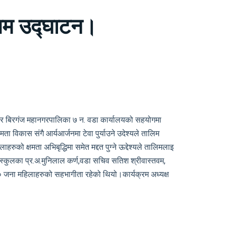
लिम उद्घाटन।
र बिरगंज महानगरपालिका ७ न. वडा कार्यालयको सहयोगमा
विकास संगै आर्यआर्जनमा टेवा पुर्याउने उदेश्यले तालिम
ो क्षमता अभिबृद्धिमा समेत मद्दत पुग्ने ऊद्देश्यले तालिमलाइ
 स्कुलका प्र.अ.मुनिलाल कर्ण,वडा सचिव सतिश श्रीवास्तवम,
 ४० जना महिलाहरुको सहभागीता रहेको थियो।कार्यक्रम अध्यक्ष