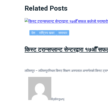
Related Posts
देश
राष्ट्रिय खबर
समाचार
किस्ट ट्रान्सप्लान्ट सेन्टरद्वारा १७औँ स
ललितपुर – ललितपुरस्थित किस्ट शिक्षण अस्पताल अन्तर्गतको किस्ट ट्रान्
By
Birgunj