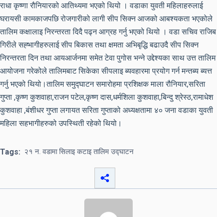
राधा कृष्णा रौनियारको आतिथ्यमा भएको थियो । वडाका युवती महिलाहरुलाई
घरायसी कामकाजपछि रोजगारीको लागी सीप सिक्न आजको आबश्यकता भएकोले
तालिम कक्षालाइ निरन्तरता दिदै पढ्न आग्रह गर्नु भएको थियो । वडा सचिव राजिब
गिरीले सह्भागीहरुलाई सीप बिकास तथा क्षमता अभिबृद्धि बढाउदै सीप सिक्न
निरन्तरता दिन तथा आयआर्जनमा समेत टेवा पुगोस भन्ने उद्देश्यका साथ उत्त तालिम
आयोजना गरेकोले तालिमबाट सिकेका सीपलाइ ब्यवहारमा प्रयोग गर्न मन्तब्य ब्यत्त
गर्नु भएको थियो।तालिम समुद्घाटन समारोहमा प्रशिक्षक माला रौनियार,सरिता
गुप्ता ,कृष्ण कुशवाहा,राजन पटेल,कृष्ण दास,धर्मशिला कुशवाहा,बिन्दु श्रेस्ठ,रामाधेश
कुशवाहा ,बंशीधर गुप्ता लगायत सरिता गुप्ताको अध्यक्षतामा ४० जना वडाका युवती
महिला सहभागीहरुको उपस्थिती रहेको थियो।
Tags:
२१ न. वडामा सिलाइ कटाइ तालिम उद्घाटन