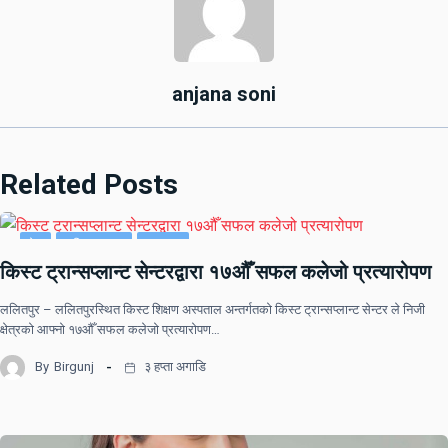
anjana soni
Related Posts
देश
राष्ट्रिय खबर
समाचार
किस्ट ट्रान्सप्लान्ट सेन्टरद्वारा १७औँ सफल कलेजो प्रत्यारोपण
ललितपुर – ललितपुरस्थित किस्ट शिक्षण अस्पताल अन्तर्गतको किस्ट ट्रान्सप्लान्ट सेन्टर ले निजी
क्षेत्रको आफ्नो १७औँ सफल कलेजो प्रत्यारोपण…
By
Birgunj
३ हप्ता अगाडि