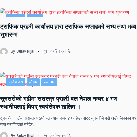
प्रदेश नं २
समाचार
ट्राफिक प्रहरी कार्यालय द्वारा ट्राफिक सप्ताहको सभ्य तथा भव्य
शुभारम्भ
By
Sulav Rijal
२ महिना अगाडि
प्रदेश नं १
मौसम
समाचार
सुनसरीकाे गढीमा सशस्त्र प्रहरी बल नेपाल नम्बर ४ गण
स्थानीयलाई विपद् स्वयंसेवक तालिम ।
सुनसरीकाे गढीमा सशस्त्र प्रहरी बल नेपाल नम्बर ४ गण हेड क्वाटर सुनसरीले गढी गाउँपालिकाका २५
जना स्थानीयलाई समेटेर…
By
Sulav Rijal
२ महिना अगाडि