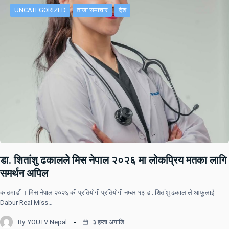
UNCATEGORIZED
ताजा समाचार
देश
डा. शितांशु ढकालले मिस नेपाल २०२६ मा लोकप्रिय मतका लागि
समर्थन अपिल
काठमाडौं । मिस नेपाल २०२६ की प्रतियोगी प्रतियोगी नम्बर १३ डा. शितांशु ढकाल ले आफूलाई
Dabur Real Miss…
By
YOUTV Nepal
३ हप्ता अगाडि