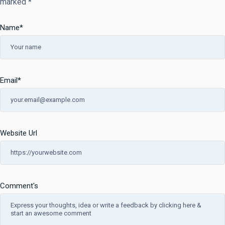
marked
*
Name
*
Email
*
Website Url
Comment's