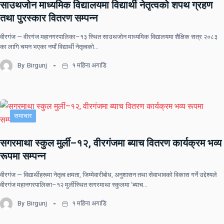
साउथजोन माध्यमिक विद्यालयमा विद्यार्थी नेतृत्वको शपथ ग्रहण
तथा पुरस्कार वितरण सम्पन्न
वीरगंज — वीरगंज महानगरपालिका–१३ स्थित साउथजोन माध्यमिक विद्यालयमा शैक्षिक सत्र २०८३
का लागि चयन भएका नयाँ विद्यार्थी नेतृत्वको…
By
Birgunj
१ महिना अगाडि
समाचार
सगरमाथा स्कुल मुर्ली–१२, वीरगंजमा ब्याच वितरण कार्यक्रम भव्य
रूपमा सम्पन्न
वीरगंज — विद्यार्थीहरूमा नेतृत्व क्षमता, जिम्मेवारीबोध, अनुशासन तथा सेवाभावको विकास गर्ने उद्देश्यले
वीरगंज महानगरपालिका–१२ मुर्लीस्थित सगरमाथा स्कुलमा ‘ब्याच…
By
Birgunj
१ महिना अगाडि