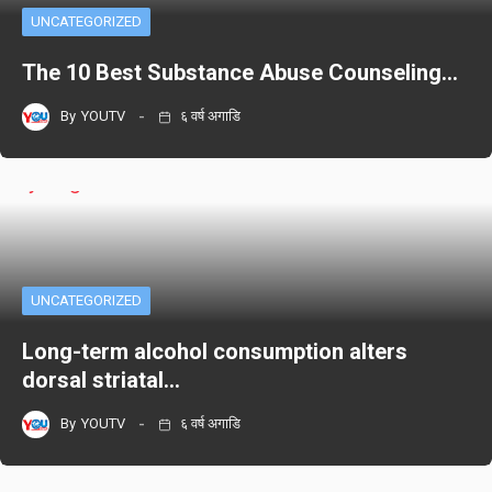
UNCATEGORIZED
The 10 Best Substance Abuse Counseling…
By
YOUTV
६ वर्ष अगाडि
UNCATEGORIZED
Long-term alcohol consumption alters
dorsal striatal…
By
YOUTV
६ वर्ष अगाडि