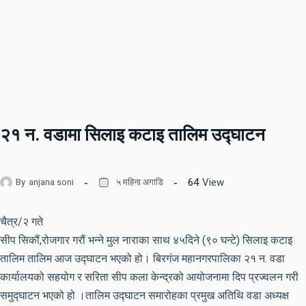
२१ न. वडामा सिलाइ कटाइ तालिम उद्घाटन
64
View
By
anjana soni
५ महिना अगाडि
चैत्र/२ गते
सीप सिकौं,रोजगार गरौं भन्ने मुल नाराका साथ ४५दिने (९० घन्टे) सिलाइ कटाइ
तालिम तालिम आज उद्घाटन भएको हो। बिरगंज महानगरपालिका २१ न. वडा
कार्यालयको सहयोग र सरिता सीप कला केन्द्रको आयोजनामा दिप प्रज्वलन गरी
समुद्घाटन भएको हो ।तालिम उद्घाटन समारोहका प्रमुख अतिथि वडा अध्यक्ष