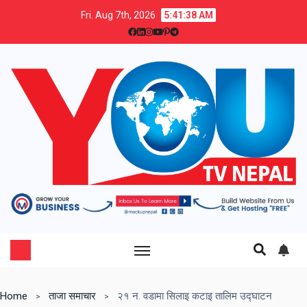
Fri. Aug 7th, 2026
5:41:39 AM
Home
ताजा समाचार
२१ न. वडामा सिलाइ कटाइ तालिम उद्घाटन