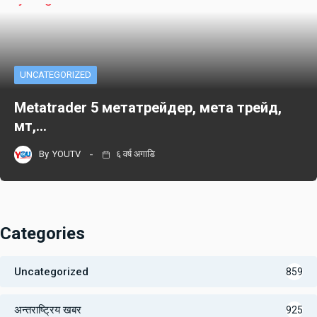
UNCATEGORIZED
Metatrader 5 метатрейдер, мета трейд,
мт,…
By
YOUTV
६ वर्ष अगाडि
Categories
Uncategorized
859
अन्तराष्ट्रिय खबर
925