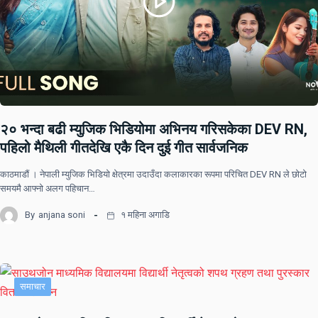
२० भन्दा बढी म्युजिक भिडियोमा अभिनय गरिसकेका DEV RN,
पहिलो मैथिली गीतदेखि एकै दिन दुई गीत सार्वजनिक
काठमाडौं । नेपाली म्युजिक भिडियो क्षेत्रमा उदाउँदा कलाकारका रूपमा परिचित DEV RN ले छोटो
समयमै आफ्नो अलग पहिचान…
By
anjana soni
१ महिना अगाडि
समाचार