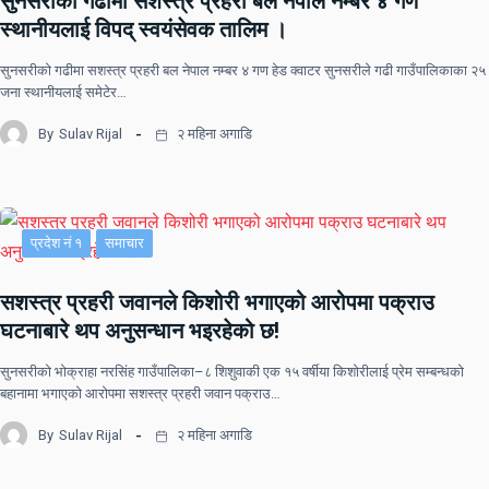
सुनसरीकाे गढीमा सशस्त्र प्रहरी बल नेपाल नम्बर ४ गण
स्थानीयलाई विपद् स्वयंसेवक तालिम ।
सुनसरीकाे गढीमा सशस्त्र प्रहरी बल नेपाल नम्बर ४ गण हेड क्वाटर सुनसरीले गढी गाउँपालिकाका २५
जना स्थानीयलाई समेटेर…
By
Sulav Rijal
२ महिना अगाडि
प्रदेश नं १
समाचार
सशस्त्र प्रहरी जवानले किशोरी भगाएको आरोपमा पक्राउ
घटनाबारे थप अनुसन्धान भइरहेको छ!
सुनसरीको भोक्राहा नरसिंह गाउँपालिका–८ शिशुवाकी एक १५ वर्षीया किशोरीलाई प्रेम सम्बन्धको
बहानामा भगाएको आरोपमा सशस्त्र प्रहरी जवान पक्राउ…
By
Sulav Rijal
२ महिना अगाडि