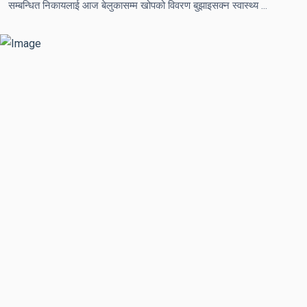
सम्बन्धित निकायलाई आज बेलुकासम्म खोपको विवरण बुझाइसक्न स्वास्थ्य मन्त्रालयको आग्रह