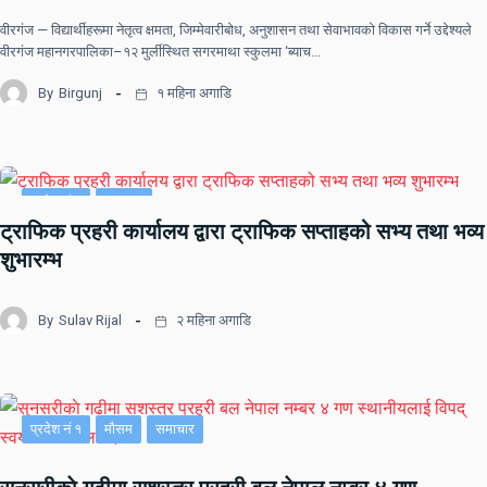
वीरगंज — विद्यार्थीहरूमा नेतृत्व क्षमता, जिम्मेवारीबोध, अनुशासन तथा सेवाभावको विकास गर्ने उद्देश्यले
वीरगंज महानगरपालिका–१२ मुर्लीस्थित सगरमाथा स्कुलमा ‘ब्याच…
By
Birgunj
१ महिना अगाडि
प्रदेश नं २
समाचार
ट्राफिक प्रहरी कार्यालय द्वारा ट्राफिक सप्ताहको सभ्य तथा भव्य
शुभारम्भ
By
Sulav Rijal
२ महिना अगाडि
प्रदेश नं १
मौसम
समाचार