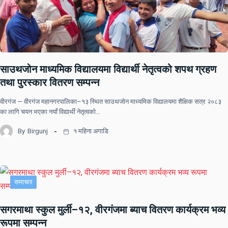
साउथजोन माध्यमिक विद्यालयमा विद्यार्थी नेतृत्वको शपथ ग्रहण
तथा पुरस्कार वितरण सम्पन्न
वीरगंज — वीरगंज महानगरपालिका–१३ स्थित साउथजोन माध्यमिक विद्यालयमा शैक्षिक सत्र २०८३
का लागि चयन भएका नयाँ विद्यार्थी नेतृत्वको…
By
Birgunj
१ महिना अगाडि
समाचार
सगरमाथा स्कुल मुर्ली–१२, वीरगंजमा ब्याच वितरण कार्यक्रम भव्य
रूपमा सम्पन्न