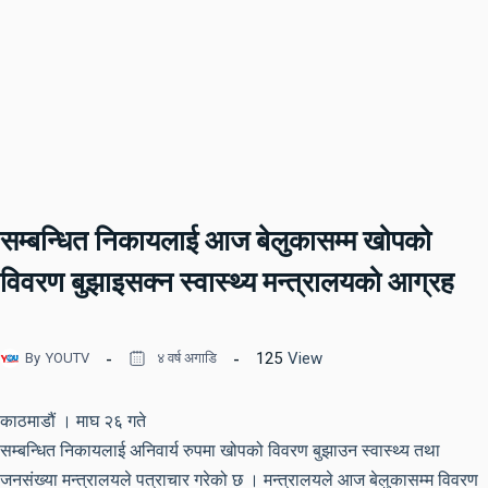
सम्बन्धित निकायलाई आज बेलुकासम्म खोपको
विवरण बुझाइसक्न स्वास्थ्य मन्त्रालयको आग्रह
125
View
By
YOUTV
४ वर्ष अगाडि
काठमाडौं । माघ २६ गते
सम्बन्धित निकायलाई अनिवार्य रुपमा खोपको विवरण बुझाउन स्वास्थ्य तथा
जनसंख्या मन्त्रालयले पत्राचार गरेको छ । मन्त्रालयले आज बेलुकासम्म विवरण