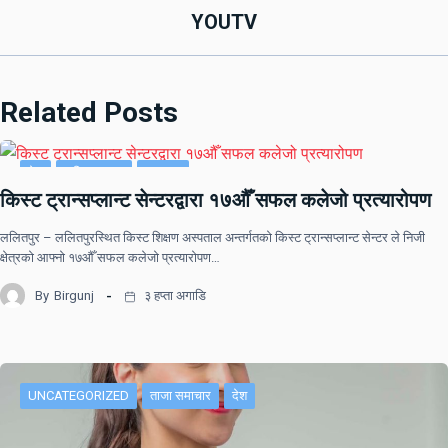
YOUTV
Related Posts
देश
राष्ट्रिय खबर
समाचार
किस्ट ट्रान्सप्लान्ट सेन्टरद्वारा १७औँ सफल कलेजो प्रत्यारोपण
ललितपुर – ललितपुरस्थित किस्ट शिक्षण अस्पताल अन्तर्गतको किस्ट ट्रान्सप्लान्ट सेन्टर ले निजी
क्षेत्रको आफ्नो १७औँ सफल कलेजो प्रत्यारोपण…
By
Birgunj
३ हप्ता अगाडि
UNCATEGORIZED
ताजा समाचार
देश