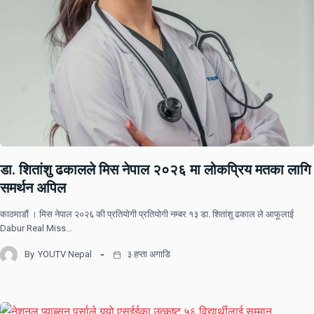
डा. शितांशु ढकालले मिस नेपाल २०२६ मा लोकप्रिय मतका लागि
समर्थन अपिल
काठमाडौं । मिस नेपाल २०२६ की प्रतियोगी प्रतियोगी नम्बर १३ डा. शितांशु ढकाल ले आफूलाई
Dabur Real Miss…
By
YOUTV Nepal
३ हप्ता अगाडि