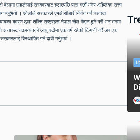
 बेलामा एमालेलाई सरकारबाट हटाएपछि पास गर्छौं भनेर अहिलेका सत्ता
लगाउनुभयो । ओलीले सरकारले एमसीसीबारे निर्णय गर्न नसक्दा
Tr
सी विवादका कारण ठूला शक्ति राष्ट्रहरू नेपाल खेल मैदान हुने गरी भनाभनमा
सत्तारूढ गठबन्धनको आयु बढीमा एक वर्ष रहेको टिप्पणी गर्दै अब एक
 सरकारलाई विस्थापित गर्ने दाबी गर्नुभयो ।
U
W
D