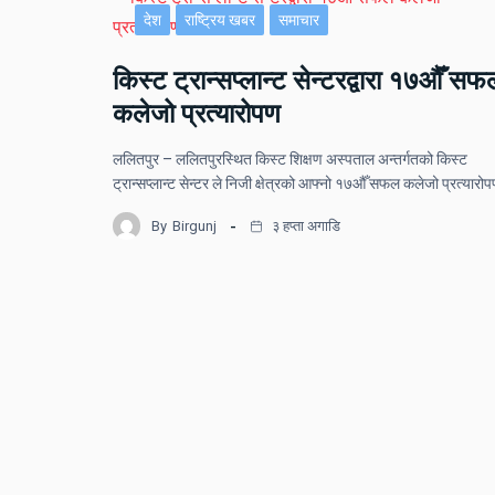
देश
राष्ट्रिय खबर
समाचार
किस्ट ट्रान्सप्लान्ट सेन्टरद्वारा १७औँ सफ
कलेजो प्रत्यारोपण
ललितपुर – ललितपुरस्थित किस्ट शिक्षण अस्पताल अन्तर्गतको किस्ट
ट्रान्सप्लान्ट सेन्टर ले निजी क्षेत्रको आफ्नो १७औँ सफल कलेजो प्रत्यार
By
Birgunj
३ हप्ता अगाडि