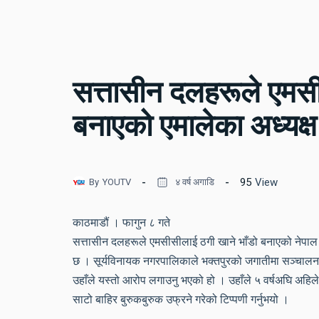
सत्तासीन दलहरूले एमसी
बनाएको एमालेका अध्यक
95
View
By
YOUTV
४ वर्ष अगाडि
काठमाडौं । फागुन ८ गते
सत्तासीन दलहरूले एमसीसीलाई ठगी खाने भाँडो बनाएको नेपाल कम
छ । सूर्यविनायक नगरपालिकाले भक्तपुरको जगातीमा सञ्चालनमा
उहाँले यस्तो आरोप लगाउनु भएको हो । उहाँले ५ वर्षअघि अहिले 
साटो बाहिर बुरुकबुरुक उफ्रने गरेको टिप्पणी गर्नुभयो ।