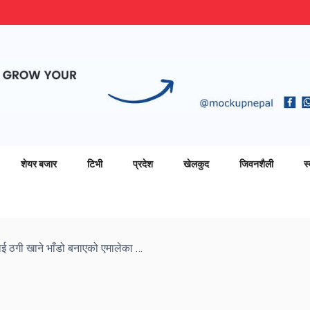
शेयर बजार
टिभी
प्रदेश
खेलकुद
जिवनशैली
स्
सत्तासीन दलहरूले एमसीसीलाई ठगी खाने भाँडो बनाएको एमालेका अध्यक्ष ओलीको आरोप