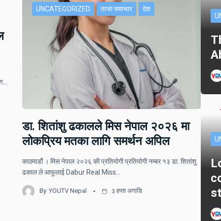
UNCATEGORIZED
ताजा समाचार
देश
U
ल
T
A
ोपण…
डा. शितांशु ढकालले मिस नेपाल २०२६ मा
लोकप्रिय मतका लागि समर्थन अपिल
U
L
काठमाडौं । मिस नेपाल २०२६ की प्रतियोगी प्रतियोगी नम्बर १३ डा. शितांशु
ढकाल ले आफूलाई Dabur Real Miss…
c
s
By
YOUTV Nepal
३ हप्ता अगाडि