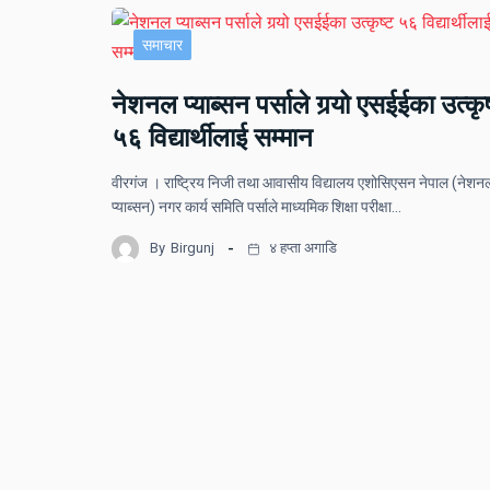
समाचार
नेशनल प्याब्सन पर्साले गर्‍यो एसईईका उत्कृष
५६ विद्यार्थीलाई सम्मान
वीरगंज । राष्ट्रिय निजी तथा आवासीय विद्यालय एशोसिएसन नेपाल (नेशन
प्याब्सन) नगर कार्य समिति पर्साले माध्यमिक शिक्षा परीक्षा…
By
Birgunj
४ हप्ता अगाडि