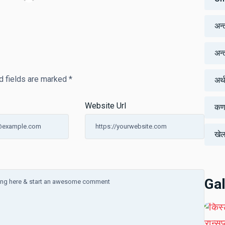
अन्
अन्तर
d fields are marked
*
अर्
Website Url
कर्
खे
Gal