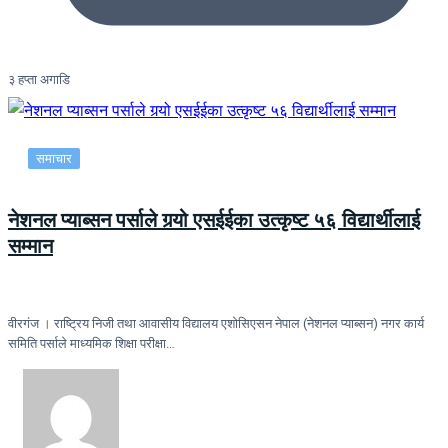
३ हप्ता अगाडि
समाचार
नेशनल प्याब्सन पर्साले गर्‍यो एसईईका उत्कृष्ट ५६ विद्यार्थीलाई
सम्मान
वीरगंज । राष्ट्रिय निजी तथा आवासीय विद्यालय एशोसिएसन नेपाल (नेशनल प्याब्सन) नगर कार्य
समिति पर्साले माध्यमिक शिक्षा परीक्षा…