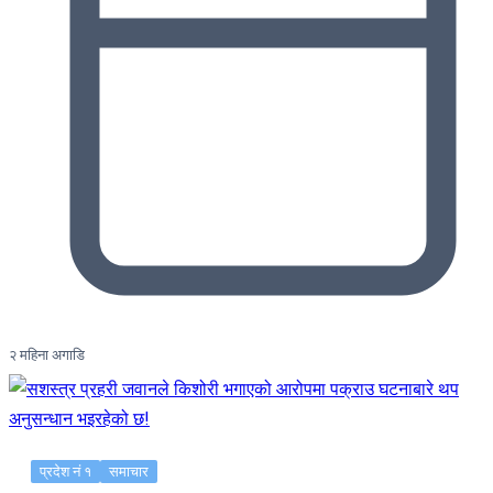
२ महिना अगाडि
प्रदेश नं १
समाचार