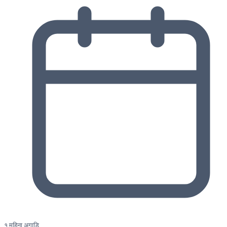
१ महिना अगाडि