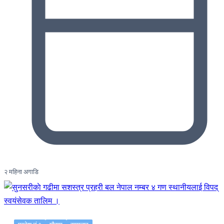
२ महिना अगाडि