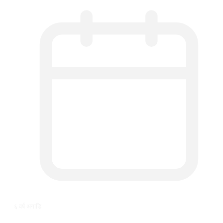
६ वर्ष अगाडि