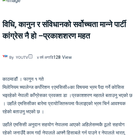
विधि, कानुन र संविधानको सर्वोच्चता मान्ने पार्टी
कांग्रेस नै हो –प्रकाशशरण महत
128
View
By
YOUTV
४ वर्ष अगाडि
काठमाडौं । फागुन १ गते
मिलेनियम च्यालेन्ज कर्पोरेशन ९एमसिसी०का विषयमा भ्रम पैदा गर्ने कोसिस
भइरहेको नेपाली काँग्रेसका प्रवक्ता डा ।प्रकाशशरण महतले बताउनु भएको छ
। उहाँले एमसिसीका बारेमा प्रायोजितरूपमा फैलाइएको भ्रम चिर्न आवश्यक
रहेको बताउनु भएको छ ।
उहाँले एमसिसी अनुदान सहयोग नेपालमा आएको अहिलेसम्मकै ठूलो सहयोग
रहेको जनाउँदै काम गर्दा नेपालले आफ्नै हिसाबले गर्न पाउने र नेपालले भारत,