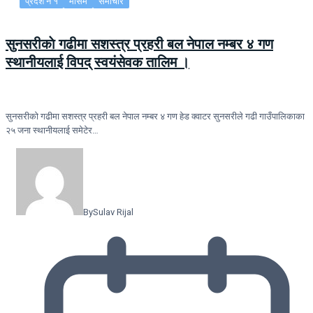
प्रदेश नं १
मौसम
समाचार
सुनसरीकाे गढीमा सशस्त्र प्रहरी बल नेपाल नम्बर ४ गण
स्थानीयलाई विपद् स्वयंसेवक तालिम ।
सुनसरीकाे गढीमा सशस्त्र प्रहरी बल नेपाल नम्बर ४ गण हेड क्वाटर सुनसरीले गढी गाउँपालिकाका
२५ जना स्थानीयलाई समेटेर…
By
Sulav Rijal