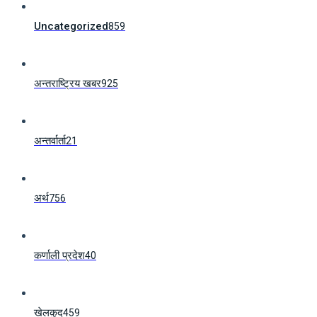
Uncategorized
859
अन्तराष्ट्रिय खबर
925
अन्तर्वार्ता
21
अर्थ
756
कर्णाली प्रदेश
40
खेलकुद
459