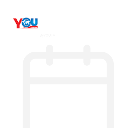
By
YOUTV