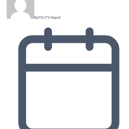
By
YOUTV Nepal