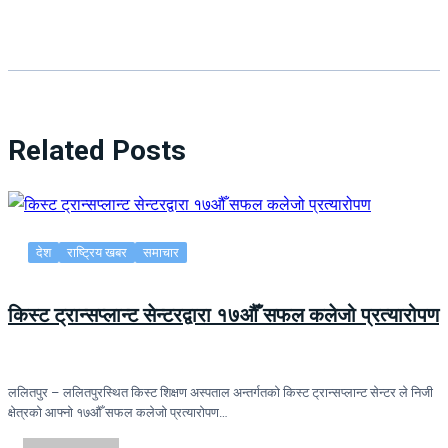
Related Posts
देश
राष्ट्रिय खबर
समाचार
किस्ट ट्रान्सप्लान्ट सेन्टरद्वारा १७औँ सफल कलेजो प्रत्यारोपण
ललितपुर – ललितपुरस्थित किस्ट शिक्षण अस्पताल अन्तर्गतको किस्ट ट्रान्सप्लान्ट सेन्टर ले निजी
क्षेत्रको आफ्नो १७औँ सफल कलेजो प्रत्यारोपण…