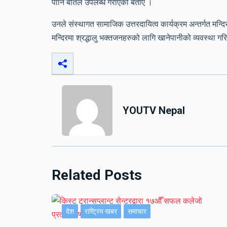
पानि बोतल उपलब्ध गराएको बताए ।
उनले संस्थागत सामाजिक उत्तरदायित्व कार्यक्रम अन्तर्गत मन्
मन्दिरमा श्रद्धालु भक्तजनहरुको लागि खानेपानीको व्यवस्था गर
YOUTV Nepal
Related Posts
देश
राष्ट्रिय खबर
समाचार