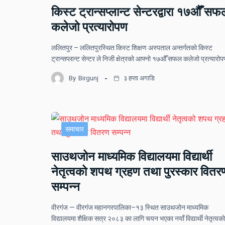
किस्ट ट्रान्सप्लान्ट सेन्टरद्वारा १७औँ सफ
कलेजो प्रत्यारोपण
ललितपुर – ललितपुरस्थित किस्ट शिक्षण अस्पताल अन्तर्गतको किस्ट
ट्रान्सप्लान्ट सेन्टर ले निजी क्षेत्रको आफ्नो १७औँ सफल कलेजो प्रत्यार
By
Birgunj
३ हप्ता अगाडि
समाचार
साउथजोन माध्यमिक विद्यालयमा विद्यार्थी
नेतृत्वको शपथ ग्रहण तथा पुरस्कार वितर
सम्पन्न
वीरगंज — वीरगंज महानगरपालिका–१३ स्थित साउथजोन माध्यमिक
विद्यालयमा शैक्षिक सत्र २०८३ का लागि चयन भएका नयाँ विद्यार्थी नेतृत्वक