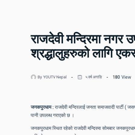
राजदेवी मन्दिरमा नगर उ
श्रद्धालुहरुको लागि 
180
View
By
YOUTV Nepal
५ वर्ष अगाडि
जनकपुरधाम :
राजदेवी मन्दिरलाई जनता समाजवादी पार्टी ( जसप
पानी उपलब्ध गराएको छ ।
जनकपुरधाम स्थित रहेको राजदेवी मन्दिरमा सोमबार जनकपुरध