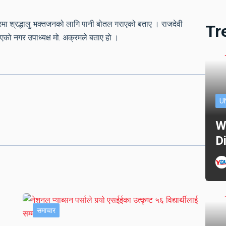
दिरमा श्रद्धालु भक्तजनको लागि पानी बोतल गराएको बताए । राजदेवी
Tr
िएको नगर उपाध्यक्ष मो. अक्रमले बताए हो ।
U
W
D
समाचार