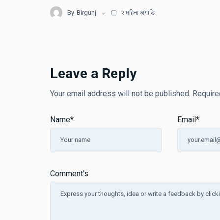
By
Birgunj
२ महिना अगाडि
Leave a Reply
Your email address will not be published.
Require
Name
*
Email
*
Comment's