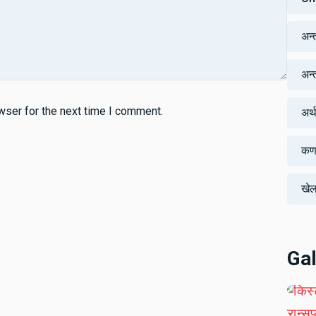
अन्
अन्तर
wser for the next time I comment.
अर्
कर्
खे
Gal