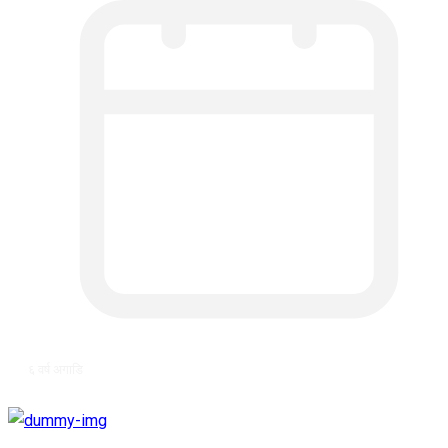
६ वर्ष अगाडि