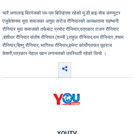
चारै जनालाइ बिरगंजको पम-पम बिल्डिंगमा रहेको यु.डी.बाइ-सेफ कम्प्युटर
एजुकेशनमा युवा समाजका अगुवा सरोज रौनियारको अध्यक्षतामा सह्भागी
रौनियार युवा समाजको तर्फबाट प्रमोद रौनियार,पत्रकार राजन रौनियार
,बंशीधर रौनियार संतोष रौनियार (शन्नी ),राहुल रौनियार,राम रौनियार ,श्याम
रौनियार,बिष्णु रौनियार, भागिरथ रौनियार,इभेन्ट कोर्योग्राफर यूवराज
केशरी,पत्रकार नेहाल खान लगायतको उपस्थिती रहेको थियो ।
YOUTV