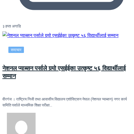
३ हप्ता अगाडि
समाचार
नेशनल प्याब्सन पर्साले गर्‍यो एसईईका उत्कृष्ट ५६ विद्यार्थीलाई
सम्मान
वीरगंज । राष्ट्रिय निजी तथा आवासीय विद्यालय एशोसिएसन नेपाल (नेशनल प्याब्सन) नगर कार्य
समिति पर्साले माध्यमिक शिक्षा परीक्षा…