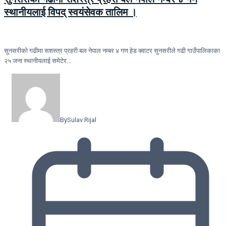
स्थानीयलाई विपद् स्वयंसेवक तालिम ।
सुनसरीकाे गढीमा सशस्त्र प्रहरी बल नेपाल नम्बर ४ गण हेड क्वाटर सुनसरीले गढी गाउँपालिकाका
२५ जना स्थानीयलाई समेटेर…
By
Sulav Rijal