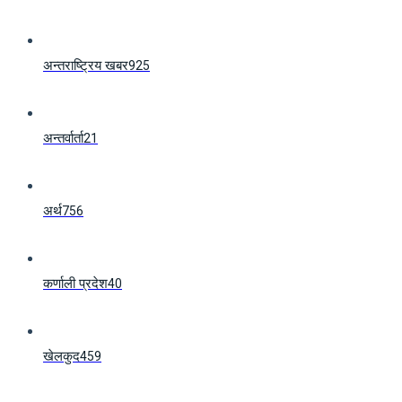
अन्तराष्ट्रिय खबर
925
अन्तर्वार्ता
21
अर्थ
756
कर्णाली प्रदेश
40
खेलकुद
459