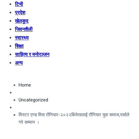
टिभी
प्रदेश
खेलकुद
जिवनशैली
स्वास्थ्य
शिक्षा
साहित्य र मनोरञ्जन
अन्य
Home
Uncategorized
मिस्टर एण्ड मिस रौनियार-२०२२बिजेतालाई रौनियार युवा समाज,पर्साले
गरे सम्मान ।