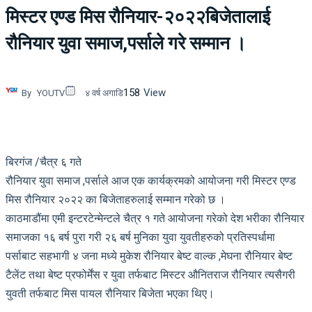
मिस्टर एण्ड मिस रौनियार-२०२२बिजेतालाई
रौनियार युवा समाज,पर्साले गरे सम्मान ।
158
View
By
YOUTV
४ वर्ष अगाडि
बिरगंज /चैत्र ६ गते
रौनियार युवा समाज ,पर्साले आज एक कार्यक्रमको आयोजना गरी मिस्टर एण्ड
मिस रौनियार २०२२ का बिजेताहरुलाई सम्मान गरेको छ ।
काठमाडौंमा एमी इन्टरटेन्मेन्टले चैत्र १ गते आयोजना गरेको देश भरीका रौनियार
समाजका १६ बर्ष पुरा गरी २६ बर्ष मुनिका युवा युवतीहरुको प्रतिस्पर्धामा
पर्साबाट सहभागी ४ जना मध्ये मुकेश रौनियार बेष्ट वाल्क ,मेघना रौनियार बेष्ट
टैलेंट तथा बेष्ट प्रफोर्मेंस र युवा तर्फबाट मिस्टर औनितराज रौनियार त्यसैगरी
युवती तर्फबाट मिस पायल रौनियार बिजेता भएका थिए।