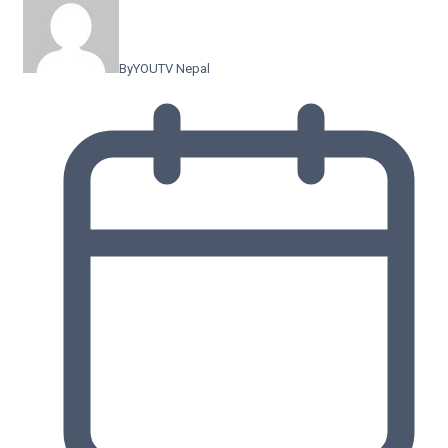
By
YOUTV Nepal