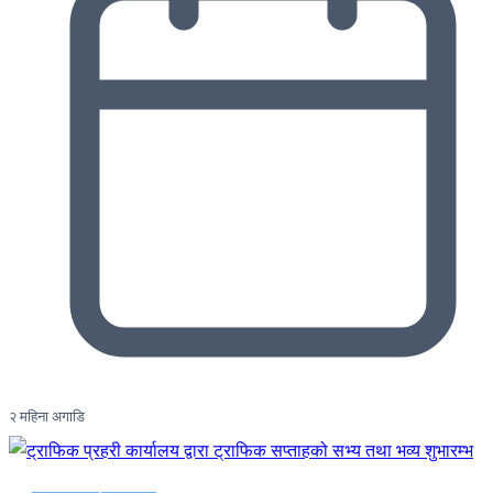
२ महिना अगाडि