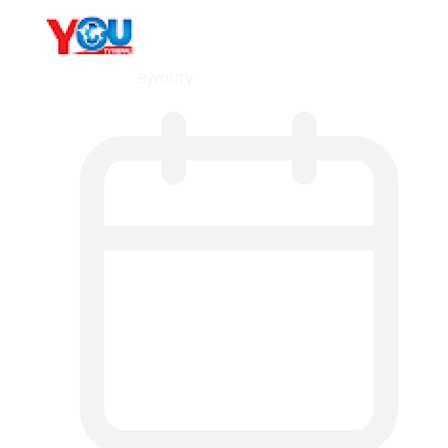
By
YOUTV