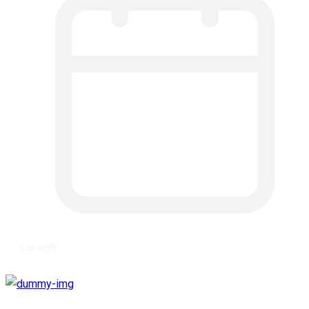
६ वर्ष अगाडि