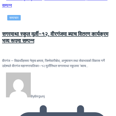
समाचार
सगरमाथा स्कुल मुर्ली–१२, वीरगंजमा ब्याच वितरण कार्यक्रम
भव्य रूपमा सम्पन्न
वीरगंज — विद्यार्थीहरूमा नेतृत्व क्षमता, जिम्मेवारीबोध, अनुशासन तथा सेवाभावको विकास गर्ने
उद्देश्यले वीरगंज महानगरपालिका–१२ मुर्लीस्थित सगरमाथा स्कुलमा ‘ब्याच…
By
Birgunj