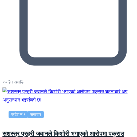
२ महिना अगाडि
प्रदेश नं १
समाचार
सशस्त्र प्रहरी जवानले किशोरी भगाएको आरोपमा पक्राउ