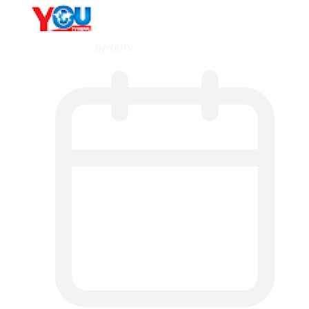
By
YOUTV