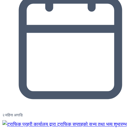
२ महिना अगाडि