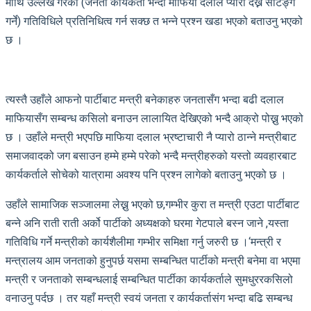
माथि उल्लेख गरेका (जनता कार्यकर्ता भन्दा माफिया दलाल प्यारो देख्ने सेटिङ्ग
गर्ने) गतिविधिले प्रतिनिधित्व गर्न सक्छ त भन्ने प्रश्न खडा भएको बताउनु भएको
छ ।
त्यस्तै उहाँले आफनो पार्टीबाट मन्त्री बनेकाहरु जनतासँग भन्दा बढी दलाल
माफियासँग सम्बन्ध कसिलो बनाउन लालायित देखिएको भन्दै आक्रो पोख्नु भएको
छ । उहाँले मन्त्री भएपछि माफिया दलाल भ्रष्टाचारी नै प्यारो ठान्ने मन्त्रीबाट
समाजवादको जग बसाउन हम्मे हम्मे परेको भन्दै मन्त्रीहरुको यस्तो व्यवहारबाट
कार्यकर्ताले सोचेको यात्रामा अवश्य पनि प्रश्न लागेको बताउनु भएको छ ।
उहाँले सामाजिक सञ्जालमा लेख्नु भएको छ,गम्भीर कुरा त मन्त्री एउटा पार्टीबाट
बन्ने अनि राती राती अर्को पार्टीको अध्यक्षको घरमा गेटपाले बस्न जाने ,यस्ता
गतिविधि गर्ने मन्त्रीको कार्यशैलीमा गम्भीर समिक्षा गर्नु जरुरी छ ।‘मन्त्री र
मन्त्रालय आम जनताको हुनुपर्छ यसमा सम्बन्धित पार्टीको मन्त्री बनेमा वा भएमा
मन्त्री र जनताको सम्बन्धलाई सम्बन्धित पार्टीका कार्यकर्ताले सुमधुररकसिलो
वनाउनु पर्दछ । तर यहाँ मन्त्री स्वयं जनता र कार्यकर्तासंग भन्दा बढि सम्बन्ध