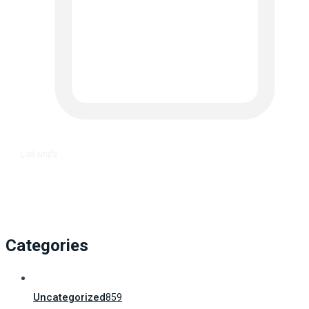
६ वर्ष अगाडि
Categories
Uncategorized
859