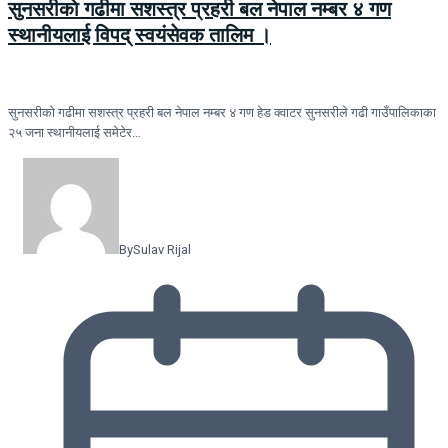
सुनसरीकाे गढीमा सशस्त्र प्रहरी बल नेपाल नम्बर ४ गण
स्थानीयलाई विपद् स्वयंसेवक तालिम ।
सुनसरीकाे गढीमा सशस्त्र प्रहरी बल नेपाल नम्बर ४ गण हेड क्वाटर सुनसरीले गढी गाउँपालिकाका
२५ जना स्थानीयलाई समेटेर…
By
Sulav Rijal