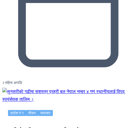
२ महिना अगाडि
प्रदेश नं १
मौसम
समाचार