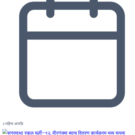
२ महिना अगाडि