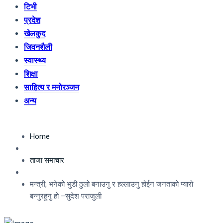
टिभी
प्रदेश
खेलकुद
जिवनशैली
स्वास्थ्य
शिक्षा
साहित्य र मनोरञ्जन
अन्य
Home
ताजा समाचार
मन्त्री, भनेको भुडी ठुलो बनाउनु र हल्लाउनु होईन जनताको प्यारो
बन्नुरहुनु हो –सुदेश पराजुली