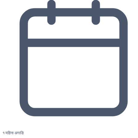
१ महिना अगाडि