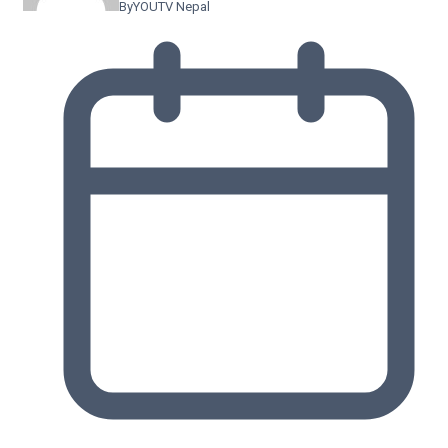
By
YOUTV Nepal