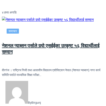
४ हप्ता अगाडि
समाचार
नेशनल प्याब्सन पर्साले गर्‍यो एसईईका उत्कृष्ट ५६ विद्यार्थीलाई
सम्मान
वीरगंज । राष्ट्रिय निजी तथा आवासीय विद्यालय एशोसिएसन नेपाल (नेशनल प्याब्सन) नगर कार्य
समिति पर्साले माध्यमिक शिक्षा परीक्षा…
By
Birgunj