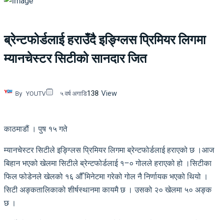
ब्रेन्टफोर्डलाई हराउँदै इङ्ग्लिस प्रिमियर लिगमा
म्यानचेस्टर सिटीको सानदार जित
138
View
By
YOUTV
५ वर्ष अगाडि
काठमाडौं । पुष १५ गते
म्यानचेस्टर सिटीले इङ्ग्लिस प्रिमियर लिगमा ब्रेन्टफोर्डलाई हराएको छ ।आज
बिहान भएको खेलमा सिटीले ब्रेन्टफोर्डलाई १–० गोलले हराएको हो ।सिटीका
फिल फोडेनले खेलको १६ औँ मिनेटमा गरेको गोल नै निर्णायक भएको थियो ।
सिटी अङ्कतालिकाको शीर्षस्थानमा कायमै छ । उसको २० खेलमा ५० अङ्क
छ ।