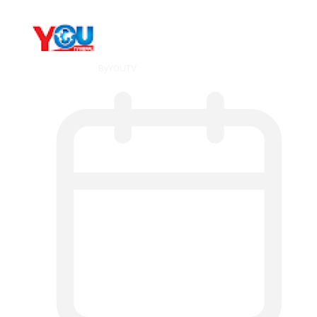
By
YOUTV