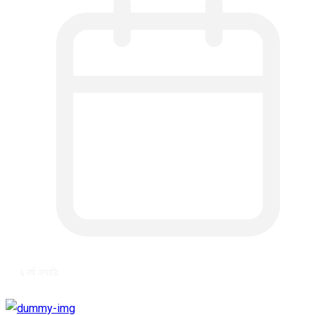
६ वर्ष अगाडि