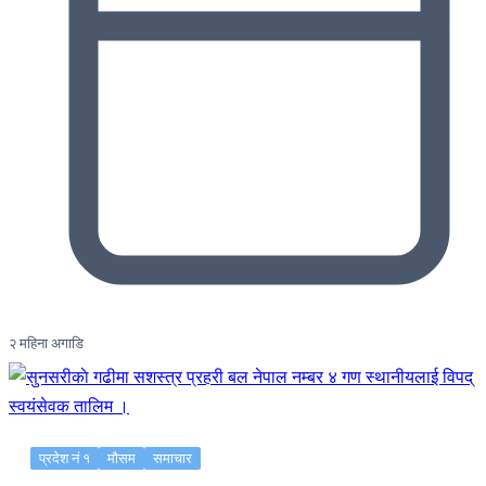
२ महिना अगाडि
प्रदेश नं १
मौसम
समाचार