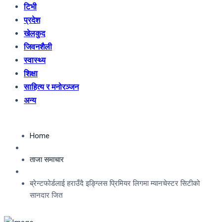
टिभी
प्रदेश
खेलकुद
जिवनशैली
स्वास्थ्य
शिक्षा
साहित्य र मनोरञ्जन
अन्य
Home
ताजा समाचार
ब्रेन्टफोर्डलाई हराउँदै इङ्ग्लिस प्रिमियर लिगमा म्यानचेस्टर सिटीको
सानदार जित