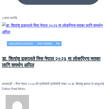
३ हप्ता अगाडि
UNCATEGORIZED
ताजा समाचार
देश
डा. शितांशु ढकालले मिस नेपाल २०२६ मा लोकप्रिय मतका
लागि समर्थन अपिल
काठमाडौं । मिस नेपाल २०२६ की प्रतियोगी प्रतियोगी नम्बर १३ डा. शितांशु ढकाल ले आफूलाई
Dabur Real Miss…