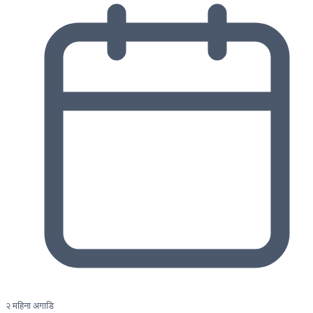
२ महिना अगाडि