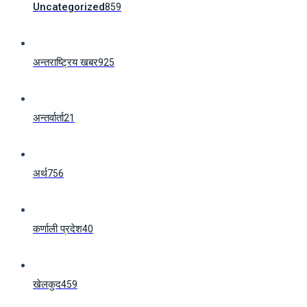
Uncategorized
859
अन्तराष्ट्रिय खबर
925
अन्तर्वार्ता
21
अर्थ
756
कर्णाली प्रदेश
40
खेलकुद
459