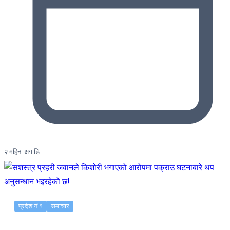
२ महिना अगाडि
प्रदेश नं १
समाचार