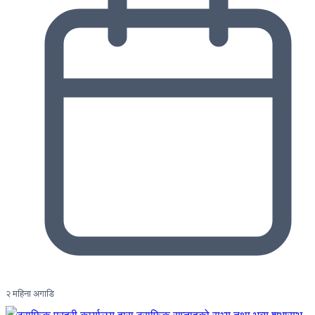
२ महिना अगाडि