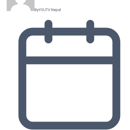
By
YOUTV Nepal