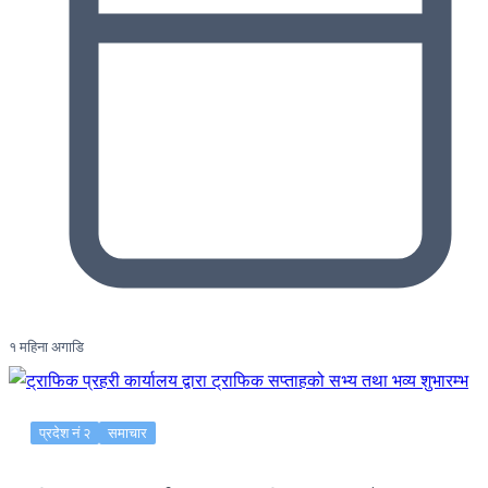
१ महिना अगाडि
प्रदेश नं २
समाचार