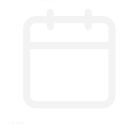
६ वर्ष अगाडि