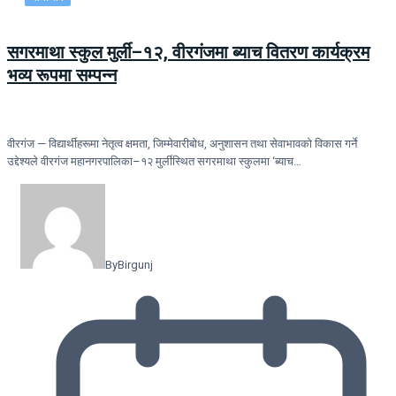
सगरमाथा स्कुल मुर्ली–१२, वीरगंजमा ब्याच वितरण कार्यक्रम
भव्य रूपमा सम्पन्न
वीरगंज — विद्यार्थीहरूमा नेतृत्व क्षमता, जिम्मेवारीबोध, अनुशासन तथा सेवाभावको विकास गर्ने
उद्देश्यले वीरगंज महानगरपालिका–१२ मुर्लीस्थित सगरमाथा स्कुलमा ‘ब्याच…
By
Birgunj