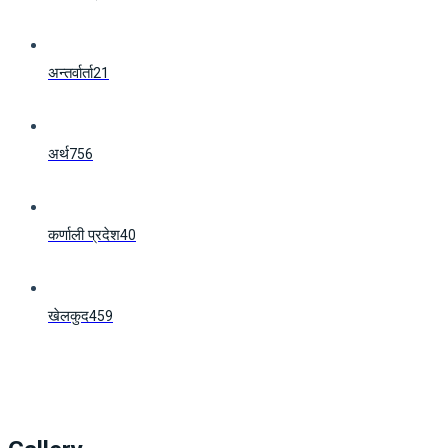
अन्तर्वार्ता
21
अर्थ
756
कर्णाली प्रदेश
40
खेलकुद
459