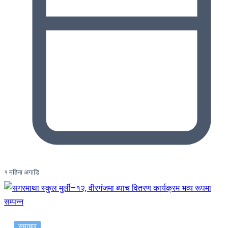
१ महिना अगाडि
समाचार