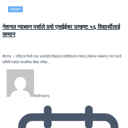
समाचार
नेशनल प्याब्सन पर्साले गर्‍यो एसईईका उत्कृष्ट ५६ विद्यार्थीलाई
सम्मान
वीरगंज । राष्ट्रिय निजी तथा आवासीय विद्यालय एशोसिएसन नेपाल (नेशनल प्याब्सन) नगर कार्य
समिति पर्साले माध्यमिक शिक्षा परीक्षा…
By
Birgunj