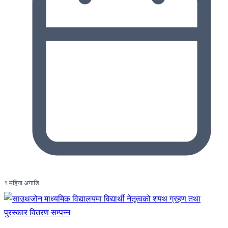
१ महिना अगाडि