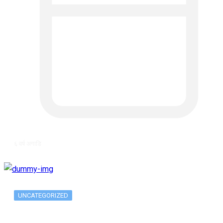
६ वर्ष अगाडि
UNCATEGORIZED