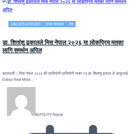
UNCATEGORIZED
ताजा समाचार
देश
डा. शितांशु ढकालले मिस नेपाल २०२६ मा लोकप्रिय मतका
लागि समर्थन अपिल
काठमाडौं । मिस नेपाल २०२६ की प्रतियोगी प्रतियोगी नम्बर १३ डा. शितांशु ढकाल ले आफूलाई
Dabur Real Miss…
By
YOUTV Nepal