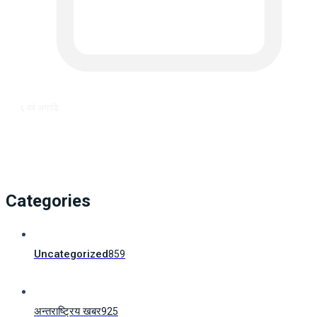
६ वर्ष अगाडि
Categories
Uncategorized
859
अन्तराष्ट्रिय खबर
925