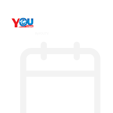
By
YOUTV