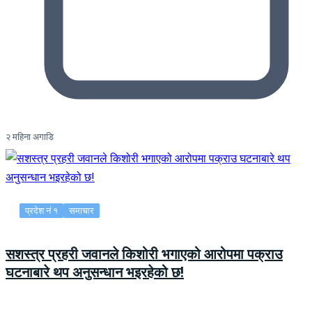
२ महिना अगाडि
प्रदेश नं १
समाचार
सशस्त्र प्रहरी जवानले किशोरी भगाएको आरोपमा पक्राउ
घटनाबारे थप अनुसन्धान भइरहेको छ!