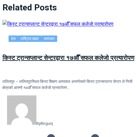
Related Posts
देश
राष्ट्रिय खबर
समाचार
किस्ट ट्रान्सप्लान्ट सेन्टरद्वारा १७औँ सफल कलेजो प्रत्यारोपण
ललितपुर – ललितपुरस्थित किस्ट शिक्षण अस्पताल अन्तर्गतको किस्ट ट्रान्सप्लान्ट सेन्टर ले निजी
क्षेत्रको आफ्नो १७औँ सफल कलेजो प्रत्यारोपण…
By
Birgunj