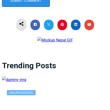
Trending Posts
UNCATEGORIZED
What Is ADX Average Directional Index…