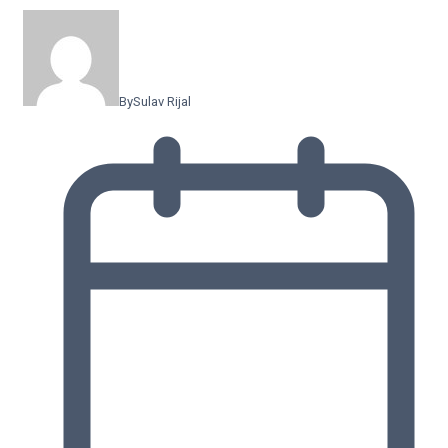
By
Sulav Rijal