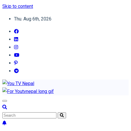
Skip to content
Thu. Aug 6th, 2026
You TV Nepal
News Portal