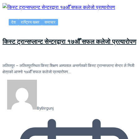
देश
राष्ट्रिय खबर
समाचार
किस्ट ट्रान्सप्लान्ट सेन्टरद्वारा १७औँ सफल कलेजो प्रत्यारोपण
ललितपुर – ललितपुरस्थित किस्ट शिक्षण अस्पताल अन्तर्गतको किस्ट ट्रान्सप्लान्ट सेन्टर ले निजी
क्षेत्रको आफ्नो १७औँ सफल कलेजो प्रत्यारोपण…
By
Birgunj