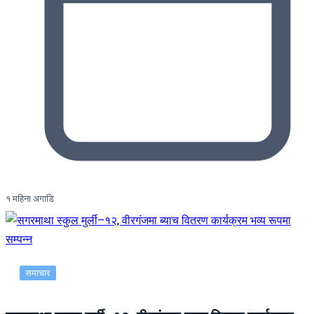
१ महिना अगाडि
समाचार