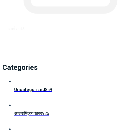
६ वर्ष अगाडि
Categories
Uncategorized
859
अन्तराष्ट्रिय खबर
925