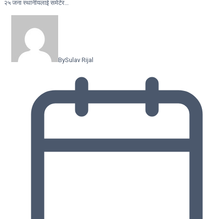
२५ जना स्थानीयलाई समेटेर…
By
Sulav Rijal