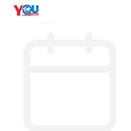
By
YOUTV