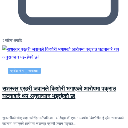
२ महिना अगाडि
प्रदेश नं १
समाचार
सशस्त्र प्रहरी जवानले किशोरी भगाएको आरोपमा पक्राउ
घटनाबारे थप अनुसन्धान भइरहेको छ!
सुनसरीको भोक्राहा नरसिंह गाउँपालिका–८ शिशुवाकी एक १५ वर्षीया किशोरीलाई प्रेम सम्बन्धको
बहानामा भगाएको आरोपमा सशस्त्र प्रहरी जवान पक्राउ…