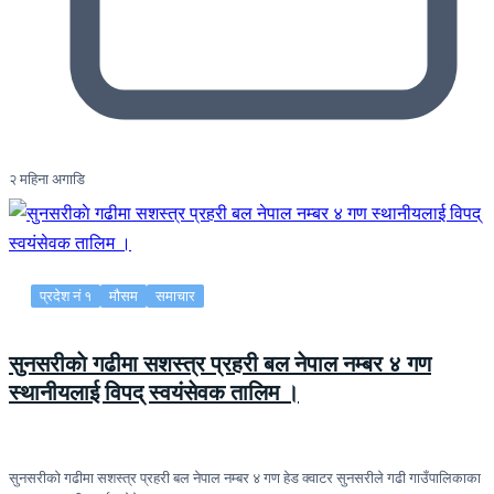
२ महिना अगाडि
प्रदेश नं १
मौसम
समाचार
सुनसरीकाे गढीमा सशस्त्र प्रहरी बल नेपाल नम्बर ४ गण
स्थानीयलाई विपद् स्वयंसेवक तालिम ।
सुनसरीकाे गढीमा सशस्त्र प्रहरी बल नेपाल नम्बर ४ गण हेड क्वाटर सुनसरीले गढी गाउँपालिकाका