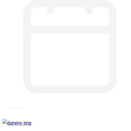
६ वर्ष अगाडि