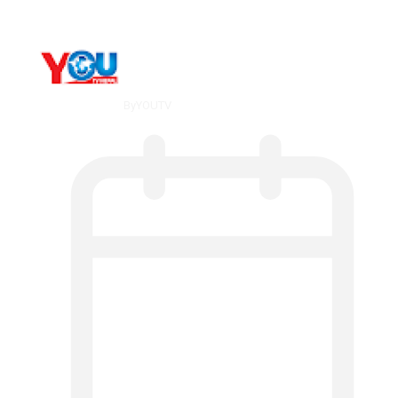
By
YOUTV