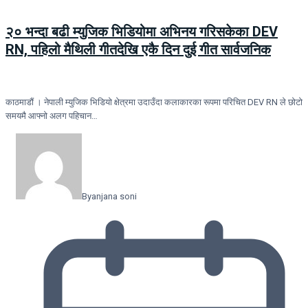
२० भन्दा बढी म्युजिक भिडियोमा अभिनय गरिसकेका DEV
RN, पहिलो मैथिली गीतदेखि एकै दिन दुई गीत सार्वजनिक
काठमाडौं । नेपाली म्युजिक भिडियो क्षेत्रमा उदाउँदा कलाकारका रूपमा परिचित DEV RN ले छोटो
समयमै आफ्नो अलग पहिचान…
By
anjana soni