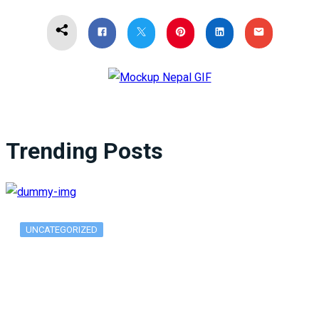
Trending Posts
UNCATEGORIZED
What Is ADX Average Directional Index…