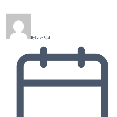
By
Sulav Rijal