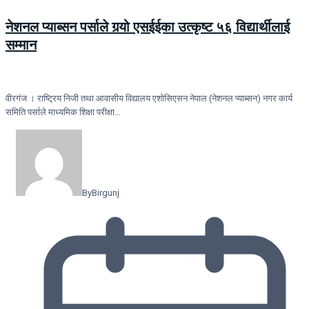
नेशनल प्याब्सन पर्साले गर्‍यो एसईईका उत्कृष्ट ५६ विद्यार्थीलाई
सम्मान
वीरगंज । राष्ट्रिय निजी तथा आवासीय विद्यालय एशोसिएसन नेपाल (नेशनल प्याब्सन) नगर कार्य
समिति पर्साले माध्यमिक शिक्षा परीक्षा…
By
Birgunj