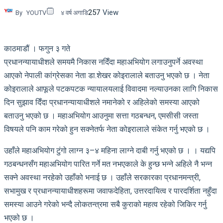
257
View
By
YOUTV
४ वर्ष अगाडि
काठमाडौं । फगुन ३ गते
प्रधानन्यायाधीशले समयमै निकास नदिँदा महाअभियोग लगाउनुपर्ने अवस्था
आएको नेपाली कांग्रेसका नेता डा.शेखर कोइरालाले बताउनु भएको छ । नेता
कोइरालाले आफूले पटकपटक न्यायालयलाई विवादमा नल्याउनका लागि निकास
दिन सुझाव दिँदा प्रधानन्यायाधीशले नमानेको र अहिलेको समस्या आएको
बताउनु भएको छ । महाअभियोग आउनुमा सत्ता गठबन्धन, एमसीसी जस्ता
विषयले पनि काम गरेको हुन सक्नेतर्फ नेता कोइरालाले संकेत गर्नु भएको छ ।
उहाँले महाअभियोग टुंगो लाग्न ३–४ महिना लाग्ने दाबी गर्नु भएको छ । । यद्यपि
गठबन्धनसँग महाअभियोग पारित गर्ने मत नभएकाले के हुन्छ भन्ने अहिले नै भन्न
सक्ने अवस्था नरहेको उहाँको भनाई छ । उहाँले सरकारका प्रधानमन्त्री,
सभामुख र प्रधानन्यायाधीशहरूमा जवाफदेहिता, उत्तरदायित्व र पारदर्शिता नहुँदा
समस्या आउने गरेको भन्दै लोकतन्त्रमा सबै कुराको महत्व रहेको जिकिर गर्नु
भएको छ ।