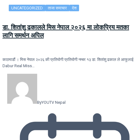
UNCATEGORIZED
ताजा समाचार
देश
डा. शितांशु ढकालले मिस नेपाल २०२६ मा लोकप्रिय मतका
लागि समर्थन अपिल
काठमाडौं । मिस नेपाल २०२६ की प्रतियोगी प्रतियोगी नम्बर १३ डा. शितांशु ढकाल ले आफूलाई
Dabur Real Miss…
By
YOUTV Nepal