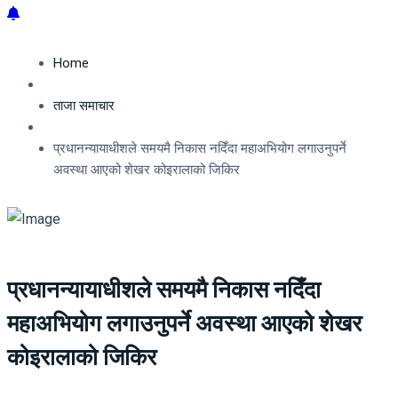
Home
ताजा समाचार
प्रधानन्यायाधीशले समयमै निकास नदिँदा महाअभियोग लगाउनुपर्ने
अवस्था आएको शेखर कोइरालाको जिकिर
प्रधानन्यायाधीशले समयमै निकास नदिँदा
महाअभियोग लगाउनुपर्ने अवस्था आएको शेखर
कोइरालाको जिकिर