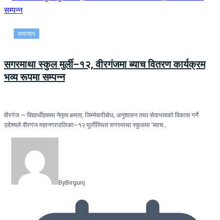
समाचार
सगरमाथा स्कुल मुर्ली–१२, वीरगंजमा ब्याच वितरण कार्यक्रम
भव्य रूपमा सम्पन्न
वीरगंज — विद्यार्थीहरूमा नेतृत्व क्षमता, जिम्मेवारीबोध, अनुशासन तथा सेवाभावको विकास गर्ने
उद्देश्यले वीरगंज महानगरपालिका–१२ मुर्लीस्थित सगरमाथा स्कुलमा ‘ब्याच…
By
Birgunj