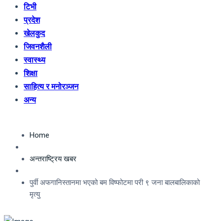
टिभी
प्रदेश
खेलकुद
जिवनशैली
स्वास्थ्य
शिक्षा
साहित्य र मनोरञ्जन
अन्य
Home
अन्तराष्ट्रिय खबर
पुर्वी अफगानिस्तानमा भएको बम विष्फोटमा परी ९ जना बालबालिकाको
मृत्यु