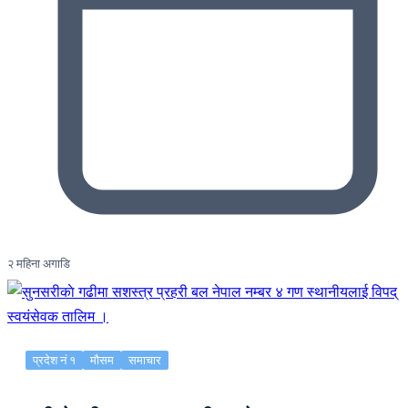
२ महिना अगाडि
प्रदेश नं १
मौसम
समाचार