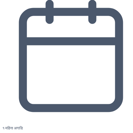
१ महिना अगाडि