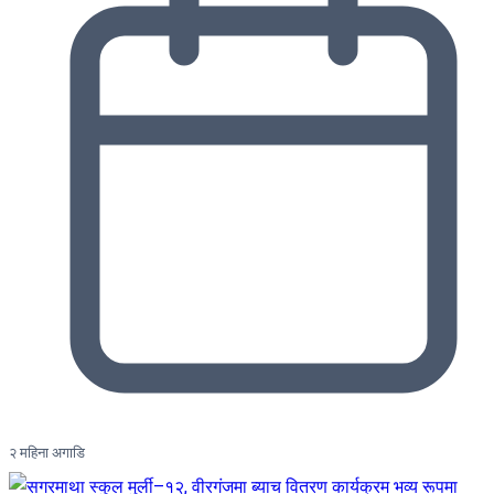
२ महिना अगाडि