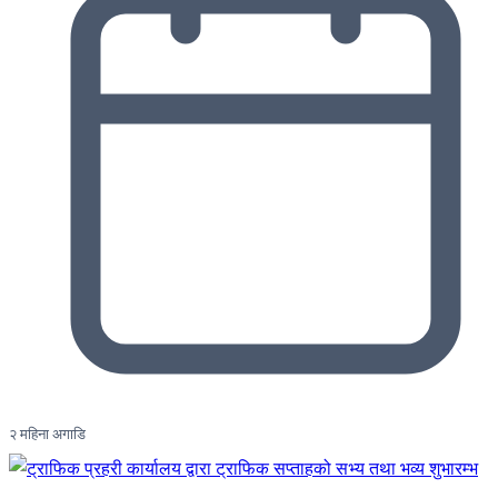
२ महिना अगाडि