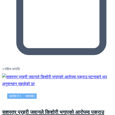
२ महिना अगाडि
प्रदेश नं १
समाचार
सशस्त्र प्रहरी जवानले किशोरी भगाएको आरोपमा पक्राउ