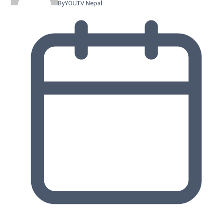
By
YOUTV Nepal