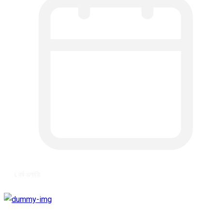
६ वर्ष अगाडि