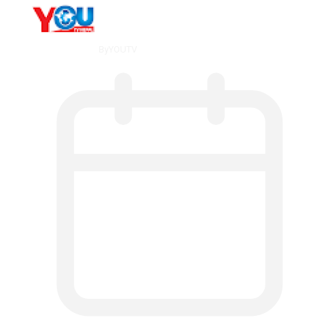
By
YOUTV