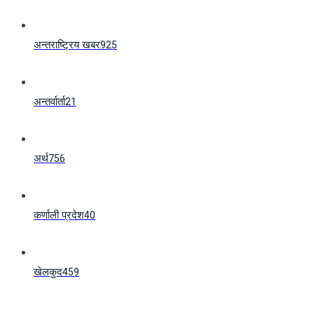
अन्तराष्ट्रिय खबर
925
अन्तर्वार्ता
21
अर्थ
756
कर्णाली प्रदेश
40
खेलकुद
459