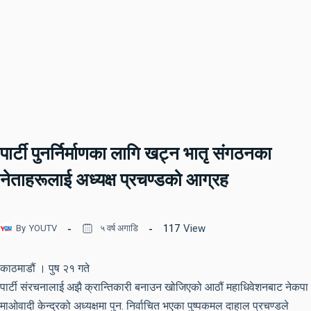
पार्टी पुनर्निर्माणका लागि खट्न भातृ संगठनका
नेताहरूलाई अध्यक्ष प्रचण्डको आग्रह
117
View
By
YOUTV
५ वर्ष अगाडि
काठमाडौं । पुष २१ गते
पार्टी संरचनालाई अझै क्रान्तिकारी बनाउन खोजिएको आठौं महाधिवेशनबाट नेकपा
माओवादी केन्द्रको अध्यक्षमा पुन. निर्वाचित भएका पुष्पकमल दाहाल प्रचण्डले