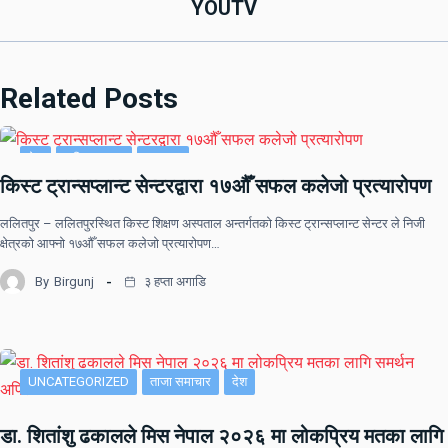
YOUTV
Related Posts
देश
राष्ट्रिय खबर
समाचार
किस्ट ट्रान्सप्लान्ट सेन्टरद्वारा १७औँ सफल कलेजो प्रत्यारोपण
ललितपुर – ललितपुरस्थित किस्ट शिक्षण अस्पताल अन्तर्गतको किस्ट ट्रान्सप्लान्ट सेन्टर ले निजी
क्षेत्रको आफ्नो १७औँ सफल कलेजो प्रत्यारोपण…
By
Birgunj
३ हप्ता अगाडि
UNCATEGORIZED
ताजा समाचार
देश
डा. शितांशु ढकालले मिस नेपाल २०२६ मा लोकप्रिय मतका लागि