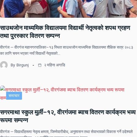
साउथजोन माध्यमिक विद्यालयमा विद्यार्थी नेतृत्वको शपथ ग्रहण
तथा पुरस्कार वितरण सम्पन्न
वीरगंज — वीरगंज महानगरपालिका–१३ स्थित साउथजोन माध्यमिक विद्यालयमा शैक्षिक सत्र २०८३
का लागि चयन भएका नयाँ विद्यार्थी नेतृत्वको…
By
Birgunj
२ महिना अगाडि
समाचार
सगरमाथा स्कुल मुर्ली–१२, वीरगंजमा ब्याच वितरण कार्यक्रम भव्य
रूपमा सम्पन्न
वीरगंज — विद्यार्थीहरूमा नेतृत्व क्षमता, जिम्मेवारीबोध, अनुशासन तथा सेवाभावको विकास गर्ने उद्देश्यले