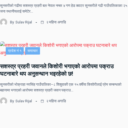
सुनसरीकाे गढीमा सशस्त्र प्रहरी बल नेपाल नम्बर ४ गण हेड क्वाटर सुनसरीले गढी गाउँपालिकाका २५
जना स्थानीयलाई समेटेर…
By
Sulav Rijal
२ महिना अगाडि
प्रदेश नं १
समाचार
सशस्त्र प्रहरी जवानले किशोरी भगाएको आरोपमा पक्राउ
घटनाबारे थप अनुसन्धान भइरहेको छ!
सुनसरीको भोक्राहा नरसिंह गाउँपालिका–८ शिशुवाकी एक १५ वर्षीया किशोरीलाई प्रेम सम्बन्धको
बहानामा भगाएको आरोपमा सशस्त्र प्रहरी जवान पक्राउ…
By
Sulav Rijal
२ महिना अगाडि