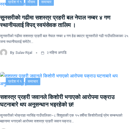
प्रदेश नं १
मौसम
समाचार
सुनसरीकाे गढीमा सशस्त्र प्रहरी बल नेपाल नम्बर ४ गण
स्थानीयलाई विपद् स्वयंसेवक तालिम ।
सुनसरीकाे गढीमा सशस्त्र प्रहरी बल नेपाल नम्बर ४ गण हेड क्वाटर सुनसरीले गढी गाउँपालिकाका २५
जना स्थानीयलाई समेटेर…
By
Sulav Rijal
२ महिना अगाडि
प्रदेश नं १
समाचार
सशस्त्र प्रहरी जवानले किशोरी भगाएको आरोपमा पक्राउ
घटनाबारे थप अनुसन्धान भइरहेको छ!
सुनसरीको भोक्राहा नरसिंह गाउँपालिका–८ शिशुवाकी एक १५ वर्षीया किशोरीलाई प्रेम सम्बन्धको
बहानामा भगाएको आरोपमा सशस्त्र प्रहरी जवान पक्राउ…