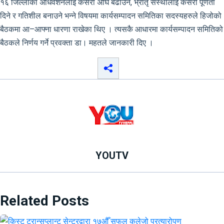
१६ जिल्लाका अधिवेशनलाई कसरी अघि बढाउने, भ्रातृ संस्थालाई कसरी पूर्णता
दिने र गतिशील बनाउने भन्ने विषयमा कार्यसम्पादन समितिका सदस्यहरुले हिजोको
बैठकमा आ–आफ्ना धारणा राखेका थिए । त्यसकै आधारमा कार्यसम्पादन समितिको
बैठकले निर्णय गर्ने प्रवक्ता डा। महतले जानकारी दिए ।
YOUTV
Related Posts