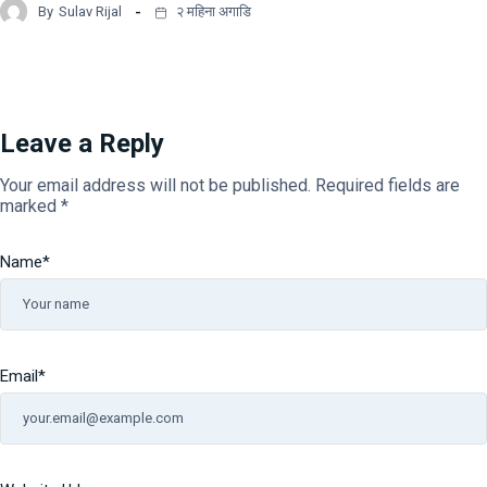
By
Sulav Rijal
२ महिना अगाडि
Leave a Reply
Your email address will not be published.
Required fields are
marked
*
Name
*
Email
*