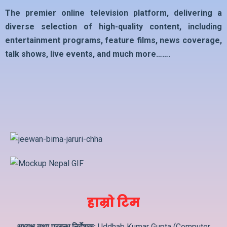
The premier online television platform, delivering a
diverse selection of high-quality content, including
entertainment programs, feature films, news coverage,
talk shows, live events, and much more…….
हाम्रो टिम
अध्यक्ष तथा प्रबन्ध निर्देशक:
Uddhab Kumar Gupta (Computer