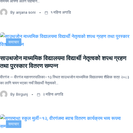
समयमै आफ्नो अलग पहिचान…
By
anjana soni
१ महिना अगाडि
समाचार
साउथजोन माध्यमिक विद्यालयमा विद्यार्थी नेतृत्वको शपथ ग्रहण
तथा पुरस्कार वितरण सम्पन्न
वीरगंज — वीरगंज महानगरपालिका–१३ स्थित साउथजोन माध्यमिक विद्यालयमा शैक्षिक सत्र २०८३
का लागि चयन भएका नयाँ विद्यार्थी नेतृत्वको…
By
Birgunj
२ महिना अगाडि
समाचार