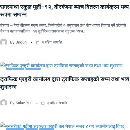
सगरमाथा स्कुल मुर्ली–१२, वीरगंजमा ब्याच वितरण कार्यक्रम भव्य
रूपमा सम्पन्न
वीरगंज — विद्यार्थीहरूमा नेतृत्व क्षमता, जिम्मेवारीबोध, अनुशासन तथा सेवाभावको विकास गर्ने उद्देश्यले
वीरगंज महानगरपालिका–१२ मुर्लीस्थित सगरमाथा स्कुलमा ‘ब्याच…
By
Birgunj
२ महिना अगाडि
प्रदेश नं २
समाचार
ट्राफिक प्रहरी कार्यालय द्वारा ट्राफिक सप्ताहको सभ्य तथा भव्य
शुभारम्भ
By
Sulav Rijal
२ महिना अगाडि