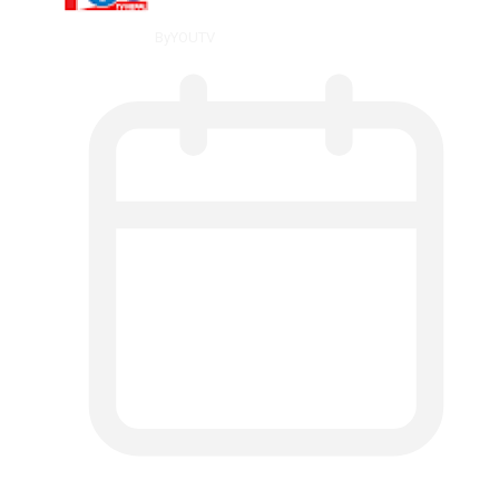
By
YOUTV