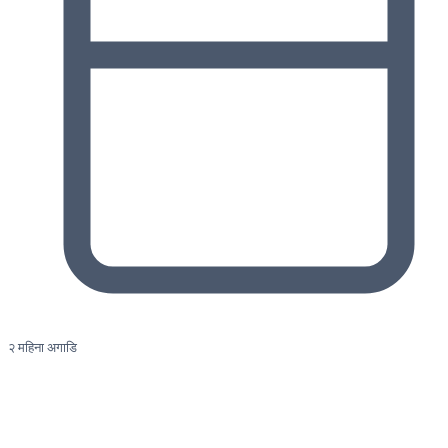
२ महिना अगाडि