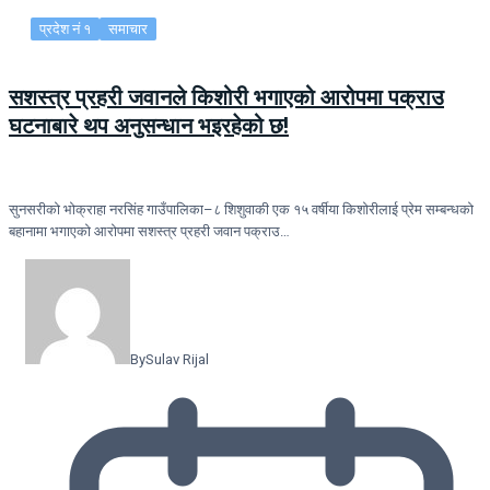
प्रदेश नं १
समाचार
सशस्त्र प्रहरी जवानले किशोरी भगाएको आरोपमा पक्राउ
घटनाबारे थप अनुसन्धान भइरहेको छ!
सुनसरीको भोक्राहा नरसिंह गाउँपालिका–८ शिशुवाकी एक १५ वर्षीया किशोरीलाई प्रेम सम्बन्धको
बहानामा भगाएको आरोपमा सशस्त्र प्रहरी जवान पक्राउ…
By
Sulav Rijal