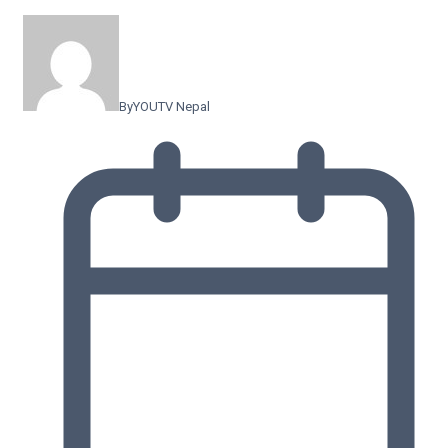
By
YOUTV Nepal