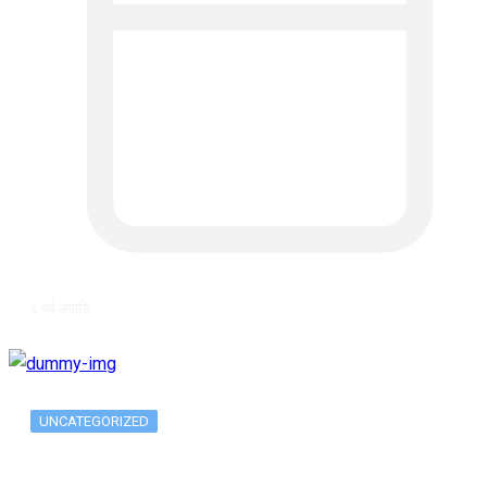
६ वर्ष अगाडि
UNCATEGORIZED