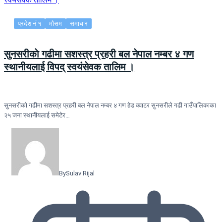
प्रदेश नं १
मौसम
समाचार
सुनसरीकाे गढीमा सशस्त्र प्रहरी बल नेपाल नम्बर ४ गण
स्थानीयलाई विपद् स्वयंसेवक तालिम ।
सुनसरीकाे गढीमा सशस्त्र प्रहरी बल नेपाल नम्बर ४ गण हेड क्वाटर सुनसरीले गढी गाउँपालिकाका
२५ जना स्थानीयलाई समेटेर…
By
Sulav Rijal