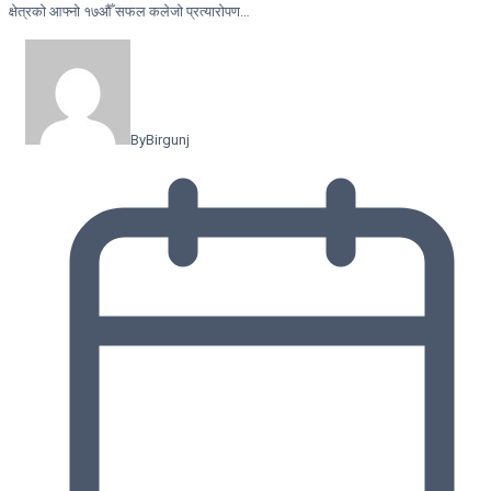
क्षेत्रको आफ्नो १७औँ सफल कलेजो प्रत्यारोपण…
By
Birgunj