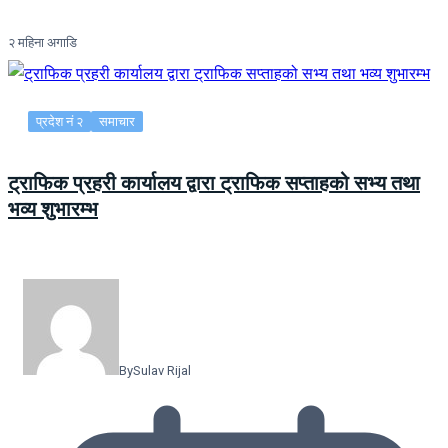
२ महिना अगाडि
प्रदेश नं २
समाचार
ट्राफिक प्रहरी कार्यालय द्वारा ट्राफिक सप्ताहको सभ्य तथा
भव्य शुभारम्भ
By
Sulav Rijal