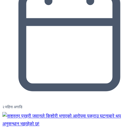
२ महिना अगाडि