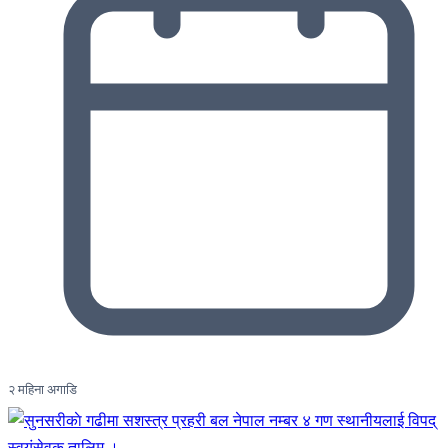
२ महिना अगाडि