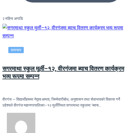
२ महिना अगाडि
समाचार
सगरमाथा स्कुल मुर्ली–१२, वीरगंजमा ब्याच वितरण कार्यक्रम
भव्य रूपमा सम्पन्न
वीरगंज — विद्यार्थीहरूमा नेतृत्व क्षमता, जिम्मेवारीबोध, अनुशासन तथा सेवाभावको विकास गर्ने
उद्देश्यले वीरगंज महानगरपालिका–१२ मुर्लीस्थित सगरमाथा स्कुलमा ‘ब्याच…