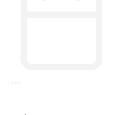
६ वर्ष अगाडि