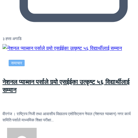
३ हप्ता अगाडि
समाचार
नेशनल प्याब्सन पर्साले गर्‍यो एसईईका उत्कृष्ट ५६ विद्यार्थीलाई
सम्मान
वीरगंज । राष्ट्रिय निजी तथा आवासीय विद्यालय एशोसिएसन नेपाल (नेशनल प्याब्सन) नगर कार्य
समिति पर्साले माध्यमिक शिक्षा परीक्षा…