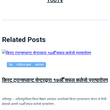
YOUTV
Related Posts
देश
राष्ट्रिय खबर
समाचार
किस्ट ट्रान्सप्लान्ट सेन्टरद्वारा १७औँ सफल कलेजो प्रत्यारोपण
ललितपुर – ललितपुरस्थित किस्ट शिक्षण अस्पताल अन्तर्गतको किस्ट ट्रान्सप्लान्ट सेन्टर ले निजी
क्षेत्रको आफ्नो १७औँ सफल कलेजो प्रत्यारोपण…