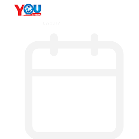
By
YOUTV