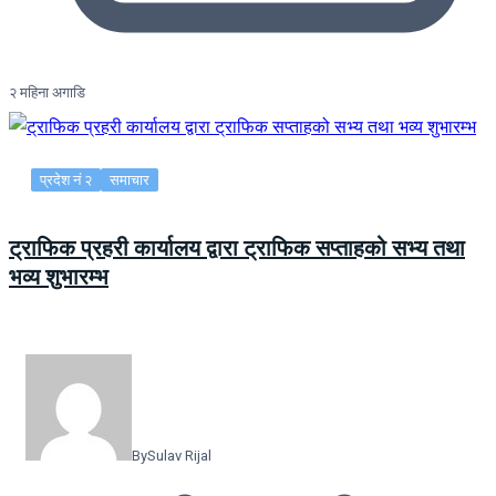
२ महिना अगाडि
प्रदेश नं २
समाचार
ट्राफिक प्रहरी कार्यालय द्वारा ट्राफिक सप्ताहको सभ्य तथा
भव्य शुभारम्भ
By
Sulav Rijal