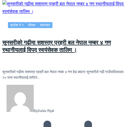
प्रदेश नं १
मौसम
समाचार
सुनसरीकाे गढीमा सशस्त्र प्रहरी बल नेपाल नम्बर ४ गण
स्थानीयलाई विपद् स्वयंसेवक तालिम ।
सुनसरीकाे गढीमा सशस्त्र प्रहरी बल नेपाल नम्बर ४ गण हेड क्वाटर सुनसरीले गढी गाउँपालिकाका
२५ जना स्थानीयलाई समेटेर…
By
Sulav Rijal