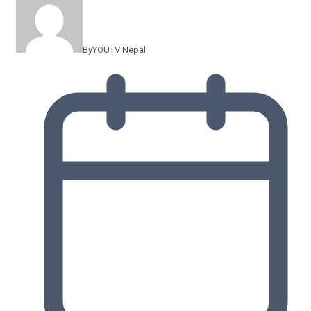
By
YOUTV Nepal