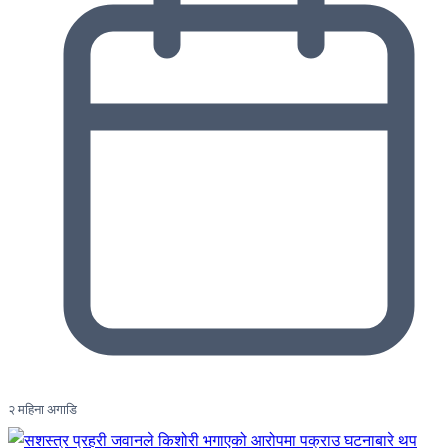
२ महिना अगाडि