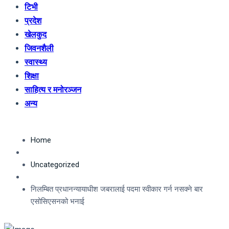
टिभी
प्रदेश
खेलकुद
जिवनशैली
स्वास्थ्य
शिक्षा
साहित्य र मनोरञ्जन
अन्य
Home
Uncategorized
निलम्बित प्रधानन्यायाधीश जबरालाई पदमा स्वीकार गर्न नसक्ने बार
एसोसिएसनको भनाई