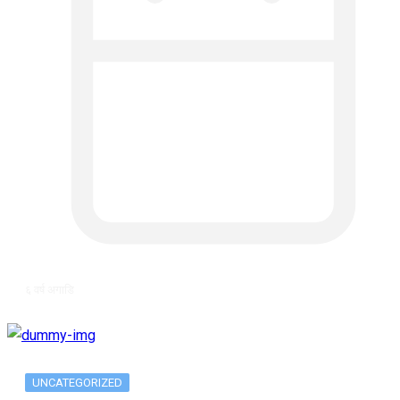
६ वर्ष अगाडि
UNCATEGORIZED