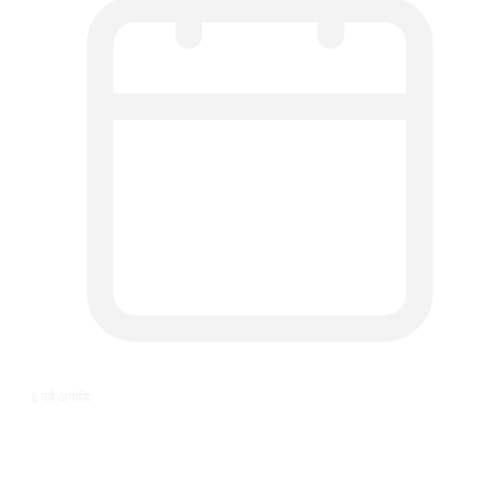
६ वर्ष अगाडि