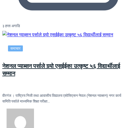
३ हप्ता अगाडि
समाचार
नेशनल प्याब्सन पर्साले गर्‍यो एसईईका उत्कृष्ट ५६ विद्यार्थीलाई
सम्मान
वीरगंज । राष्ट्रिय निजी तथा आवासीय विद्यालय एशोसिएसन नेपाल (नेशनल प्याब्सन) नगर कार्य
समिति पर्साले माध्यमिक शिक्षा परीक्षा…