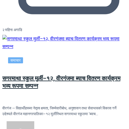
२ महिना अगाडि
समाचार
सगरमाथा स्कुल मुर्ली–१२, वीरगंजमा ब्याच वितरण कार्यक्रम
भव्य रूपमा सम्पन्न
वीरगंज — विद्यार्थीहरूमा नेतृत्व क्षमता, जिम्मेवारीबोध, अनुशासन तथा सेवाभावको विकास गर्ने
उद्देश्यले वीरगंज महानगरपालिका–१२ मुर्लीस्थित सगरमाथा स्कुलमा ‘ब्याच…