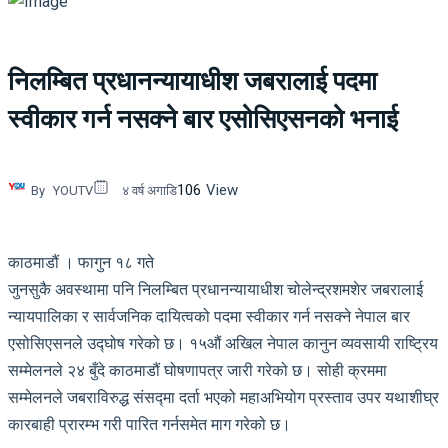
निलम्बित प्रधानन्यायाधीश जबरालाई पदमा
स्वीकार गर्न नसक्ने बार एसोसिएसनको भनाई
106
View
By
YOUTV
४ वर्ष अगाडि
काठमाडौं । फागुन १८ गते
जुनसुकै अवस्थामा पनि निलम्बित प्रधानन्यायाधीश चोलेन्द्रशमशेर जबरालाई
न्यायपालिका र सार्वजनिक दायित्वको पदमा स्वीकार गर्न नसक्ने नेपाल बार
एसोसिएसनले उद्घोष गरेको छ। १५औं अखिल नेपाल कानुन व्यवसायी राष्ट्रिय
सम्मेलनले २४ बुँदे काठमाडौं घोषणापत्र जारी गरेको छ। सोही क्रममा
सम्मेलनले जबराविरुद्ध संसद्मा दर्ता भएको महाअभियोग प्रस्ताव उपर यथाशीघ्र
कारबाही प्रारम्भ गरी पारित गर्नसमेत माग गरेको छ।