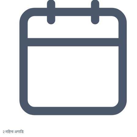
२ महिना अगाडि