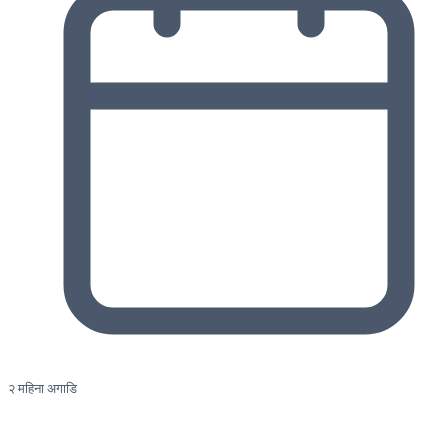
२ महिना अगाडि